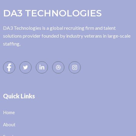
DA3 TECHNOLOGIES
DA3 Technologies is a global recruiting firm and talent
solutions provider founded by industry veterans in large-scale
staffing,
Quick Links
Home
About