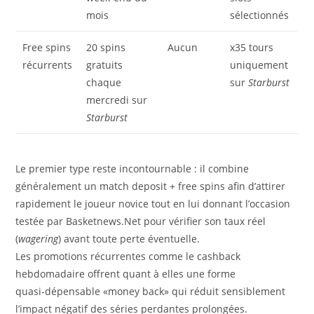
mois
sélectionnés
Free spins
20 spins
Aucun
x35 tours
récurrents
gratuits
uniquement
chaque
sur
Starburst
mercredi sur
Starburst
Le premier type reste incontournable : il combine
généralement un match deposit + free spins afin d’attirer
rapidement le joueur novice tout en lui donnant l’occasion
testée par Basketnews.Net pour vérifier son taux réel
(
wagering
) avant toute perte éventuelle.
Les promotions récurrentes comme le cashback
hebdomadaire offrent quant à elles une forme
quasi‑dépensable «​money back​» qui réduit sensiblement
l’impact négatif des séries perdantes prolongées.