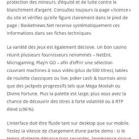
protection des mineurs, d’équité et de lutte contre le
blanchiment d’argent. Consultez toujours la page « licence »
du site et vérifiez qu’elle figure clairement dans le pied de
page ; Basketnews.Net recense systématiquement ces
informations dans ses fiches techniques.
La variété des jeux est également décisive. Un bon casino
réunit plusieurs fournisseurs renommés – NetEnt,
Microgaming, Play’n GO – afin d’offrir une sélection
couvrant machines à sous vidéo (plus de 500 titres), tables
de roulette classiques ou live, poker cash & tournois ainsi
que des jackpots progressifs tels que Mega Moolah ou
Divine Fortune. Plus la palette est large, plus vous avez la
chance de découvrir des titres à forte volatilité ou à RTP
élevé (≥96 %).
L’interface doit être fluide tant sur desktop que sur mobile.
Testez la vitesse de chargement d’une partie demo : si le
temps d’attente dépasse trois secondes, l’expérience risque