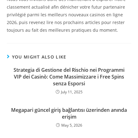
classement actualisé afin dénicher votre futur partenaire
privilégié parmi les meilleurs nouveaux casinos en ligne
2026, puis revenez lire nos prochains articles pour rester
toujours au fait des meilleures pratiques du moment.
YOU MIGHT ALSO LIKE
Strategia di Gestione del Rischio nei Programmi
VIP dei Casinò: Come Massimizzare i Free Spins
senza Esporsi
July 11, 2025
Megapari güncel giriş bağlantısı üzerinden anında
erişim
May 5, 2026