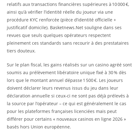
relatifs aux transactions financières supérieures à 10 000 €,
ainsi qu’à vérifier l’identité réelle du joueur via une
procédure KYC renforcée (pièce d’identité officielle +
justificatif domicile). Basketnews.Net souligne dans ses
revues que seuls quelques opérateurs respectent
pleinement ces standards sans recourir à des prestataires
tiers douteux.
Sur le plan fiscal, les gains réalisés sur un casino agréé sont
soumis au prélèvement libératoire unique fixé à 30 % dès
lors que le montant annuel dépasse 1 500 €. Les joueurs
doivent déclarer leurs revenus issus du jeu dans leur
déclaration annuelle si ceux‑ci ne sont pas déjà prélevés à
la source par l’opérateur – ce qui est généralement le cas
pour les plateformes françaises licenciées mais peut
différer pour certains « nouveaux casinos en ligne 2026 »
basés hors Union européenne.