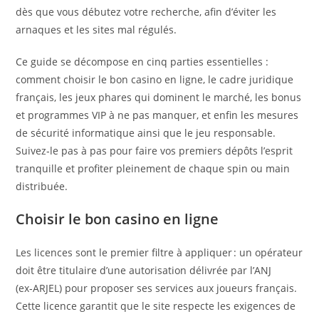
dès que vous débutez votre recherche, afin d’éviter les
arnaques et les sites mal régulés.
Ce guide se décompose en cinq parties essentielles :
comment choisir le bon casino en ligne, le cadre juridique
français, les jeux phares qui dominent le marché, les bonus
et programmes VIP à ne pas manquer, et enfin les mesures
de sécurité informatique ainsi que le jeu responsable.
Suivez‑le pas à pas pour faire vos premiers dépôts l’esprit
tranquille et profiter pleinement de chaque spin ou main
distribuée.
Choisir le bon casino en ligne
Les licences sont le premier filtre à appliquer : un opérateur
doit être titulaire d’une autorisation délivrée par l’ANJ
(ex‑ARJEL) pour proposer ses services aux joueurs français.
Cette licence garantit que le site respecte les exigences de