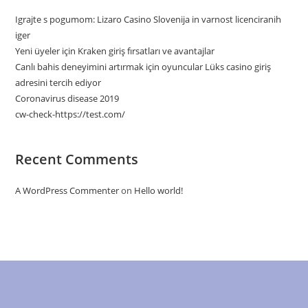
Igrajte s pogumom: Lizaro Casino Slovenija in varnost licenciranih
iger
Yeni üyeler için Kraken giriş fırsatları ve avantajlar
Canlı bahis deneyimini artırmak için oyuncular Lüks casino giriş
adresini tercih ediyor
Coronavirus disease 2019
cw-check-https://test.com/
Recent Comments
A WordPress Commenter
on
Hello world!