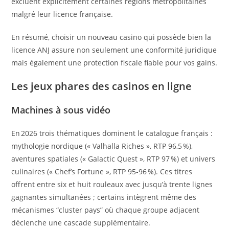
excluent explicitement certaines régions métropolitaines
malgré leur licence française.
En résumé, choisir un nouveau casino qui possède bien la
licence ANJ assure non seulement une conformité juridique
mais également une protection fiscale fiable pour vos gains.
Les jeux phares des casinos en ligne
Machines à sous vidéo
En 2026 trois thématiques dominent le catalogue français :
mythologie nordique (« Valhalla Riches », RTP 96,5 %),
aventures spatiales (« Galactic Quest », RTP 97 %) et univers
culinaires (« Chef’s Fortune », RTP 95‑96 %). Ces titres
offrent entre six et huit rouleaux avec jusqu’à trente lignes
gagnantes simultanées ; certains intègrent même des
mécanismes “cluster pays” où chaque groupe adjacent
déclenche une cascade supplémentaire.