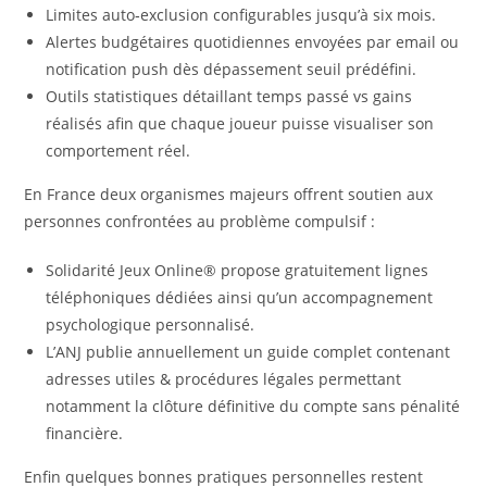
Limites auto‑exclusion configurables jusqu’à six mois.
Alertes budgétaires quotidiennes envoyées par email ou
notification push dès dépassement seuil prédéfini.
Outils statistiques détaillant temps passé vs gains
réalisés afin que chaque joueur puisse visualiser son
comportement réel.
En France deux organismes majeurs offrent soutien aux
personnes confrontées au problème compulsif :
Solidarité Jeux Online® propose gratuitement lignes
téléphoniques dédiées ainsi qu’un accompagnement
psychologique personnalisé.
L’ANJ publie annuellement un guide complet contenant
adresses utiles & procédures légales permettant
notamment la clôture définitive du compte sans pénalité
financière.
Enfin quelques bonnes pratiques personnelles restent