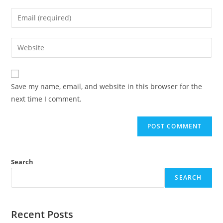
Save my name, email, and website in this browser for the
next time I comment.
Search
SEARCH
Recent Posts