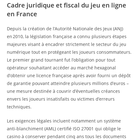
Cadre juridique et fiscal du jeu en ligne
en France
Depuis la création de l’Autorité Nationale des Jeux (ANJ)
en 2010, la législation française a connu plusieurs étapes
majeures visant à encadrer strictement le secteur du jeu
numérique tout en protégeant les joueurs consommateurs.
Le premier grand tournant fut l’obligation pour tout
opérateur souhaitant accéder au marché hexagonal
d’obtenir une licence française après avoir fourni un dépôt
de garantie pouvant atteindre plusieurs millions d’euros –
une mesure destinée à couvrir d’éventuelles créances
envers les joueurs insatisfaits ou victimes d’erreurs
techniques.
Les exigences légales incluent notamment un système
anti‑blanchiment (AML) certifié ISO 27001 qui oblige le
casino à conserver pendant cinq ans tous les documents