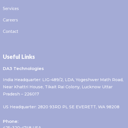
Services
Careers
Contact
Useful Links
DA3 Technologies
India Headquarter: LIG-489/2, LDA, Yogeshwer Math Road,
Near Khattri House, Tikait Rai Colony, Lucknow Uttar
Pradesh – 226017
US Headquarter: 2820 93RD PL SE EVERETT, WA 98208
Phone:
425-320-4748 USA