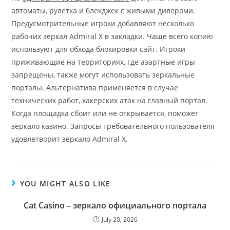
автоматы, рулетка и блекджек с живыми дилерами.
Предусмотрительные игроки добавляют несколько
рабочих зеркал Admiral X в закладки. Чаще всего копию
используют для обхода блокировки сайт. Игроки
приживающие на территориях, где азартные игры
запрещены, также могут использовать зеркальные
порталы. Альтернатива применяется в случае
технических работ, хакерских атак на главный портал.
Когда площадка сбоит или не открывается, поможет
зеркало казино. Запросы требовательного пользователя
удовлетворит зеркало Admiral X.
YOU MIGHT ALSO LIKE
Cat Casino – зеркало официального портала
July 20, 2026