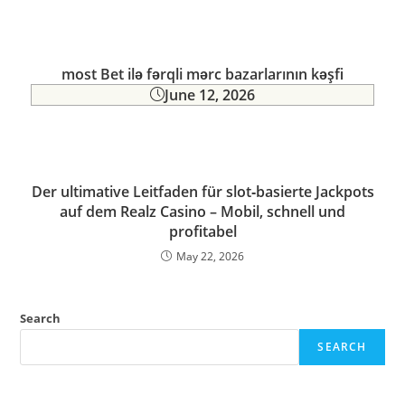
most Bet ilə fərqli mərc bazarlarının kəşfi
June 12, 2026
Der ultimative Leitfaden für slot‑basierte Jackpots
auf dem Realz Casino – Mobil, schnell und
profitabel
May 22, 2026
Search
SEARCH