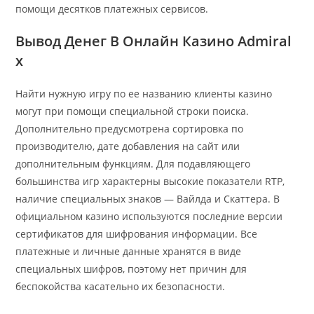
помощи десятков платежных сервисов.
Вывод Денег В Онлайн Казино Admiral
x
Найти нужную игру по ее названию клиенты казино
могут при помощи специальной строки поиска.
Дополнительно предусмотрена сортировка по
производителю, дате добавления на сайт или
дополнительным функциям. Для подавляющего
большинства игр характерны высокие показатели RTP,
наличие специальных знаков — Вайлда и Скаттера. В
официальном казино используются последние версии
сертификатов для шифрования информации. Все
платежные и личные данные хранятся в виде
специальных шифров, поэтому нет причин для
беспокойства касательно их безопасности.