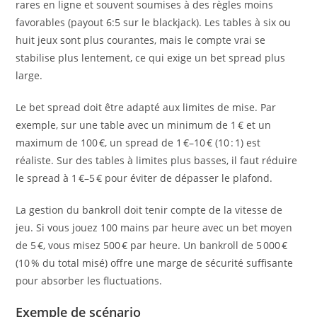
rares en ligne et souvent soumises à des règles moins
favorables (payout 6:5 sur le blackjack). Les tables à six ou
huit jeux sont plus courantes, mais le compte vrai se
stabilise plus lentement, ce qui exige un bet spread plus
large.
Le bet spread doit être adapté aux limites de mise. Par
exemple, sur une table avec un minimum de 1 € et un
maximum de 100 €, un spread de 1 €–10 € (10 : 1) est
réaliste. Sur des tables à limites plus basses, il faut réduire
le spread à 1 €–5 € pour éviter de dépasser le plafond.
La gestion du bankroll doit tenir compte de la vitesse de
jeu. Si vous jouez 100 mains par heure avec un bet moyen
de 5 €, vous misez 500 € par heure. Un bankroll de 5 000 €
(10 % du total misé) offre une marge de sécurité suffisante
pour absorber les fluctuations.
Exemple de scénario