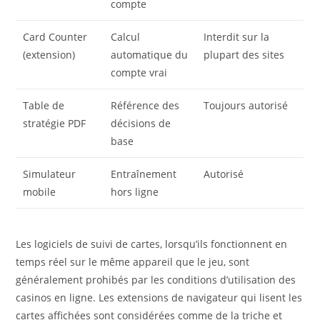
compte
Card Counter
Calcul
Interdit sur la
(extension)
automatique du
plupart des sites
compte vrai
Table de
Référence des
Toujours autorisé
stratégie PDF
décisions de
base
Simulateur
Entraînement
Autorisé
mobile
hors ligne
Les logiciels de suivi de cartes, lorsqu’ils fonctionnent en
temps réel sur le même appareil que le jeu, sont
généralement prohibés par les conditions d’utilisation des
casinos en ligne. Les extensions de navigateur qui lisent les
cartes affichées sont considérées comme de la triche et