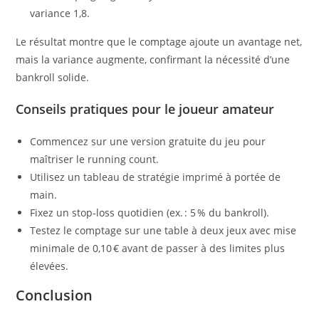
variance 1,8.
Le résultat montre que le comptage ajoute un avantage net,
mais la variance augmente, confirmant la nécessité d’une
bankroll solide.
Conseils pratiques pour le joueur amateur
Commencez sur une version gratuite du jeu pour
maîtriser le running count.
Utilisez un tableau de stratégie imprimé à portée de
main.
Fixez un stop‑loss quotidien (ex. : 5 % du bankroll).
Testez le comptage sur une table à deux jeux avec mise
minimale de 0,10 € avant de passer à des limites plus
élevées.
Conclusion