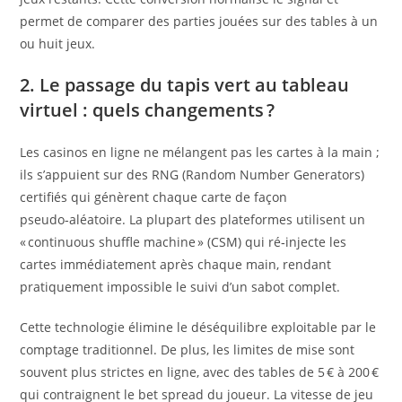
permet de comparer des parties jouées sur des tables à un
ou huit jeux.
2. Le passage du tapis vert au tableau
virtuel : quels changements ?
Les casinos en ligne ne mélangent pas les cartes à la main ;
ils s’appuient sur des RNG (Random Number Generators)
certifiés qui génèrent chaque carte de façon
pseudo‑aléatoire. La plupart des plateformes utilisent un
« continuous shuffle machine » (CSM) qui ré‑injecte les
cartes immédiatement après chaque main, rendant
pratiquement impossible le suivi d’un sabot complet.
Cette technologie élimine le déséquilibre exploitable par le
comptage traditionnel. De plus, les limites de mise sont
souvent plus strictes en ligne, avec des tables de 5 € à 200 €
qui contraignent le bet spread du joueur. La vitesse de jeu