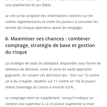
une plateforme de jeu fiable.
Le site Le Far propose des informations neutres sur les
cadres réglementaires et invite les joueurs à consulter les
termes de chaque opérateur avant de s’engager.
6. Maximiser ses chances : combiner
comptage, stratégie de base et gestion
du risque
La stratégie de base du blackjack, disponible sous forme de
tableaux de décision, reste le socle de toute approche
gagnante. En suivant ces décisions (ex. : tirer sur 12 contre
un 6 du croupier, doubler sur 11 contre un 10), le joueur
réduit l’avantage du casino à environ 0,5 %.
Le comptage vient en supplément : lorsqu’il indique un
compte vrai supérieur à +2, le joueur augmente la mise