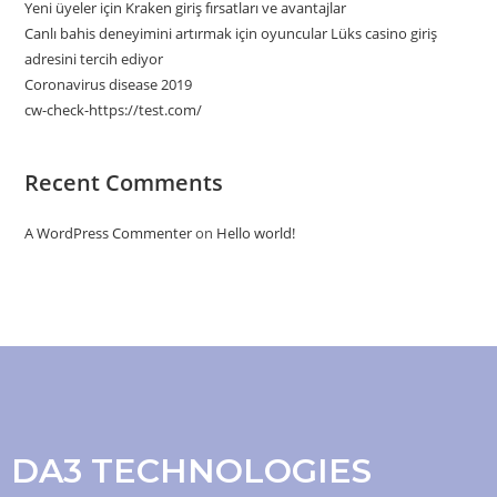
Yeni üyeler için Kraken giriş fırsatları ve avantajlar
Canlı bahis deneyimini artırmak için oyuncular Lüks casino giriş
adresini tercih ediyor
Coronavirus disease 2019
cw-check-https://test.com/
Recent Comments
A WordPress Commenter
on
Hello world!
DA3 TECHNOLOGIES