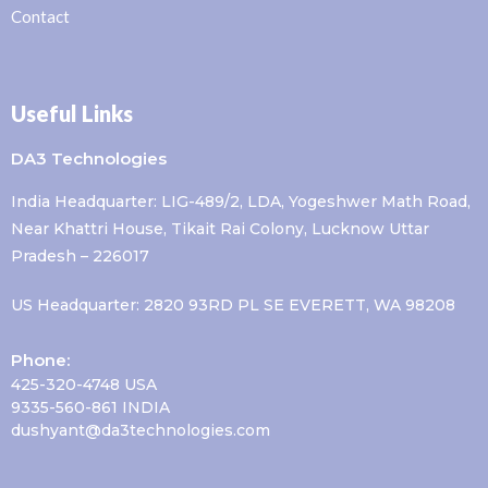
Contact
Useful Links
DA3 Technologies
India Headquarter: LIG-489/2, LDA, Yogeshwer Math Road,
Near Khattri House, Tikait Rai Colony, Lucknow Uttar
Pradesh – 226017
US Headquarter: 2820 93RD PL SE EVERETT, WA 98208
Phone:
425-320-4748 USA
9335-560-861 INDIA
dushyant@da3technologies.com