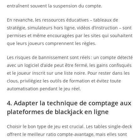
entraînent souvent la suspension du compte.
En revanche, les ressources éducatives – tableaux de
stratégie, simulateurs hors ligne, vidéos d’instruction – sont
permises et même encouragées par les sites qui souhaitent
que leurs joueurs comprennent les règles.
Les risques de bannissement sont réels : un compte détecté
avec un logiciel d’aide peut être fermé, les gains confisqués
et le joueur inscrit sur une liste noire. Pour rester dans les
clous, privilégiez les outils de formation et évitez toute
automatisation pendant le jeu réel.
4. Adapter la technique de comptage aux
plateformes de blackjack en ligne
Choisir le bon type de jeu est crucial. Les tables single‑deck
offrent le meilleur ratio compte‑avantage, mais elles sont