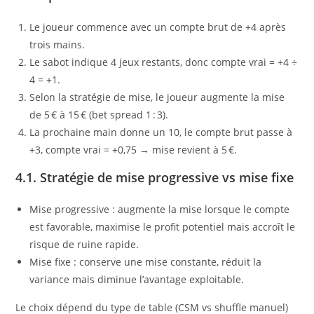
Le joueur commence avec un compte brut de +4 après
trois mains.
Le sabot indique 4 jeux restants, donc compte vrai = +4 ÷
4 = +1.
Selon la stratégie de mise, le joueur augmente la mise
de 5 € à 15 € (bet spread 1 : 3).
La prochaine main donne un 10, le compte brut passe à
+3, compte vrai = +0,75 → mise revient à 5 €.
4.1. Stratégie de mise progressive vs mise fixe
Mise progressive : augmente la mise lorsque le compte
est favorable, maximise le profit potentiel mais accroît le
risque de ruine rapide.
Mise fixe : conserve une mise constante, réduit la
variance mais diminue l’avantage exploitable.
Le choix dépend du type de table (CSM vs shuffle manuel)