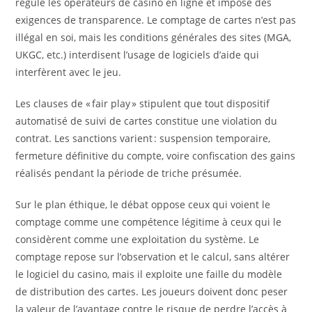
régule les opérateurs de casino en ligne et impose des
exigences de transparence. Le comptage de cartes n’est pas
illégal en soi, mais les conditions générales des sites (MGA,
UKGC, etc.) interdisent l’usage de logiciels d’aide qui
interfèrent avec le jeu.
Les clauses de « fair play » stipulent que tout dispositif
automatisé de suivi de cartes constitue une violation du
contrat. Les sanctions varient : suspension temporaire,
fermeture définitive du compte, voire confiscation des gains
réalisés pendant la période de triche présumée.
Sur le plan éthique, le débat oppose ceux qui voient le
comptage comme une compétence légitime à ceux qui le
considèrent comme une exploitation du système. Le
comptage repose sur l’observation et le calcul, sans altérer
le logiciel du casino, mais il exploite une faille du modèle
de distribution des cartes. Les joueurs doivent donc peser
la valeur de l’avantage contre le risque de perdre l’accès à