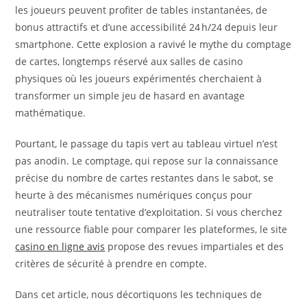
les joueurs peuvent profiter de tables instantanées, de
bonus attractifs et d’une accessibilité 24 h/24 depuis leur
smartphone. Cette explosion a ravivé le mythe du comptage
de cartes, longtemps réservé aux salles de casino
physiques où les joueurs expérimentés cherchaient à
transformer un simple jeu de hasard en avantage
mathématique.
Pourtant, le passage du tapis vert au tableau virtuel n’est
pas anodin. Le comptage, qui repose sur la connaissance
précise du nombre de cartes restantes dans le sabot, se
heurte à des mécanismes numériques conçus pour
neutraliser toute tentative d’exploitation. Si vous cherchez
une ressource fiable pour comparer les plateformes, le site
casino en ligne avis
propose des revues impartiales et des
critères de sécurité à prendre en compte.
Dans cet article, nous décortiquons les techniques de