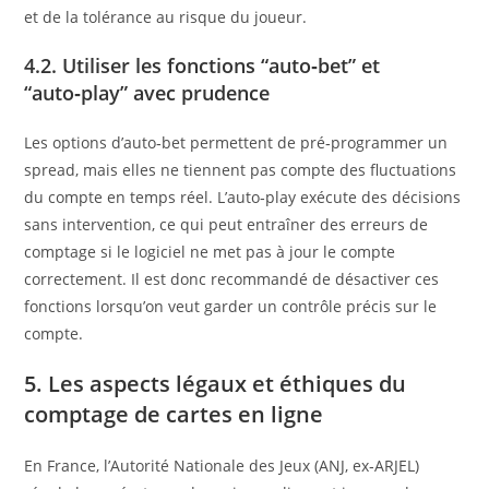
et de la tolérance au risque du joueur.
4.2. Utiliser les fonctions “auto‑bet” et
“auto‑play” avec prudence
Les options d’auto‑bet permettent de pré‑programmer un
spread, mais elles ne tiennent pas compte des fluctuations
du compte en temps réel. L’auto‑play exécute des décisions
sans intervention, ce qui peut entraîner des erreurs de
comptage si le logiciel ne met pas à jour le compte
correctement. Il est donc recommandé de désactiver ces
fonctions lorsqu’on veut garder un contrôle précis sur le
compte.
5. Les aspects légaux et éthiques du
comptage de cartes en ligne
En France, l’Autorité Nationale des Jeux (ANJ, ex‑ARJEL)