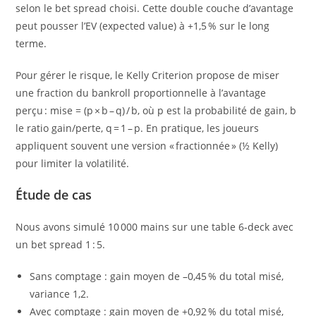
selon le bet spread choisi. Cette double couche d’avantage
peut pousser l’EV (expected value) à +1,5 % sur le long
terme.
Pour gérer le risque, le Kelly Criterion propose de miser
une fraction du bankroll proportionnelle à l’avantage
perçu : mise = (p × b – q) / b, où p est la probabilité de gain, b
le ratio gain/perte, q = 1 – p. En pratique, les joueurs
appliquent souvent une version « fractionnée » (½ Kelly)
pour limiter la volatilité.
Étude de cas
Nous avons simulé 10 000 mains sur une table 6‑deck avec
un bet spread 1 : 5.
Sans comptage : gain moyen de –0,45 % du total misé,
variance 1,2.
Avec comptage : gain moyen de +0,92 % du total misé,