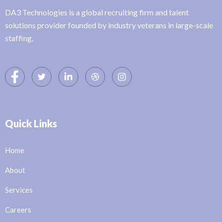
DA3 Technologies is a global recruiting firm and talent
solutions provider founded by industry veterans in large-scale
staffing,
Quick Links
Home
About
Services
Careers