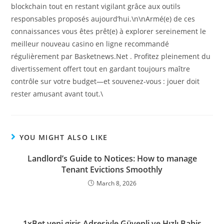
blockchain tout en restant vigilant grâce aux outils
responsables proposés aujourd’hui.\n\nArmé(e) de ces
connaissances vous êtes prêt(e) à explorer sereinement le
meilleur nouveau casino en ligne recommandé
régulièrement par Basketnews.Net . Profitez pleinement du
divertissement offert tout en gardant toujours maître
contrôle sur votre budget—et souvenez‑vous : jouer doit
rester amusant avant tout.\
YOU MIGHT ALSO LIKE
Landlord’s Guide to Notices: How to manage
Tenant Evictions Smoothly
March 8, 2026
1xBet yeni giriş Adresiyle Güvenli ve Hızlı Bahis