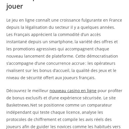
jouer
Le jeu en ligne connaît une croissance fulgurante en France
depuis la légalisation du secteur il y a quelques années.
Les Français apprécient la commodité d’un accès
instantané depuis un smartphone, la variété des offres et
les promotions agressives qui accompagnent chaque
nouveau lancement de plateforme. Cette démocratisation
s’accompagne d’une concurrence accrue : les opérateurs
rivalisent sur les bonus d’accueil, la qualité des jeux et le
niveau de sécurité offert aux joueurs français.
Découvrez le meilleur
nouveau casino en ligne
pour profiter
de bonus exclusifs et d’une expérience sécurisée. Le site
Basketnews.Net se positionne comme un comparateur
indépendant qui teste chaque licence, analyse les
protocoles de chiffrement et compile les avis réels des
joueurs afin de guider les novices comme les habitués vers