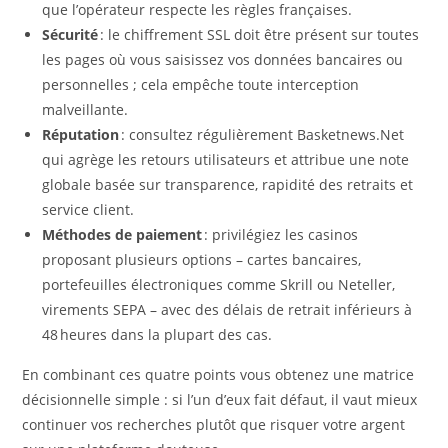
que l’opérateur respecte les règles françaises.
Sécurité
: le chiffrement SSL doit être présent sur toutes
les pages où vous saisissez vos données bancaires ou
personnelles ; cela empêche toute interception
malveillante.
Réputation
: consultez régulièrement Basketnews.Net
qui agrège les retours utilisateurs et attribue une note
globale basée sur transparence, rapidité des retraits et
service client.
Méthodes de paiement
: privilégiez les casinos
proposant plusieurs options – cartes bancaires,
portefeuilles électroniques comme Skrill ou Neteller,
virements SEPA – avec des délais de retrait inférieurs à
48 heures dans la plupart des cas.
En combinant ces quatre points vous obtenez une matrice
décisionnelle simple : si l’un d’eux fait défaut, il vaut mieux
continuer vos recherches plutôt que risquer votre argent