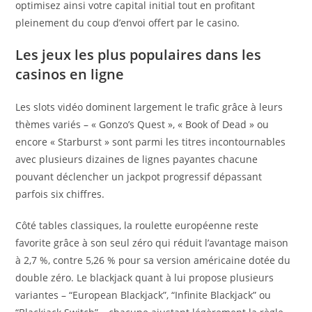
optimisez ainsi votre capital initial tout en profitant
pleinement du coup d’envoi offert par le casino.
Les jeux les plus populaires dans les
casinos en ligne
Les slots vidéo dominent largement le trafic grâce à leurs
thèmes variés – « Gonzo’s Quest », « Book of Dead » ou
encore « Starburst » sont parmi les titres incontournables
avec plusieurs dizaines de lignes payantes chacune
pouvant déclencher un jackpot progressif dépassant
parfois six chiffres.
Côté tables classiques, la roulette européenne reste
favorite grâce à son seul zéro qui réduit l’avantage maison
à 2,7 %, contre 5,26 % pour sa version américaine dotée du
double zéro. Le blackjack quant à lui propose plusieurs
variantes – “European Blackjack”, “Infinite Blackjack” ou