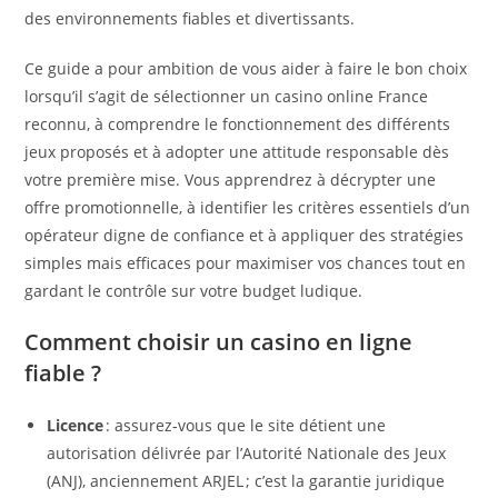
des environnements fiables et divertissants.
Ce guide a pour ambition de vous aider à faire le bon choix
lorsqu’il s’agit de sélectionner un casino online France
reconnu, à comprendre le fonctionnement des différents
jeux proposés et à adopter une attitude responsable dès
votre première mise. Vous apprendrez à décrypter une
offre promotionnelle, à identifier les critères essentiels d’un
opérateur digne de confiance et à appliquer des stratégies
simples mais efficaces pour maximiser vos chances tout en
gardant le contrôle sur votre budget ludique.
Comment choisir un casino en ligne
fiable ?
Licence
: assurez‑vous que le site détient une
autorisation délivrée par l’Autorité Nationale des Jeux
(ANJ), anciennement ARJEL ; c’est la garantie juridique