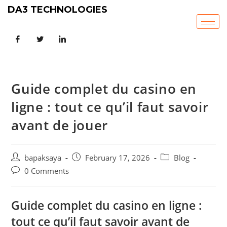
DA3 TECHNOLOGIES
Guide complet du casino en
ligne : tout ce qu’il faut savoir
avant de jouer
bapaksaya
February 17, 2026
Blog
0 Comments
Guide complet du casino en ligne :
tout ce qu’il faut savoir avant de