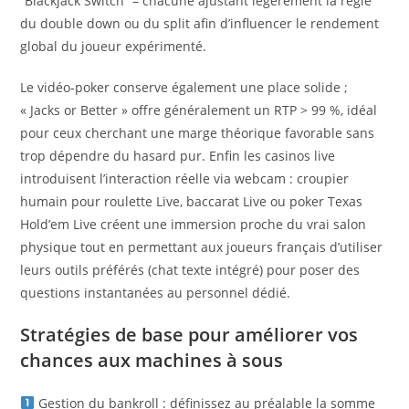
“Blackjack Switch” – chacune ajustant légèrement la règle
du double down ou du split afin d’influencer le rendement
global du joueur expérimenté.
Le vidéo‑poker conserve également une place solide ;
« Jacks or Better » offre généralement un RTP > 99 %, idéal
pour ceux cherchant une marge théorique favorable sans
trop dépendre du hasard pur. Enfin les casinos live
introduisent l’interaction réelle via webcam : croupier
humain pour roulette Live, baccarat Live ou poker Texas
Hold’em Live créent une immersion proche du vrai salon
physique tout en permettant aux joueurs français d’utiliser
leurs outils préférés (chat texte intégré) pour poser des
questions instantanées au personnel dédié.
Stratégies de base pour améliorer vos
chances aux machines à sous
Gestion du bankroll : définissez au préalable la somme