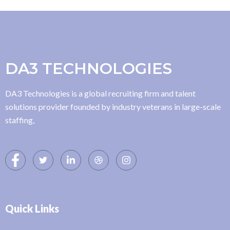
DA3 TECHNOLOGIES
DA3 Technologies is a global recruiting firm and talent
solutions provider founded by industry veterans in large-scale
staffing,
Quick Links