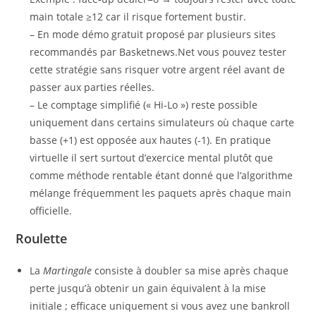
main totale ≥12 car il risque fortement bustir.
– En mode démo gratuit proposé par plusieurs sites
recommandés par Basketnews.Net vous pouvez tester
cette stratégie sans risquer votre argent réel avant de
passer aux parties réelles.
– Le comptage simplifié (« Hi‑Lo ») reste possible
uniquement dans certains simulateurs où chaque carte
basse (+1) est opposée aux hautes (-1). En pratique
virtuelle il sert surtout d’exercice mental plutôt que
comme méthode rentable étant donné que l’algorithme
mélange fréquemment les paquets après chaque main
officielle.
Roulette
La
Martingale
consiste à doubler sa mise après chaque
perte jusqu’à obtenir un gain équivalent à la mise
initiale ; efficace uniquement si vous avez une bankroll