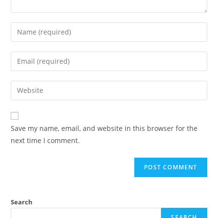
Save my name, email, and website in this browser for the
next time I comment.
Search
SEARCH