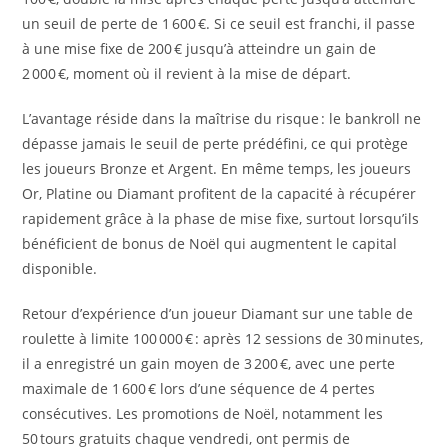
un seuil de perte de 1 600 €. Si ce seuil est franchi, il passe
à une mise fixe de 200 € jusqu’à atteindre un gain de
2 000 €, moment où il revient à la mise de départ.
L’avantage réside dans la maîtrise du risque : le bankroll ne
dépasse jamais le seuil de perte prédéfini, ce qui protège
les joueurs Bronze et Argent. En même temps, les joueurs
Or, Platine ou Diamant profitent de la capacité à récupérer
rapidement grâce à la phase de mise fixe, surtout lorsqu’ils
bénéficient de bonus de Noël qui augmentent le capital
disponible.
Retour d’expérience d’un joueur Diamant sur une table de
roulette à limite 100 000 € : après 12 sessions de 30 minutes,
il a enregistré un gain moyen de 3 200 €, avec une perte
maximale de 1 600 € lors d’une séquence de 4 pertes
consécutives. Les promotions de Noël, notamment les
50 tours gratuits chaque vendredi, ont permis de