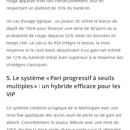
rouge apparaît trois fois consécutivement, tout en
respectant un plafond de 10 % du bankroll.
Un cas d’usage typique : un joueur Or utilise le bonus de
dépôt de 150 % pour financer une série de 30 spins où la
probabilité de rouge dépasse 52 % selon les données en
temps réel. Le calcul du ROI intègre le bonus, la mise
moyenne et le cash‑back, aboutissant à un gain net estimé
de 12 % du bankroll initial, bien supérieur à la moyenne des
stratégies classiques.
5. Le système « Pari progressif à seuils
multiples » : un hybride efficace pour les
VIP
Ce système combine la logique de la Martingale avec une
mise fixe appliquée dès qu’un seuil de perte ou de gain est
atteint. Concrètement, le joueur débute avec une mise de
100 €, double la mise après chaque perte jusqu’à atteindre