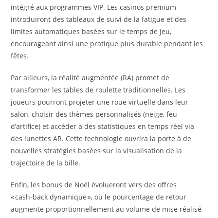
intégré aux programmes VIP. Les casinos premium
introduiront des tableaux de suivi de la fatigue et des
limites automatiques basées sur le temps de jeu,
encourageant ainsi une pratique plus durable pendant les
fêtes.
Par ailleurs, la réalité augmentée (RA) promet de
transformer les tables de roulette traditionnelles. Les
joueurs pourront projeter une roue virtuelle dans leur
salon, choisir des thèmes personnalisés (neige, feu
d’artifice) et accéder à des statistiques en temps réel via
des lunettes AR. Cette technologie ouvrira la porte à de
nouvelles stratégies basées sur la visualisation de la
trajectoire de la bille.
Enfin, les bonus de Noël évolueront vers des offres
« cash‑back dynamique », où le pourcentage de retour
augmente proportionnellement au volume de mise réalisé