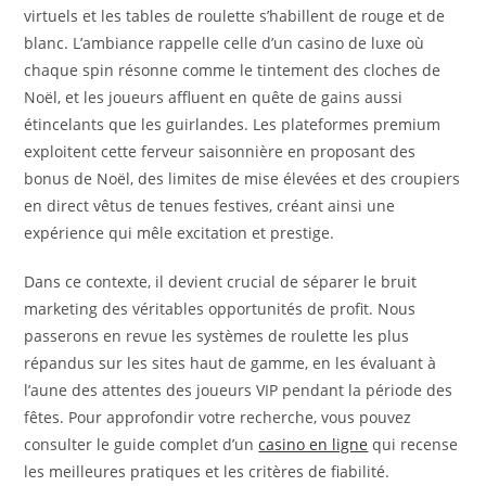
virtuels et les tables de roulette s’habillent de rouge et de
blanc. L’ambiance rappelle celle d’un casino de luxe où
chaque spin résonne comme le tintement des cloches de
Noël, et les joueurs affluent en quête de gains aussi
étincelants que les guirlandes. Les plateformes premium
exploitent cette ferveur saisonnière en proposant des
bonus de Noël, des limites de mise élevées et des croupiers
en direct vêtus de tenues festives, créant ainsi une
expérience qui mêle excitation et prestige.
Dans ce contexte, il devient crucial de séparer le bruit
marketing des véritables opportunités de profit. Nous
passerons en revue les systèmes de roulette les plus
répandus sur les sites haut de gamme, en les évaluant à
l’aune des attentes des joueurs VIP pendant la période des
fêtes. Pour approfondir votre recherche, vous pouvez
consulter le guide complet d’un
casino en ligne
qui recense
les meilleures pratiques et les critères de fiabilité.