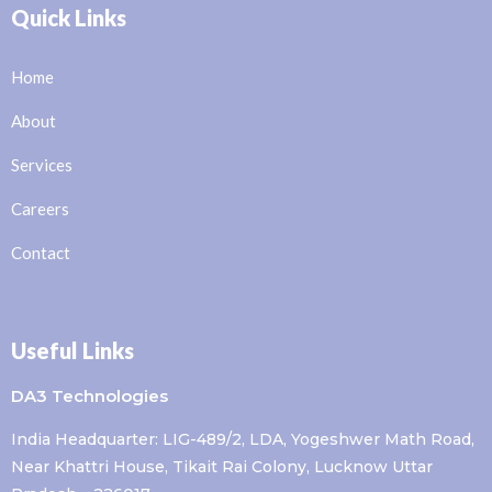
Quick Links
Home
About
Services
Careers
Contact
Useful Links
DA3 Technologies
India Headquarter: LIG-489/2, LDA, Yogeshwer Math Road,
Near Khattri House, Tikait Rai Colony, Lucknow Uttar