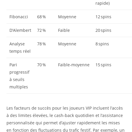
rapide)
Fibonacci
68 %
Moyenne
12 spins
D’Alembert
72 %
Faible
20 spins
Analyse
78 %
Moyenne
8 spins
temps réel
Pari
70 %
Faible‑moyenne
15 spins
progressif
à seuils
multiples
Les facteurs de succès pour les joueurs VIP incluent l’accès
à des limites élevées, le cash‑back quotidien et l’assistance
personnalisée qui permet d’ajuster rapidement les mises
en fonction des fluctuations du trafic festif. Par exemple, un