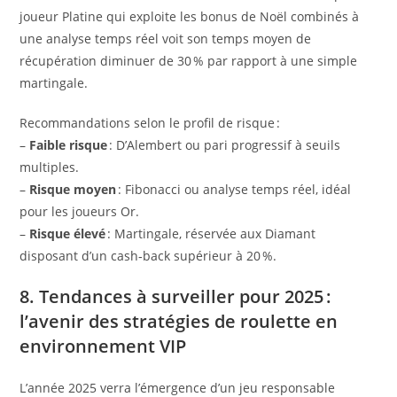
joueur Platine qui exploite les bonus de Noël combinés à
une analyse temps réel voit son temps moyen de
récupération diminuer de 30 % par rapport à une simple
martingale.
Recommandations selon le profil de risque :
–
Faible risque
: D’Alembert ou pari progressif à seuils
multiples.
–
Risque moyen
: Fibonacci ou analyse temps réel, idéal
pour les joueurs Or.
–
Risque élevé
: Martingale, réservée aux Diamant
disposant d’un cash‑back supérieur à 20 %.
8. Tendances à surveiller pour 2025 :
l’avenir des stratégies de roulette en
environnement VIP
L’année 2025 verra l’émergence d’un jeu responsable