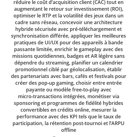
réduire le coût d’acquisition client (CAC) tout en
augmentant le retour sur investissement (ROI),
optimiser le RTP et la volatilité des jeux dans un
cadre sans réseau, concevoir une architecture
hybride sécurisée avec pré‑téléchargement et
synchronisation différée, appliquer les meilleures
pratiques de UI/UX pour des appareils à bande
passante limitée, enrichir le gameplay avec des
missions quotidiennes, badges et AR légère sans
dépendre du streaming, planifier un calendrier
promotionnel ciblé par géolocalisation, établir
des partenariats avec bars, cafés et festivals pour
créer des pop‑up gaming, choisir entre entrée
payante ou modèle free‑to‑play avec
micro‑transactions intégrées, monétiser via
sponsoring et programmes de fidélité hybrides
convertibles en crédits online, mesurer la
performance avec des KPI tels que le taux de
participation, la rétention post‑tournoi et l’ARPU
offline