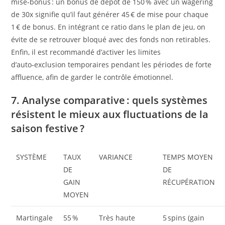
mise‑bonus : un bonus de dépôt de 150 % avec un wagering
de 30x signifie qu’il faut générer 45 € de mise pour chaque
1 € de bonus. En intégrant ce ratio dans le plan de jeu, on
évite de se retrouver bloqué avec des fonds non retirables.
Enfin, il est recommandé d’activer les limites
d’auto‑exclusion temporaires pendant les périodes de forte
affluence, afin de garder le contrôle émotionnel.
7. Analyse comparative : quels systèmes
résistent le mieux aux fluctuations de la
saison festive ?
SYSTÈME
TAUX
VARIANCE
TEMPS MOYEN
DE
DE
GAIN
RÉCUPÉRATION
MOYEN
Martingale
55 %
Très haute
5 spins (gain