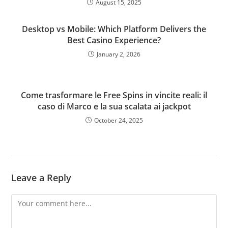
August 15, 2025
Desktop vs Mobile: Which Platform Delivers the
Best Casino Experience?
January 2, 2026
Come trasformare le Free Spins in vincite reali: il
caso di Marco e la sua scalata ai jackpot
October 24, 2025
Leave a Reply