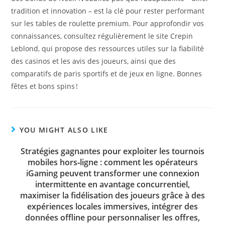
tradition et innovation – est la clé pour rester performant
sur les tables de roulette premium. Pour approfondir vos
connaissances, consultez régulièrement le site Crepin
Leblond, qui propose des ressources utiles sur la fiabilité
des casinos et les avis des joueurs, ainsi que des
comparatifs de paris sportifs et de jeux en ligne. Bonnes
fêtes et bons spins !
YOU MIGHT ALSO LIKE
Stratégies gagnantes pour exploiter les tournois
mobiles hors‑ligne : comment les opérateurs
iGaming peuvent transformer une connexion
intermittente en avantage concurrentiel,
maximiser la fidélisation des joueurs grâce à des
expériences locales immersives, intégrer des
données offline pour personnaliser les offres,