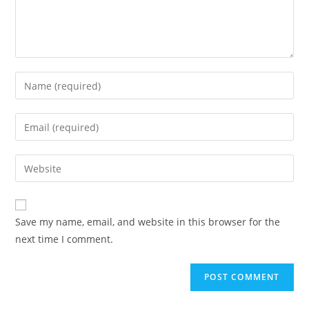
Save my name, email, and website in this browser for the
next time I comment.