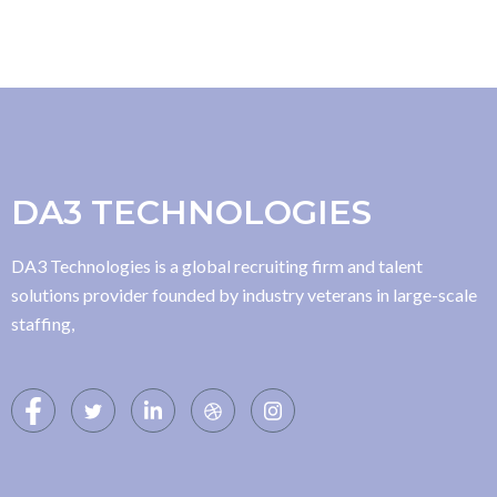
DA3 TECHNOLOGIES
DA3 Technologies is a global recruiting firm and talent
solutions provider founded by industry veterans in large-scale
staffing,