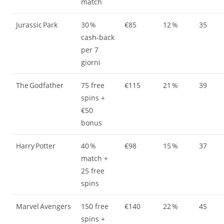
match
Jurassic Park
30 %
€85
12 %
35
cash‑back
per 7
giorni
The Godfather
75 free
€115
21 %
39
spins +
€50
bonus
Harry Potter
40 %
€98
15 %
37
match +
25 free
spins
Marvel Avengers
150 free
€140
22 %
45
spins +