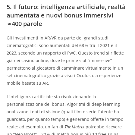
5. Il futuro: intelligenza artificiale, realtà
aumentata e nuovi bonus immersivi –
≈ 400 parole
Gli investimenti in AR/VR da parte dei grandi studi
cinematografici sono aumentati del 68 % tra il 2021 e il
2023, secondo un rapporto di PwC. Questo trend si riflette
già nei casinò online, dove le prime slot “immersive”
permettono al giocatore di camminare virtualmente in un
set cinematografico grazie a visori Oculus o a esperienze
mobile basate su AR.
L’intelligenza artificiale sta rivoluzionando la
personalizzazione dei bonus. Algoritmi di deep learning
analizzano i dati di visione (quali film o serie l’utente ha
guardato, per quanto tempo) e generano offerte in tempo
reale: ad esempio, un fan di
The Matrix
potrebbe ricevere
un “Neo Boost” – 20 % di match bonus più 10 free spins