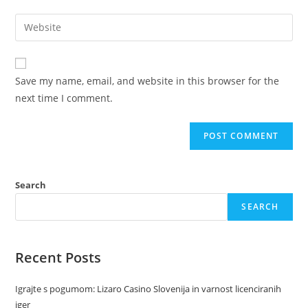
Save my name, email, and website in this browser for the
next time I comment.
Search
SEARCH
Recent Posts
Igrajte s pogumom: Lizaro Casino Slovenija in varnost licenciranih
iger