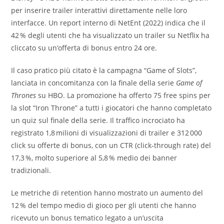
per inserire trailer interattivi direttamente nelle loro
interfacce. Un report interno di NetEnt (2022) indica che il
42 % degli utenti che ha visualizzato un trailer su Netflix ha
cliccato su un’offerta di bonus entro 24 ore.
Il caso pratico più citato è la campagna “Game of Slots”,
lanciata in concomitanza con la finale della serie
Game of
Thrones
su HBO. La promozione ha offerto 75 free spins per
la slot “Iron Throne” a tutti i giocatori che hanno completato
un quiz sul finale della serie. Il traffico incrociato ha
registrato 1,8 milioni di visualizzazioni di trailer e 312 000
click su offerte di bonus, con un CTR (click‑through rate) del
17,3 %, molto superiore al 5,8 % medio dei banner
tradizionali.
Le metriche di retention hanno mostrato un aumento del
12 % del tempo medio di gioco per gli utenti che hanno
ricevuto un bonus tematico legato a un’uscita