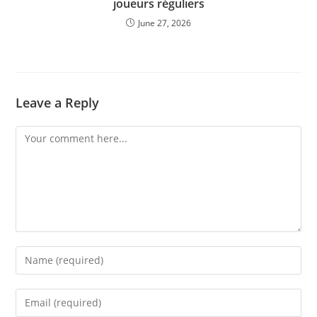
joueurs réguliers
June 27, 2026
Leave a Reply