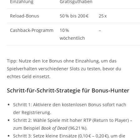
Einzahlung
Gratisguthaben
Reload‑Bonus
50 % bis 200 €
25 x
Cashback‑Programm
10 %
–
wöchentlich
Tipp: Nutze den Ice Bonus ohne Einzahlung, um das
Spielverhalten verschiedener Slots zu testen, bevor du
echtes Geld einsetzt.
Schritt‑für‑Schritt‑Strategie für Bonus‑Hunter
Schritt 1: Aktiviere den kostenlosen Bonus sofort nach
der Registrierung.
Schritt 2: Wähle Spiele mit hoher RTP (Return to Player) –
zum Beispiel
Book of Dead
(96,21 %).
Schritt 3: Setze kleine Einsätze (0,10 € – 0,20 €), um die