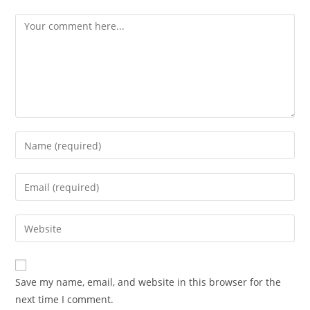
Save my name, email, and website in this browser for the
next time I comment.