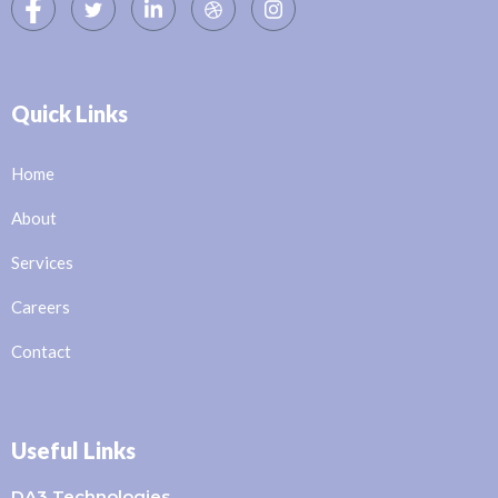
Quick Links
Home
About
Services
Careers
Contact
Useful Links
DA3 Technologies