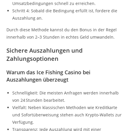
Umsatzbedingungen schnell zu erreichen.
Schritt 4: Sobald die Bedingung erfüllt ist, fordere die
Auszahlung an.
Durch diese Methode kannst du den Bonus in der Regel
innerhalb von 2–3 Stunden in echtes Geld umwandeln.
Sichere Auszahlungen und
Zahlungsoptionen
Warum das Ice Fishing Casino bei
Auszahlungen überzeugt
Schnelligkeit: Die meisten Anfragen werden innerhalb
von 24 Stunden bearbeitet.
Vielfalt: Neben klassischen Methoden wie Kreditkarte
und Sofortüberweisung stehen auch Krypto‑Wallets zur
Verfügung.
Transparenz: Jede Auszahlung wird mit einer