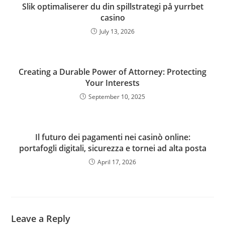
Slik optimaliserer du din spillstrategi på yurrbet
casino
July 13, 2026
Creating a Durable Power of Attorney: Protecting
Your Interests
September 10, 2025
Il futuro dei pagamenti nei casinò online:
portafogli digitali, sicurezza e tornei ad alta posta
April 17, 2026
Leave a Reply