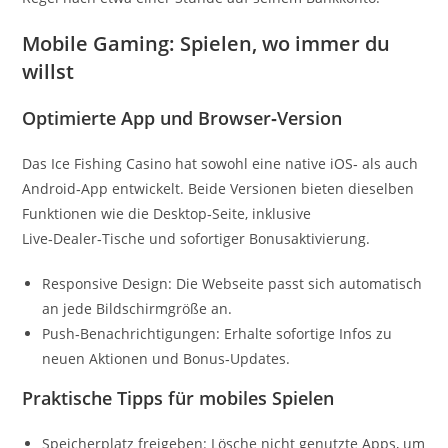
Mobile Gaming: Spielen, wo immer du
willst
Optimierte App und Browser‑Version
Das Ice Fishing Casino hat sowohl eine native iOS‑ als auch
Android‑App entwickelt. Beide Versionen bieten dieselben
Funktionen wie die Desktop‑Seite, inklusive
Live‑Dealer‑Tische und sofortiger Bonusaktivierung.
Responsive Design: Die Webseite passt sich automatisch
an jede Bildschirmgröße an.
Push‑Benachrichtigungen: Erhalte sofortige Infos zu
neuen Aktionen und Bonus‑Updates.
Praktische Tipps für mobiles Spielen
Speicherplatz freigeben: Lösche nicht genutzte Apps, um