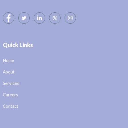
Quick Links
Home
About
Services
Careers
Contact