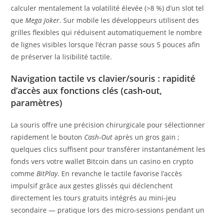
calculer mentalement la volatilité élevée (>8 %) d’un slot tel
que
Mega Joker
. Sur mobile les développeurs utilisent des
grilles flexibles qui réduisent automatiquement le nombre
de lignes visibles lorsque l’écran passe sous 5 pouces afin
de préserver la lisibilité tactile.
Navigation tactile vs clavier/souris : rapidité
d’accès aux fonctions clés (cash‑out,
paramètres)
La souris offre une précision chirurgicale pour sélectionner
rapidement le bouton
Cash‑Out
après un gros gain ;
quelques clics suffisent pour transférer instantanément les
fonds vers votre wallet Bitcoin dans un casino en crypto
comme
BitPlay
. En revanche le tactile favorise l’accès
impulsif grâce aux gestes glissés qui déclenchent
directement les tours gratuits intégrés au mini‑jeu
secondaire — pratique lors des micro‑sessions pendant un