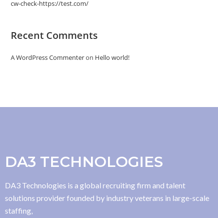
cw-check-https://test.com/
Recent Comments
A WordPress Commenter
on
Hello world!
DA3 TECHNOLOGIES
DA3 Technologies is a global recruiting firm and talent
solutions provider founded by industry veterans in large-scale
staffing,