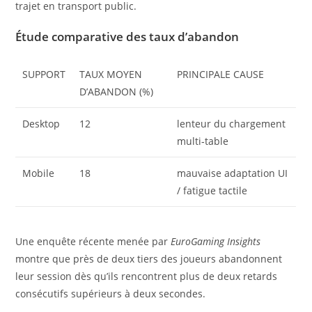
trajet en transport public.
Étude comparative des taux d’abandon
SUPPORT
TAUX MOYEN
PRINCIPALE CAUSE
D’ABANDON (%)
Desktop
12
lenteur du chargement
multi‑table
Mobile
18
mauvaise adaptation UI
/ fatigue tactile
Une enquête récente menée par
EuroGaming Insights
montre que près de deux tiers des joueurs abandonnent
leur session dès qu’ils rencontrent plus de deux retards
consécutifs supérieurs à deux secondes.