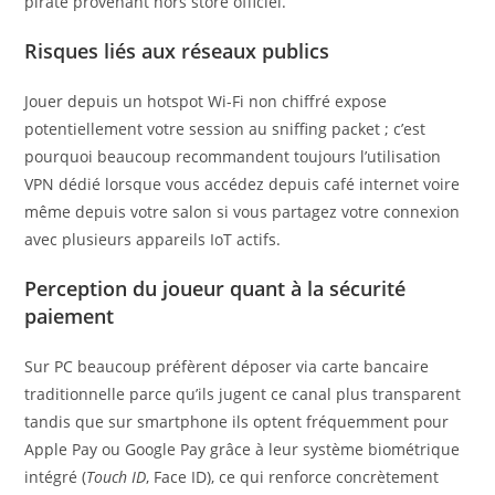
pirate provenant hors store officiel.
Risques liés aux réseaux publics
Jouer depuis un hotspot Wi-Fi non chiffré expose
potentiellement votre session au sniffing packet ; c’est
pourquoi beaucoup recommandent toujours l’utilisation
VPN dédié lorsque vous accédez depuis café internet voire
même depuis votre salon si vous partagez votre connexion
avec plusieurs appareils IoT actifs.
Perception du joueur quant à la sécurité
paiement
Sur PC beaucoup préfèrent déposer via carte bancaire
traditionnelle parce qu’ils jugent ce canal plus transparent
tandis que sur smartphone ils optent fréquemment pour
Apple Pay ou Google Pay grâce à leur système biométrique
intégré (
Touch ID
, Face ID), ce qui renforce concrètement