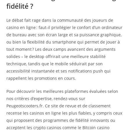
fidélité ?
Le débat fait rage dans la communauté des joueurs de
casino en ligne : faut‑il privilégier le confort d’un ordinateur
de bureau avec son écran large et sa puissance graphique,
ou bien la flexibilité du smartphone qui permet de jouer à
tout moment ? Les deux camps avancent des arguments
solides – le desktop offrirait une meilleure stabilité
technique, tandis que le mobile séduirait par son
accessibilité instantanée et ses notifications push qui
rappellent les promotions en cours.
Pour découvrir les meilleures plateformes évaluées selon
nos critères d’expertise, rendez‑vous sur
Peugeotscooters.fr. Ce site de revue et de classement
recense les casinos en ligne les plus fiables, y compris ceux
qui proposent des programmes de fidélité innovants ou
acceptent les crypto casinos comme le Bitcoin casino