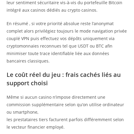
leur sentiment sécuritaire vis-à-vis du portefeuille Bitcoin
intégré aux casinos dédiés au crypto casinos.
En résumé , si votre priorité absolue reste l’anonymat
complet alors privilégiez toujours le mode navigation privée
couplé VPN puis effectuez vos dépôts uniquement via
cryptomonnaies reconnues tel que USDT ou BTC afin
minimiser toute trace identifiable liée aux données
bancaires classiques.
Le coût réel du jeu : frais cachés liés au
support choisi
Même si aucun casino n’impose directement une
commission supplémentaire selon qu’on utilise ordinateur
ou smartphone,
les prestataires tiers facturent parfois différemment selon
le vecteur financier employé.