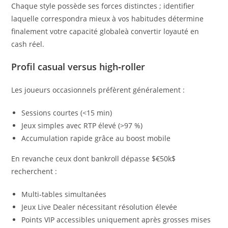
Chaque style possède ses forces distinctes ; identifier
laquelle correspondra mieux à vos habitudes détermine
finalement votre capacité globaleà convertir loyauté en
cash réel.
Profil casual versus high‑roller
Les joueurs occasionnels préfèrent généralement :
Sessions courtes (<15 min)
Jeux simples avec RTP élevé (>97 %)
Accumulation rapide grâce au boost mobile
En revanche ceux dont bankroll dépasse $€50k$
recherchent :
Multi‐tables simultanées
Jeux Live Dealer nécessitant résolution élevée
Points VIP accessibles uniquement après grosses mises