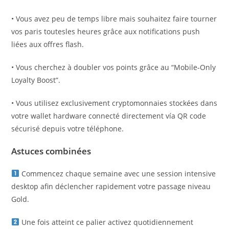
• Vous avez peu de temps libre mais souhaitez faire tourner
vos paris toutesles heures grâce aux notifications push
liées aux offres flash.
• Vous cherchez à doubler vos points grâce au “Mobile‐Only
Loyalty Boost”.
• Vous utilisez exclusivement cryptomonnaies stockées dans
votre wallet hardware connecté directement vía QR code
sécurisé depuis votre téléphone.
Astuces combinées
Commencez chaque semaine avec une session intensive
desktop afin déclencher rapidement votre passage niveau
Gold.
Une fois atteint ce palier activez quotidiennement