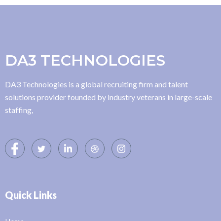
DA3 TECHNOLOGIES
DA3 Technologies is a global recruiting firm and talent
solutions provider founded by industry veterans in large-scale
staffing,
Quick Links