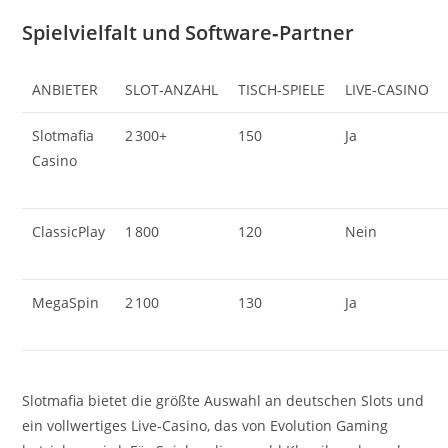
Spielvielfalt und Software‑Partner
ANBIETER
SLOT‑ANZAHL
TISCH‑SPIELE
LIVE‑CASINO
Slotmafia
2 300+
150
Ja
Casino
ClassicPlay
1 800
120
Nein
MegaSpin
2 100
130
Ja
Slotmafia bietet die größte Auswahl an deutschen Slots und
ein vollwertiges Live‑Casino, das von Evolution Gaming