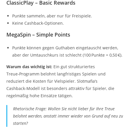
ClassicPlay – Basic Rewards
Punkte sammeln, aber nur für Freispiele.
Keine Cashback‑Optionen.
MegaSpin – Simple Points
Punkte können gegen Guthaben eingetauscht werden,
aber der Umtauschkurs ist schlecht (100 Punkte = 0,50 €).
Warum das wichtig ist:
Ein gut strukturiertes
Treue‑Programm belohnt langfristiges Spielen und
reduziert die Kosten für Vielspieler. Slotmafia’s
Cashback‑Modell ist besonders attraktiv für Spieler, die
regelmäßig hohe Einsätze tätigen.
Rhetorische Frage: Wollen Sie nicht lieber für Ihre Treue
belohnt werden, anstatt immer wieder von Grund auf neu zu
starten?