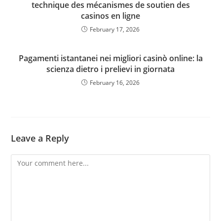
technique des mécanismes de soutien des
casinos en ligne
February 17, 2026
Pagamenti istantanei nei migliori casinò online: la
scienza dietro i prelievi in giornata
February 16, 2026
Leave a Reply