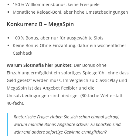
150 % Willkommensbonus, keine Freispiele
Monatliche Reload‑Boni, aber hohe Umsatzbedingungen
Konkurrenz B – MegaSpin
100 % Bonus, aber nur für ausgewählte Slots
Keine Bonus‑Ohne‑Einzahlung, dafür ein wöchentlicher
Cashback
Warum Slotmafia hier punktet:
Der Bonus ohne
Einzahlung ermöglicht ein sofortiges Spielgefühl, ohne dass
Geld gesetzt werden muss. Im Vergleich zu ClassicPlay und
MegaSpin ist das Angebot flexibler und die
Umsatzbedingungen sind niedriger (30‑fache Wette statt
40‑fach).
Rhetorische Frage: Haben Sie sich schon einmal gefragt,
warum manche Bonus‑Angebote schwer zu knacken sind,
während andere sofortige Gewinne ermöglichen?