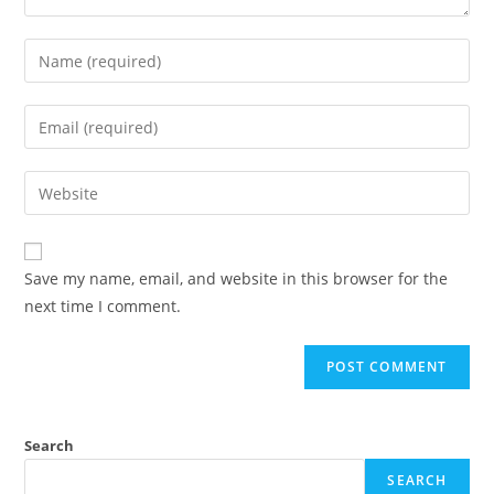
Save my name, email, and website in this browser for the
next time I comment.
Search
SEARCH