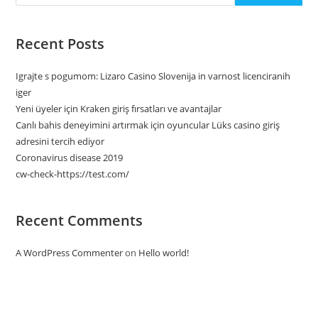
Recent Posts
Igrajte s pogumom: Lizaro Casino Slovenija in varnost licenciranih
iger
Yeni üyeler için Kraken giriş fırsatları ve avantajlar
Canlı bahis deneyimini artırmak için oyuncular Lüks casino giriş
adresini tercih ediyor
Coronavirus disease 2019
cw-check-https://test.com/
Recent Comments
A WordPress Commenter
on
Hello world!