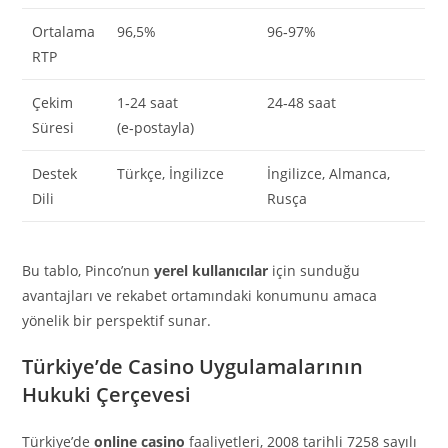
Ortalama
96,5%
96‑97%
RTP
Çekim
1‑24 saat
24‑48 saat
Süresi
(e‑postayla)
Destek
Türkçe, İngilizce
İngilizce, Almanca,
Dili
Rusça
Bu tablo, Pinco’nun
yerel kullanıcılar
için sunduğu
avantajları ve rekabet ortamındaki konumunu amaca
yönelik bir perspektif sunar.
Türkiye’de Casino Uygulamalarının
Hukuki Çerçevesi
Türkiye’de
online casino
faaliyetleri, 2008 tarihli 7258 sayılı