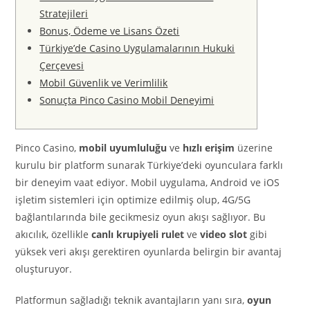
Stratejileri
Bonus, Ödeme ve Lisans Özeti
Türkiye’de Casino Uygulamalarının Hukuki
Çerçevesi
Mobil Güvenlik ve Verimlilik
Sonuçta Pinco Casino Mobil Deneyimi
Pinco Casino,
mobil uyumluluğu
ve
hızlı erişim
üzerine
kurulu bir platform sunarak Türkiye’deki oyunculara farklı
bir deneyim vaat ediyor. Mobil uygulama, Android ve iOS
işletim sistemleri için optimize edilmiş olup, 4G/5G
bağlantılarında bile gecikmesiz oyun akışı sağlıyor. Bu
akıcılık, özellikle
canlı krupiyeli rulet
ve
video slot
gibi
yüksek veri akışı gerektiren oyunlarda belirgin bir avantaj
oluşturuyor.
Platformun sağladığı teknik avantajların yanı sıra,
oyun