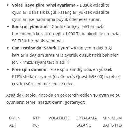
Volatiliteye göre bahsi ayarlama
– Düşük volatilite
oyunları daha sık küçük kazançlar; yüksek volatilite
oyunları ise nadir ama büyük ödemeler sunar.
Bankroll yönetimi
– Günlük bütçeyi %5’ten fazla
harcamama kuralı; örneğin 1,000 TL bankroll ile en fazla
50 TL’lik bir bahis yapılmalı.
Canlı casino’da “Sabırlı Oyun”
– Krupiyenin dağıttığı
kartların dağıtım sırasını izleyerek, düşük riskli bahisler
(ör. kırmızı/ siyah) tercih edilir.
Free spin dönemi
– Free spin alındığında, en yüksek
RTP’li slotları seçmek (ör. Gonzo’s Quest %96,00) ücretsiz
çevrim süresini maksimize eder.
Aşağıdaki tablo, Pinco’da en çok tercih edilen
10 oyun
ve bu
oyunların temel istatistiklerini gösteriyor:
OYUN
RTP
VOLATILITE
ORTALAMA
MINIMUM
ADI
(%)
KAZANÇ
BAHIS (TL)