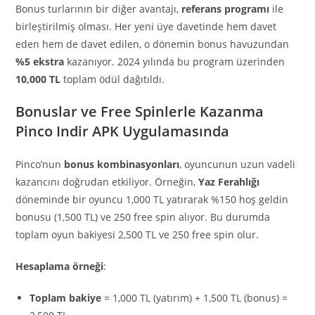
Bonus turlarının bir diğer avantajı,
referans programı
ile
birleştirilmiş olması. Her yeni üye davetinde hem davet
eden hem de davet edilen, o dönemin bonus havuzundan
%5 ekstra
kazanıyor. 2024 yılında bu program üzerinden
10,000 TL
toplam ödül dağıtıldı.
Bonuslar ve Free Spinlerle Kazanma
Pinco Indir APK Uygulamasında
Pinco’nun
bonus kombinasyonları
, oyuncunun uzun vadeli
kazancını doğrudan etkiliyor. Örneğin,
Yaz Ferahlığı
döneminde bir oyuncu 1,000 TL yatırarak %150 hoş geldin
bonusu (1,500 TL) ve 250 free spin alıyor. Bu durumda
toplam oyun bakiyesi 2,500 TL ve 250 free spin olur.
Hesaplama örneği
:
Toplam bakiye
= 1,000 TL (yatırım) + 1,500 TL (bonus) =