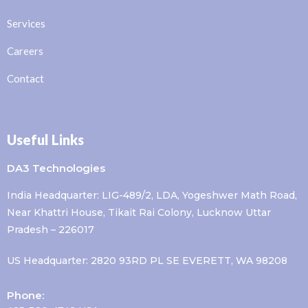
Services
Careers
Contact
Useful Links
DA3 Technologies
India Headquarter: LIG-489/2, LDA, Yogeshwer Math Road,
Near Khattri House, Tikait Rai Colony, Lucknow Uttar
Pradesh – 226017
US Headquarter: 2820 93RD PL SE EVERETT, WA 98208
Phone: