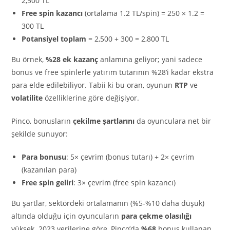
2,500 TL
Free spin kazancı
(ortalama 1.2 TL/spin) = 250 × 1.2 =
300 TL
Potansiyel toplam
= 2,500 + 300 = 2,800 TL
Bu örnek,
%28 ek kazanç
anlamına geliyor; yani sadece
bonus ve free spinlerle yatırım tutarının %28’i kadar ekstra
para elde edilebiliyor. Tabii ki bu oran, oyunun
RTP
ve
volatilite
özelliklerine göre değişiyor.
Pinco, bonusların
çekilme şartlarını
da oyunculara net bir
şekilde sunuyor:
Para bonusu
: 5× çevrim (bonus tutarı) + 2× çevrim
(kazanılan para)
Free spin geliri
: 3× çevrim (free spin kazancı)
Bu şartlar, sektördeki ortalamanın (%5‑%10 daha düşük)
altında olduğu için oyuncuların
para çekme olasılığı
yüksek. 2023 verilerine göre, Pinco’da
%68
bonus kullanan