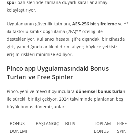
spor
bahislerinde zamana duyarlı kararlar almayı
kolaylaştırıyor.
Uygulamanın güvenlik katmanı,
AES‑256 bit şifreleme
ve **
iki faktörlü kimlik doğrulama (2FA)** özelliği ile
destekleniyor. Kullanıcı hesabı, şifre dışındaki bir cihazda
giriş yapıldığında anlık bildirim alıyor; böylece yetkisiz
erişim riskleri minimize ediliyor.
Pinco app Uygulamasındaki Bonus
Turları ve Free Spinler
Pinco, yeni ve mevcut oyunculara
dönemsel bonus turları
ile sürekli bir ilgi çekiyor. 2024 takviminde planlanan beş
büyük bonus dönemi şunlar:
BONUS
BAŞLANGIÇ
BITIŞ
TOPLAM
FREE
DÖNEMI
BONUS
SPIN