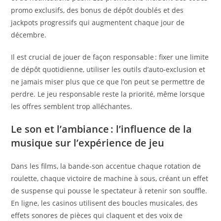
promo exclusifs, des bonus de dépôt doublés et des
jackpots progressifs qui augmentent chaque jour de
décembre.
Il est crucial de jouer de façon responsable : fixer une limite
de dépôt quotidienne, utiliser les outils d’auto‑exclusion et
ne jamais miser plus que ce que l’on peut se permettre de
perdre. Le jeu responsable reste la priorité, même lorsque
les offres semblent trop alléchantes.
Le son et l’ambiance : l’influence de la
musique sur l’expérience de jeu
Dans les films, la bande‑son accentue chaque rotation de
roulette, chaque victoire de machine à sous, créant un effet
de suspense qui pousse le spectateur à retenir son souffle.
En ligne, les casinos utilisent des boucles musicales, des
effets sonores de pièces qui claquent et des voix de