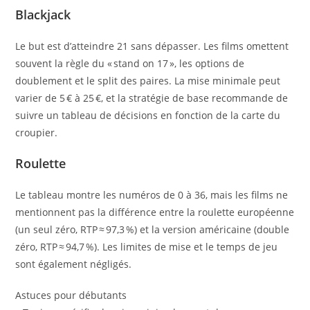
Blackjack
Le but est d’atteindre 21 sans dépasser. Les films omettent
souvent la règle du « stand on 17 », les options de
doublement et le split des paires. La mise minimale peut
varier de 5 € à 25 €, et la stratégie de base recommande de
suivre un tableau de décisions en fonction de la carte du
croupier.
Roulette
Le tableau montre les numéros de 0 à 36, mais les films ne
mentionnent pas la différence entre la roulette européenne
(un seul zéro, RTP ≈ 97,3 %) et la version américaine (double
zéro, RTP ≈ 94,7 %). Les limites de mise et le temps de jeu
sont également négligés.
Astuces pour débutants