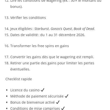
Lire les conditions de wagering (ex. : 30 × le montant du
bonus).
Vérifier les conditions
Jeux éligibles :
Starburst
,
Gonzo’s Quest
,
Book of Dead
.
Dates de validité : du 1 au 31 décembre 2026.
Transformer les free spins en gains
Convertir les gains dès que le wagering est rempli.
Retirer une partie des gains pour limiter les pertes
éventuelles.
Checklist rapide
Licence du casino
Méthode de paiement sécurisée
Bonus de bienvenue activé
Conditions de mise comprises