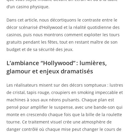
d’un casino physique.
Dans cet article, nous décortiquons le contraste entre le
décor scénarisé d’Hollywood et la réalité quotidienne des
casinos, puis nous montrons comment exploiter les tours
gratuits pendant les fêtes, tout en restant maître de son
budget et de sa sécurité des jeux.
L’ambiance “Hollywood” : lumières,
glamour et enjeux dramatisés
Les réalisateurs misent sur des décors somptueux : lustres
de cristal, tapis rouge, croupiers en smoking impeccable et
machines à sous aux néons pulsants. Chaque plan est
pensé pour amplifier le suspense, avec une bande‑son qui
monte en crescendo chaque fois que la bille de la roulette
tourne. Ce traitement visuel crée une atmosphère de
danger contrôlé où chaque mise peut changer le cours de