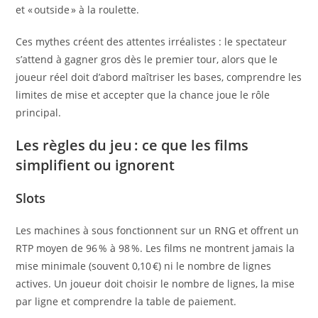
et « outside » à la roulette.
Ces mythes créent des attentes irréalistes : le spectateur
s’attend à gagner gros dès le premier tour, alors que le
joueur réel doit d’abord maîtriser les bases, comprendre les
limites de mise et accepter que la chance joue le rôle
principal.
Les règles du jeu : ce que les films
simplifient ou ignorent
Slots
Les machines à sous fonctionnent sur un RNG et offrent un
RTP moyen de 96 % à 98 %. Les films ne montrent jamais la
mise minimale (souvent 0,10 €) ni le nombre de lignes
actives. Un joueur doit choisir le nombre de lignes, la mise
par ligne et comprendre la table de paiement.