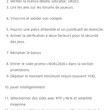
Vérifier la licence (Malte, Gibraltar, UKGC).
Lire les avis sur les forums de joueurs.
S’inscrire et valider son compte
Fournir une pièce d’identité et un justificatif de domicile.
Activer la vérification à deux facteurs pour la sécurité
des jeux.
Réclamer le bonus
Entrer le code promo « NOEL2026 » dans la section
promotions.
Déposer le montant minimum requis (souvent 10 €).
Jouer intelligemment
Sélectionner des slots avec RTP ≥ 96 % et volatilité
moyenne.