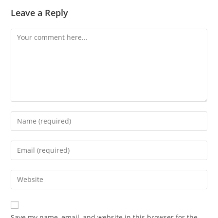
Leave a Reply
Save my name, email, and website in this browser for the