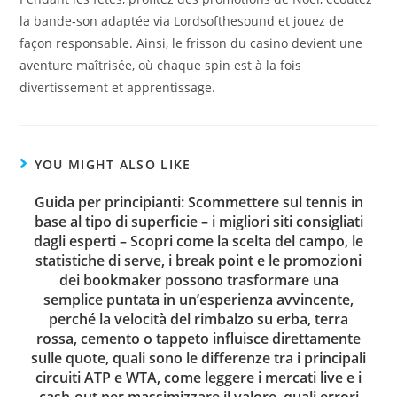
la bande‑son adaptée via Lordsofthesound et jouez de
façon responsable. Ainsi, le frisson du casino devient une
aventure maîtrisée, où chaque spin est à la fois
divertissement et apprentissage.
YOU MIGHT ALSO LIKE
Guida per principianti: Scommettere sul tennis in
base al tipo di superficie – i migliori siti consigliati
dagli esperti – Scopri come la scelta del campo, le
statistiche di serve, i break point e le promozioni
dei bookmaker possono trasformare una
semplice puntata in un’esperienza avvincente,
perché la velocità del rimbalzo su erba, terra
rossa, cemento o tappeto influisce direttamente
sulle quote, quali sono le differenze tra i principali
circuiti ATP e WTA, come leggere i mercati live e i
cash‑out per massimizzare il valore, quali errori