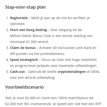
Stap‑voor‑stap plan
Registratie
– Meld je aan op de site en verifieer je
identiteit.
Stort een hoog bedrag
– Voor toegang tot de
Million‑Dollar Bonus Club is een eerste storting van
minimaal €1.000 vereist.
Claim de bonus
– Activeer de exclusieve cash‑back en
VIP‑punten via het promotiemenu.
Speel strategisch
– Focus op slots met hoge volatiliteit
en progressieve jackpots voor maximale uitbetalingen.
Cash‑out
– Gebruik de snelle
cryptobetalingen
of iDEAL
voor een directe uitbetaling.
Voorbeeldscenario
Stel, je stort €2.000 en claim een 100 % matchbonus tot
€2.000 met 30× inzetvereiste. Je speelt een slot met een RTP