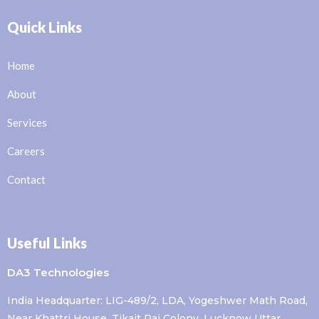
Quick Links
Home
About
Services
Careers
Contact
Useful Links
DA3 Technologies
India Headquarter: LIG-489/2, LDA, Yogeshwer Math Road,
Near Khattri House, Tikait Rai Colony, Lucknow Uttar