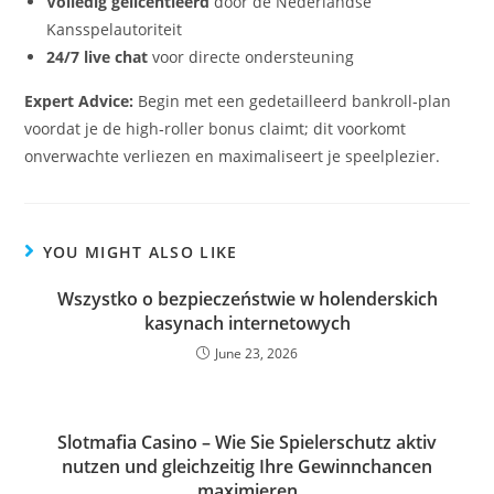
Volledig gelicentieerd
door de Nederlandse
Kansspelautoriteit
24/7 live chat
voor directe ondersteuning
Expert Advice:
Begin met een gedetailleerd bankroll‑plan
voordat je de high‑roller bonus claimt; dit voorkomt
onverwachte verliezen en maximaliseert je speelplezier.
YOU MIGHT ALSO LIKE
Wszystko o bezpieczeństwie w holenderskich
kasynach internetowych
June 23, 2026
Slotmafia Casino – Wie Sie Spielerschutz aktiv
nutzen und gleichzeitig Ihre Gewinnchancen
maximieren