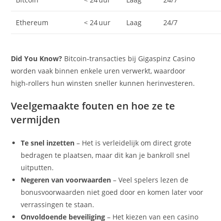
Ethereum
< 24 uur
Laag
24/7
Did You Know?
Bitcoin‑transacties bij Gigaspinz Casino
worden vaak binnen enkele uren verwerkt, waardoor
high‑rollers hun winsten sneller kunnen herinvesteren.
Veelgemaakte fouten en hoe ze te
vermijden
Te snel inzetten
– Het is verleidelijk om direct grote
bedragen te plaatsen, maar dit kan je bankroll snel
uitputten.
Negeren van voorwaarden
– Veel spelers lezen de
bonusvoorwaarden niet goed door en komen later voor
verrassingen te staan.
Onvoldoende beveiliging
– Het kiezen van een casino