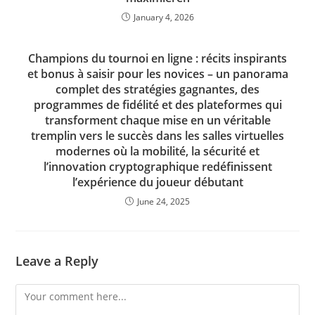
January 4, 2026
Champions du tournoi en ligne : récits inspirants
et bonus à saisir pour les novices – un panorama
complet des stratégies gagnantes, des
programmes de fidélité et des plateformes qui
transforment chaque mise en un véritable
tremplin vers le succès dans les salles virtuelles
modernes où la mobilité, la sécurité et
l’innovation cryptographique redéfinissent
l’expérience du joueur débutant
June 24, 2025
Leave a Reply