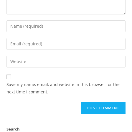
Save my name, email, and website in this browser for the
next time I comment.
Search