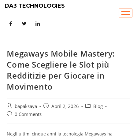
DA3 TECHNOLOGIES
Megaways Mobile Mastery:
Come Scegliere le Slot più
Redditizie per Giocare in
Movimento
bapaksaya
April 2, 2026
Blog
0 Comments
Negli ultimi cinque anni la tecnologia Megaways ha