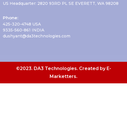
US Headquarter: 2820 93RD PL SE EVERETT, WA 98208
Phone:
425-320-4748 USA
9335-560-861 INDIA
dushyant@da3technologies.com
©2023. DA3 Technologies.
Created by E-
Marketters.