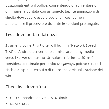
posizionati entro il pollice, consentendo di aumentare o
diminuire la puntata con un singolo tap. Le animazioni di
vincita dovrebbero essere opzionali, così da non
appesantire il processore durante le sessioni prolungate.
Test di velocità e latenza
Strumenti come PingPlotter o il built‑in “Network Speed
Test” di Android consentono di misurare il ping medio
verso i server del casinò. Un valore inferiore a 80 ms è
considerato ottimale per le slot Megaways, poiché riduce il
rischio di spin interrotti o di ritardi nella visualizzazione dei
win.
Checklist di verifica
CPU ≥ Snapdragon 730 / A14 Bionic
RAM ≥ 4 GB