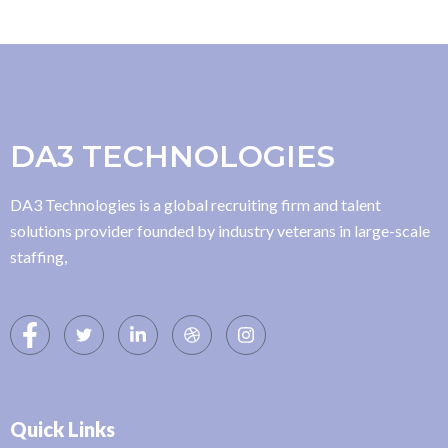
DA3 TECHNOLOGIES
DA3 Technologies is a global recruiting firm and talent
solutions provider founded by industry veterans in large-scale
staffing,
Quick Links