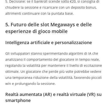
5. Decisione: se il bankroll scende sotto €20, si consiglia di
chiudere la sessione e ricaricare con un deposito bonus,
altrimenti continuare con la puntata base.
5. Futuro delle slot Megaways e delle
esperienze di gioco mobile
Intelligenza artificiale e personalizzazione
Gli sviluppatori stanno sperimentando algoritmi di IA che
analizzano il comportamento del giocatore in tempo reale,
regolando la volatilità per mantenere il livello di eccitazione
ottimale. Un giocatore che perde più volte potrebbe vedere
una temporanea riduzione della volatilità, favorendo piccoli
win e prolungando la sessione.
Realtà aumentata (AR) e realtà virtuale (VR) su
smartphone