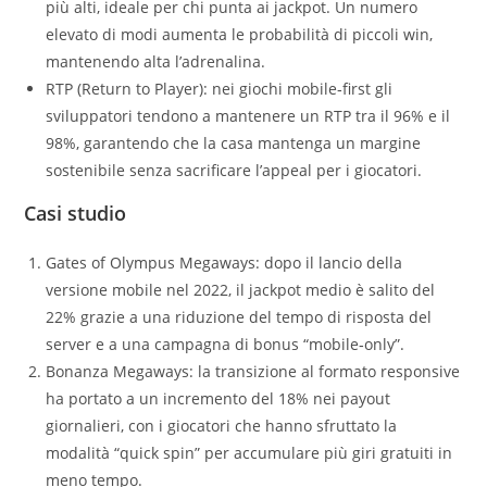
più alti, ideale per chi punta ai jackpot. Un numero
elevato di modi aumenta le probabilità di piccoli win,
mantenendo alta l’adrenalina.
RTP (Return to Player): nei giochi mobile‑first gli
sviluppatori tendono a mantenere un RTP tra il 96% e il
98%, garantendo che la casa mantenga un margine
sostenibile senza sacrificare l’appeal per i giocatori.
Casi studio
Gates of Olympus Megaways: dopo il lancio della
versione mobile nel 2022, il jackpot medio è salito del
22% grazie a una riduzione del tempo di risposta del
server e a una campagna di bonus “mobile‑only”.
Bonanza Megaways: la transizione al formato responsive
ha portato a un incremento del 18% nei payout
giornalieri, con i giocatori che hanno sfruttato la
modalità “quick spin” per accumulare più giri gratuiti in
meno tempo.