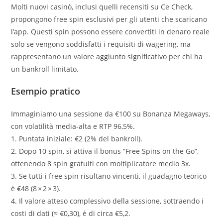
Molti nuovi casinò, inclusi quelli recensiti su Ce Check,
propongono free spin esclusivi per gli utenti che scaricano
l’app. Questi spin possono essere convertiti in denaro reale
solo se vengono soddisfatti i requisiti di wagering, ma
rappresentano un valore aggiunto significativo per chi ha
un bankroll limitato.
Esempio pratico
Immaginiamo una sessione da €100 su Bonanza Megaways,
con volatilità media‑alta e RTP 96,5%.
1. Puntata iniziale: €2 (2% del bankroll).
2. Dopo 10 spin, si attiva il bonus “Free Spins on the Go”,
ottenendo 8 spin gratuiti con moltiplicatore medio 3x.
3. Se tutti i free spin risultano vincenti, il guadagno teorico
è €48 (8 × 2 × 3).
4. Il valore atteso complessivo della sessione, sottraendo i
costi di dati (≈ €0,30), è di circa €5,2.