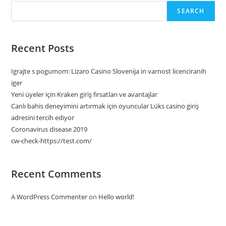
SEARCH
Recent Posts
Igrajte s pogumom: Lizaro Casino Slovenija in varnost licenciranih
iger
Yeni üyeler için Kraken giriş fırsatları ve avantajlar
Canlı bahis deneyimini artırmak için oyuncular Lüks casino giriş
adresini tercih ediyor
Coronavirus disease 2019
cw-check-https://test.com/
Recent Comments
A WordPress Commenter
on
Hello world!