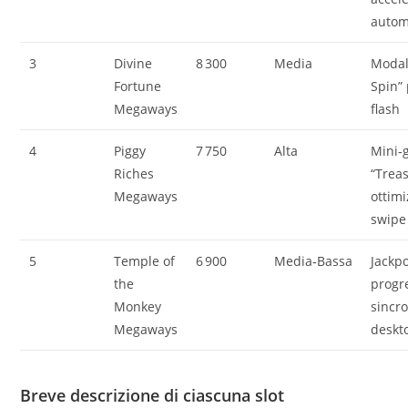
autom
3
Divine
8 300
Media
Modal
Fortune
Spin” 
Megaways
flash
4
Piggy
7 750
Alta
Mini‑
Riches
“Trea
Megaways
ottimi
swipe
5
Temple of
6 900
Media‑Bassa
Jackp
the
progr
Monkey
sincro
Megaways
deskt
Breve descrizione di ciascuna slot