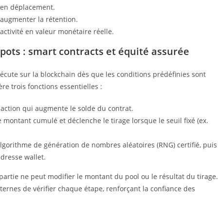
s en déplacement.
r augmenter la rétention.
activité en valeur monétaire réelle.
pots : smart contracts et équité assurée
ute sur la blockchain dès que les conditions prédéfinies sont
re trois fonctions essentielles :
action qui augmente le solde du contrat.
 montant cumulé et déclenche le tirage lorsque le seuil fixé (ex.
algorithme de génération de nombres aléatoires (RNG) certifié, puis
dresse wallet.
e partie ne peut modifier le montant du pool ou le résultat du tirage.
ternes de vérifier chaque étape, renforçant la confiance des