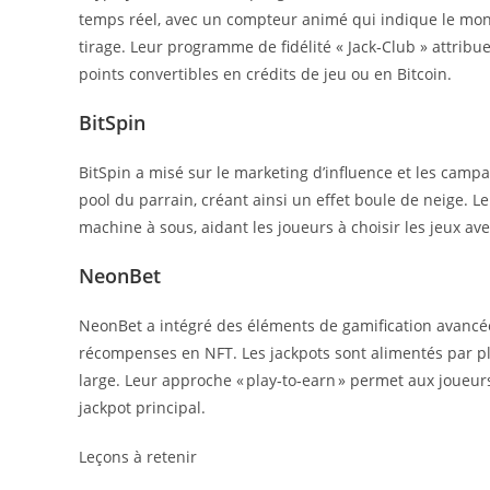
temps réel, avec un compteur animé qui indique le monta
tirage. Leur programme de fidélité « Jack‑Club » attribu
points convertibles en crédits de jeu ou en Bitcoin.
BitSpin
BitSpin a misé sur le marketing d’influence et les ca
pool du parrain, créant ainsi un effet boule de neige. L
machine à sous, aidant les joueurs à choisir les jeux ave
NeonBet
NeonBet a intégré des éléments de gamification avancée
récompenses en NFT. Les jackpots sont alimentés par plu
large. Leur approche « play‑to‑earn » permet aux joueu
jackpot principal.
Leçons à retenir