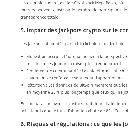
Un exemple concret est le « CryptoJack MegaPool », où l
joueurs peuvent ainsi voir le nombre de participants, l
transparence totale.
5. Impact des jackpots crypto sur le 
Les jackpots alimentés par la blockchain modifient plu
Motivation accrue : L’adrénaline liée à la perspectiv
réel, incite les joueurs à miser plus fréquemment.
Sentiment de communauté : Les plateformes affichent
chaque mise renforce le sentiment d’appartenance.
Rétention : Les données de BitSpin montrent que les 
en moyenne 23 % plus longtemps que ceux qui ne jo
En comparaison avec les casinos traditionnels, le dépe
actif, tandis que le taux d’abandon chute de 8 %. Ces chif
6. Risques et régulations : ce que les 