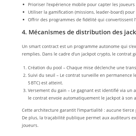
Prioriser l’expérience mobile pour capter les joueur
Utiliser la gamification (missions, leader‑board) pou
Offrir des programmes de fidélité qui convertissent l’
4. Mécanismes de distribution des jack
Un smart contract est un programme autonome qui s’exéc
remplies. Dans le cadre d’un jackpot crypto, le contrat gè
Création du pool – Chaque mise déclenche une trans
Suivi du seuil – Le contrat surveille en permanence le
5 BTC) est atteint.
Versement du gain – Le gagnant est identifié via un 
le contrat envoie automatiquement le jackpot à son a
Cette architecture garantit l’impartialité : aucune tierc
De plus, la traçabilité publique permet aux auditeurs ex
joueurs.