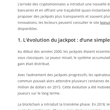
L’arrivée des cryptomonnaies a introduit une nouvelle è
bancaires et en offrant une traçabilité quasi‑instanta
proposer des jackpots plus transparents et souvent plus
innovations, les lecteurs peuvent consulter le site
bonus
disponibles.
1. L’évolution du jackpot : d’une sim
Au début des années 2000, les jackpots étaient essentie
sous classiques. Le joueur misait, le système accumulait 
gain était distribué.
Avec l’avènement des jackpots progressifs, les opérateu
commun pouvait alors atteindre plusieurs centaines de
million de dollars en 2015. Cette évolution a été motivé
joueurs sur le long terme.
La blockchain a introduit la troisième phase. En 2018, l