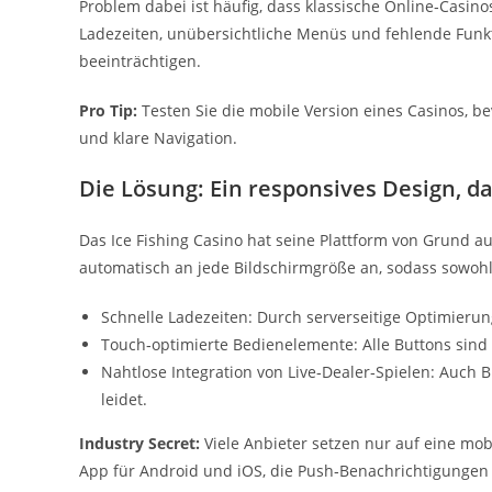
Problem dabei ist häufig, dass klassische Online‑Casino
Ladezeiten, unübersichtliche Menüs und fehlende Funk
beeinträchtigen.
Pro Tip:
Testen Sie die mobile Version eines Casinos, bev
und klare Navigation.
Die Lösung: Ein responsives Design, 
Das Ice Fishing Casino hat seine Plattform von Grund au
automatisch an jede Bildschirmgröße an, sodass sowohl
Schnelle Ladezeiten: Durch serverseitige Optimierun
Touch‑optimierte Bedienelemente: Alle Buttons sind 
Nahtlose Integration von Live‑Dealer‑Spielen: Auch Bl
leidet.
Industry Secret:
Viele Anbieter setzen nur auf eine mobi
App für Android und iOS, die Push‑Benachrichtigungen f