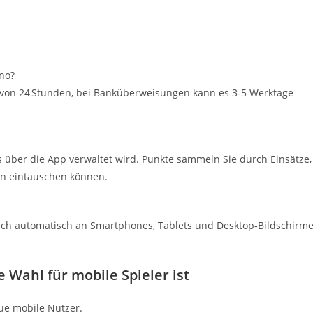
ino?
lb von 24 Stunden, bei Banküberweisungen kann es 3‑5 Werktage
as über die App verwaltet wird. Punkte sammeln Sie durch Einsätze,
n eintauschen können.
 sich automatisch an Smartphones, Tablets und Desktop‑Bildschirm
 Wahl für mobile Spieler ist
ue mobile Nutzer.