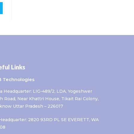
ful Links
 Technologies
ia Headquarter: LIG-489/2, LDA, Yogeshwer
h Road, Near Khattri House, Tikait Rai Colony,
know Uttar Pradesh – 226017
Headquarter: 2820 93RD PL SE EVERETT, WA
08