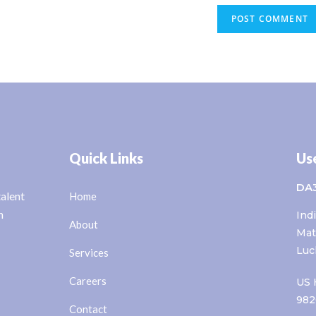
Quick Links
Use
DA3
talent
Home
n
Ind
About
Mat
Luc
Services
Careers
US 
982
Contact