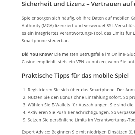
Sicherheit und Lizenz – Vertrauen au
Spieler sorgen sich häufig, ob ihre Daten auf mobilen G
Authority (MGA) lizenziert und verwendet SSL‑Verschlü
es ein integriertes Verantwortungs‑Tool, das Limits für
Smartphone steuerbar.
Did You Know?
Die meisten Betrugsfälle im Online‑Glü
Casino empfiehlt, stets ein VPN zu nutzen, wenn Sie un
Praktische Tipps für das mobile Spiel
Registrieren Sie sich über das Smartphone. Der Anme
Nutzen Sie den Bonus ohne Einzahlung sofort. So prü
Wählen Sie E‑Wallets für Auszahlungen. Sie sind die 
Aktivieren Sie Push‑Benachrichtigungen. So verpasse
Setzen Sie persönliche Limits im Verantwortungs‑Tool
Expert Advice: Beginnen Sie mit niedrigen Einsätzen (0,