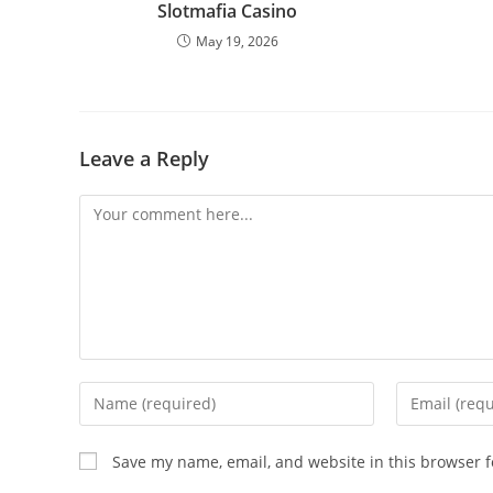
Slotmafia Casino
May 19, 2026
Leave a Reply
Save my name, email, and website in this browser f