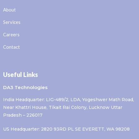
About
Services
Careers
Contact
Useful Links
DA3 Technologies
India Headquarter: LIG-489/2, LDA, Yogeshwer Math Road,
Near Khattri House, Tikait Rai Colony, Lucknow Uttar
Pradesh – 226017
US Headquarter: 2820 93RD PL SE EVERETT, WA 98208