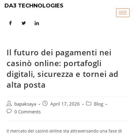
DA3 TECHNOLOGIES
Il futuro dei pagamenti nei
casinò online: portafogli
digitali, sicurezza e tornei ad
alta posta
bapaksaya
April 17, 2026
Blog
0 Comments
Il mercato dei casinò online sta attraversando una fase di