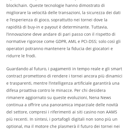
blockchain. Queste tecnologie hanno dimostrato di
migliorare la velocità delle transazioni, la sicurezza dei dati
e l’esperienza di gioco, soprattutto nei tornei dove la
rapidità di buy‑in e payout è determinante. Tuttavia,
l’innovazione deve andare di pari passo con il rispetto di
normative rigorose come GDPR, AML e PCI‑DSS; solo così gli
operatori potranno mantenere la fiducia dei giocatori e
ridurre le frodi.
Guardando al futuro, i pagamenti in tempo reale e gli smart
contract promettono di rendere i tornei ancora più dinamici
e trasparenti, mentre l’intelligenza artificiale garantirà una
difesa proattiva contro le minacce. Per chi desidera
rimanere aggiornato su queste evoluzioni, Nena News
continua a offrire una panoramica imparziale delle novità
del settore, compresi i riferimenti ai siti casino non AAMS
più recenti. In sintesi, i portafogli digitali non sono più un
optional, ma il motore che plasmerà il futuro dei tornei nei