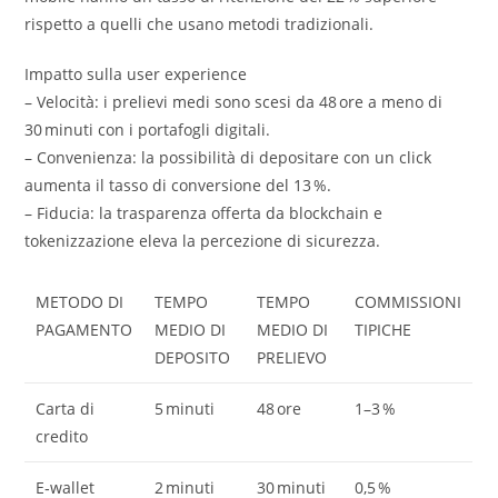
rispetto a quelli che usano metodi tradizionali.
Impatto sulla user experience
– Velocità: i prelievi medi sono scesi da 48 ore a meno di
30 minuti con i portafogli digitali.
– Convenienza: la possibilità di depositare con un click
aumenta il tasso di conversione del 13 %.
– Fiducia: la trasparenza offerta da blockchain e
tokenizzazione eleva la percezione di sicurezza.
METODO DI
TEMPO
TEMPO
COMMISSIONI
PAGAMENTO
MEDIO DI
MEDIO DI
TIPICHE
DEPOSITO
PRELIEVO
Carta di
5 minuti
48 ore
1–3 %
credito
E‑wallet
2 minuti
30 minuti
0,5 %