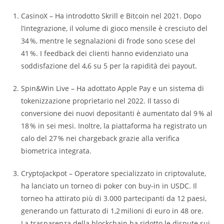
CasinoX – Ha introdotto Skrill e Bitcoin nel 2021. Dopo
l’integrazione, il volume di gioco mensile è cresciuto del
34 %, mentre le segnalazioni di frode sono scese del
41 %. I feedback dei clienti hanno evidenziato una
soddisfazione del 4,6 su 5 per la rapidità dei payout.
Spin&Win Live – Ha adottato Apple Pay e un sistema di
tokenizzazione proprietario nel 2022. Il tasso di
conversione dei nuovi depositanti è aumentato dal 9 % al
18 % in sei mesi. Inoltre, la piattaforma ha registrato un
calo del 27 % nei chargeback grazie alla verifica
biometrica integrata.
CryptoJackpot – Operatore specializzato in criptovalute,
ha lanciato un torneo di poker con buy‑in in USDC. Il
torneo ha attirato più di 3.000 partecipanti da 12 paesi,
generando un fatturato di 1,2 milioni di euro in 48 ore.
La trasparenza della blockchain ha ridotto le dispute sui