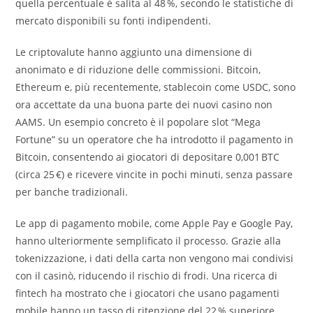
quella percentuale è salita al 48 %, secondo le statistiche di
mercato disponibili su fonti indipendenti.
Le criptovalute hanno aggiunto una dimensione di
anonimato e di riduzione delle commissioni. Bitcoin,
Ethereum e, più recentemente, stablecoin come USDC, sono
ora accettate da una buona parte dei nuovi casino non
AAMS. Un esempio concreto è il popolare slot “Mega
Fortune” su un operatore che ha introdotto il pagamento in
Bitcoin, consentendo ai giocatori di depositare 0,001 BTC
(circa 25 €) e ricevere vincite in pochi minuti, senza passare
per banche tradizionali.
Le app di pagamento mobile, come Apple Pay e Google Pay,
hanno ulteriormente semplificato il processo. Grazie alla
tokenizzazione, i dati della carta non vengono mai condivisi
con il casinò, riducendo il rischio di frodi. Una ricerca di
fintech ha mostrato che i giocatori che usano pagamenti
mobile hanno un tasso di ritenzione del 22 % superiore