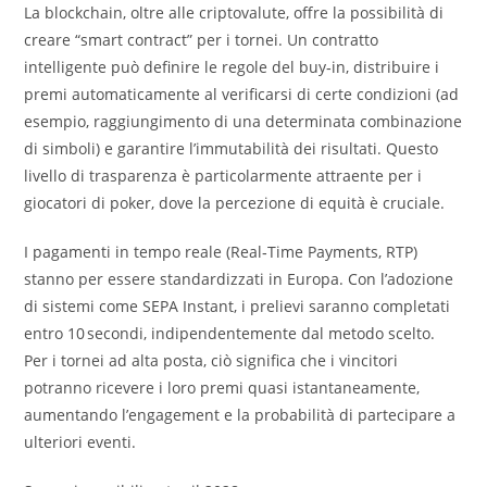
La blockchain, oltre alle criptovalute, offre la possibilità di
creare “smart contract” per i tornei. Un contratto
intelligente può definire le regole del buy‑in, distribuire i
premi automaticamente al verificarsi di certe condizioni (ad
esempio, raggiungimento di una determinata combinazione
di simboli) e garantire l’immutabilità dei risultati. Questo
livello di trasparenza è particolarmente attraente per i
giocatori di poker, dove la percezione di equità è cruciale.
I pagamenti in tempo reale (Real‑Time Payments, RTP)
stanno per essere standardizzati in Europa. Con l’adozione
di sistemi come SEPA Instant, i prelievi saranno completati
entro 10 secondi, indipendentemente dal metodo scelto.
Per i tornei ad alta posta, ciò significa che i vincitori
potranno ricevere i loro premi quasi istantaneamente,
aumentando l’engagement e la probabilità di partecipare a
ulteriori eventi.