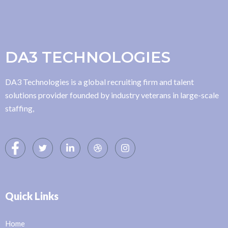
DA3 TECHNOLOGIES
DA3 Technologies is a global recruiting firm and talent
solutions provider founded by industry veterans in large-scale
staffing,
Quick Links
Home