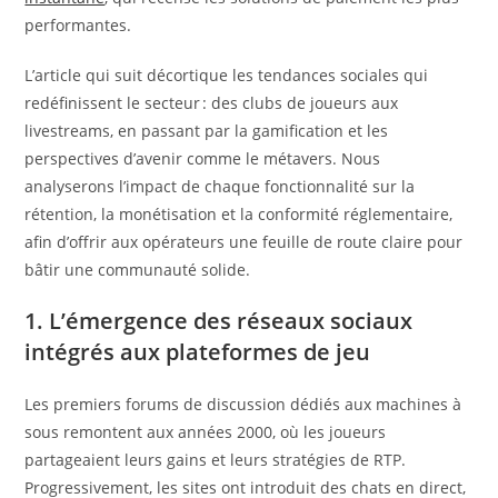
performantes.
L’article qui suit décortique les tendances sociales qui
redéfinissent le secteur : des clubs de joueurs aux
livestreams, en passant par la gamification et les
perspectives d’avenir comme le métavers. Nous
analyserons l’impact de chaque fonctionnalité sur la
rétention, la monétisation et la conformité réglementaire,
afin d’offrir aux opérateurs une feuille de route claire pour
bâtir une communauté solide.
1. L’émergence des réseaux sociaux
intégrés aux plateformes de jeu
Les premiers forums de discussion dédiés aux machines à
sous remontent aux années 2000, où les joueurs
partageaient leurs gains et leurs stratégies de RTP.
Progressivement, les sites ont introduit des chats en direct,