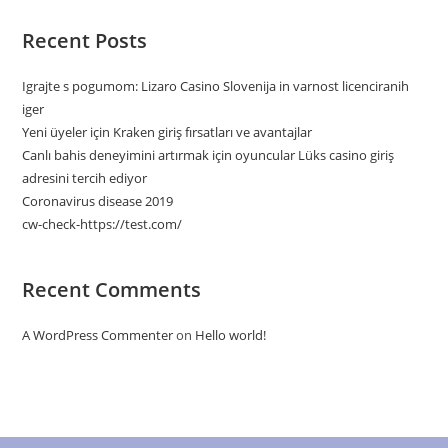
Recent Posts
Igrajte s pogumom: Lizaro Casino Slovenija in varnost licenciranih
iger
Yeni üyeler için Kraken giriş fırsatları ve avantajlar
Canlı bahis deneyimini artırmak için oyuncular Lüks casino giriş
adresini tercih ediyor
Coronavirus disease 2019
cw-check-https://test.com/
Recent Comments
A WordPress Commenter
on
Hello world!