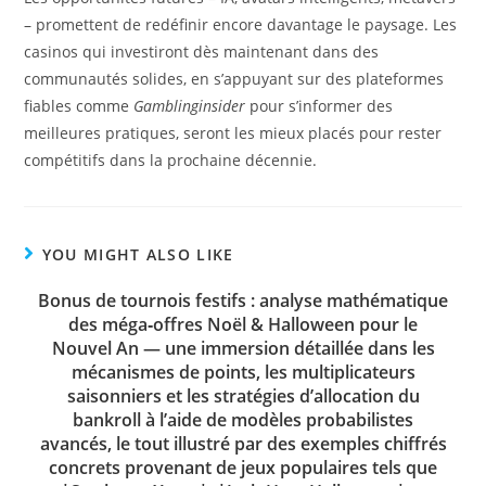
– promettent de redéfinir encore davantage le paysage. Les
casinos qui investiront dès maintenant dans des
communautés solides, en s’appuyant sur des plateformes
fiables comme
Gamblinginsider
pour s’informer des
meilleures pratiques, seront les mieux placés pour rester
compétitifs dans la prochaine décennie.
YOU MIGHT ALSO LIKE
Bonus de tournois festifs : analyse mathématique
des méga‑offres Noël & Halloween pour le
Nouvel An — une immersion détaillée dans les
mécanismes de points, les multiplicateurs
saisonniers et les stratégies d’allocation du
bankroll à l’aide de modèles probabilistes
avancés, le tout illustré par des exemples chiffrés
concrets provenant de jeux populaires tels que