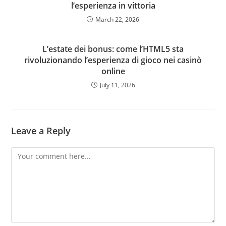
l’esperienza in vittoria
March 22, 2026
L’estate dei bonus: come l’HTML5 sta
rivoluzionando l’esperienza di gioco nei casinò
online
July 11, 2026
Leave a Reply