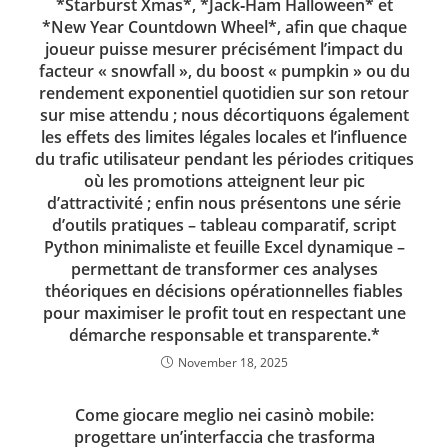
*Starburst Xmas*, *Jack‑Ham Halloween* et
*New Year Countdown Wheel*, afin que chaque
joueur puisse mesurer précisément l’impact du
facteur « snowfall », du boost « pumpkin » ou du
rendement exponentiel quotidien sur son retour
sur mise attendu ; nous décortiquons également
les effets des limites légales locales et l’influence
du trafic utilisateur pendant les périodes critiques
où les promotions atteignent leur pic
d’attractivité ; enfin nous présentons une série
d’outils pratiques – tableau comparatif, script
Python minimaliste et feuille Excel dynamique –
permettant de transformer ces analyses
théoriques en décisions opérationnelles fiables
pour maximiser le profit tout en respectant une
démarche responsable et transparente.*
November 18, 2025
Come giocare meglio nei casinò mobile:
progettare un’interfaccia che trasforma