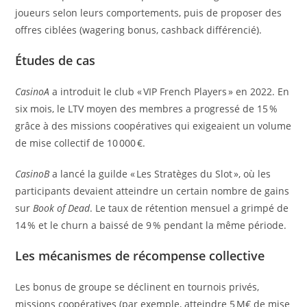
joueurs selon leurs comportements, puis de proposer des
offres ciblées (wagering bonus, cashback différencié).
Études de cas
CasinoA
a introduit le club « VIP French Players » en 2022. En
six mois, le LTV moyen des membres a progressé de 15 %
grâce à des missions coopératives qui exigeaient un volume
de mise collectif de 10 000 €.
CasinoB
a lancé la guilde « Les Stratèges du Slot », où les
participants devaient atteindre un certain nombre de gains
sur
Book of Dead
. Le taux de rétention mensuel a grimpé de
14 % et le churn a baissé de 9 % pendant la même période.
Les mécanismes de récompense collective
Les bonus de groupe se déclinent en tournois privés,
missions coopératives (par exemple, atteindre 5 M€ de mise