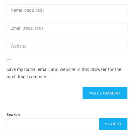
Save my name, email, and website in this browser for the
next time I comment.
Search
SEARCH