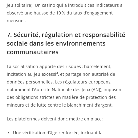
jeu solitaire). Un casino qui a introduit ces indicateurs a
observé une hausse de 19 % du taux d’engagement
mensuel.
7. Sécurité, régulation et responsabilité
sociale dans les environnements
communautaires
La socialisation apporte des risques : harcèlement,
incitation au jeu excessif, et partage non autorisé de
données personnelles. Les régulateurs européens,
notamment l’Autorité Nationale des Jeux (ANJ), imposent
des obligations strictes en matière de protection des
mineurs et de lutte contre le blanchiment d’argent.
Les plateformes doivent donc mettre en place :
Une vérification d’âge renforcée, incluant la