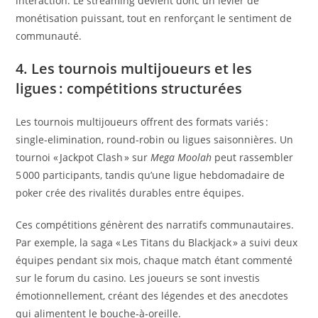
interaction. Le streaming devient donc un levier de
monétisation puissant, tout en renforçant le sentiment de
communauté.
4. Les tournois multijoueurs et les
ligues : compétitions structurées
Les tournois multijoueurs offrent des formats variés :
single‑elimination, round‑robin ou ligues saisonnières. Un
tournoi « Jackpot Clash » sur
Mega Moolah
peut rassembler
5 000 participants, tandis qu’une ligue hebdomadaire de
poker crée des rivalités durables entre équipes.
Ces compétitions génèrent des narratifs communautaires.
Par exemple, la saga « Les Titans du Blackjack » a suivi deux
équipes pendant six mois, chaque match étant commenté
sur le forum du casino. Les joueurs se sont investis
émotionnellement, créant des légendes et des anecdotes
qui alimentent le bouche‑à‑oreille.