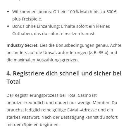
Willkommensbonus: Oft ein 100 % Match bis zu 500 €,
plus Freispiele.
Bonus ohne Einzahlung: Erhalte sofort ein kleines
Guthaben, das du sofort einsetzen kannst.
Industry Secret:
Lies die Bonusbedingungen genau. Achte
besonders auf die Umsatzanforderungen (z. B. 35‑x) und
die maximalen Auszahlungsgrenzen.
4. Registriere dich schnell und sicher bei
Total
Der Registrierungsprozess bei Total Casino ist
benutzerfreundlich und dauert nur wenige Minuten. Du
brauchst lediglich eine gültige E‑Mail‑Adresse und ein
starkes Passwort. Nach der Bestätigung kannst du sofort
mit dem Spielen beginnen.