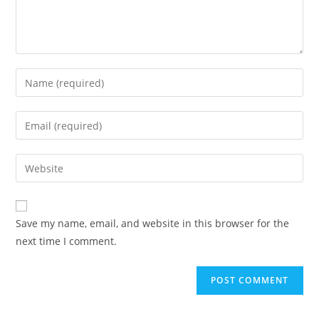
Save my name, email, and website in this browser for the
next time I comment.