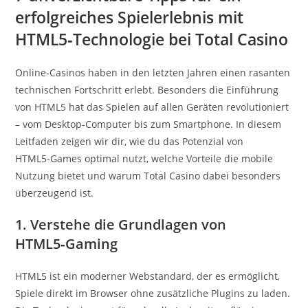
erfolgreiches Spielerlebnis mit
HTML5‑Technologie bei Total Casino
Online‑Casinos haben in den letzten Jahren einen rasanten
technischen Fortschritt erlebt. Besonders die Einführung
von HTML5 hat das Spielen auf allen Geräten revolutioniert
– vom Desktop‑Computer bis zum Smartphone. In diesem
Leitfaden zeigen wir dir, wie du das Potenzial von
HTML5‑Games optimal nutzt, welche Vorteile die mobile
Nutzung bietet und warum Total Casino dabei besonders
überzeugend ist.
1. Verstehe die Grundlagen von
HTML5‑Gaming
HTML5 ist ein moderner Webstandard, der es ermöglicht,
Spiele direkt im Browser ohne zusätzliche Plugins zu laden.