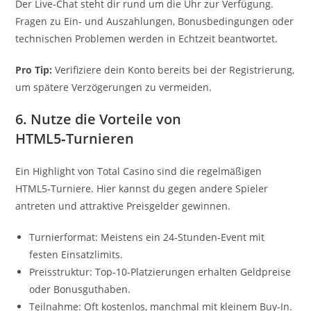
Der Live‑Chat steht dir rund um die Uhr zur Verfügung.
Fragen zu Ein- und Auszahlungen, Bonusbedingungen oder
technischen Problemen werden in Echtzeit beantwortet.
Pro Tip:
Verifiziere dein Konto bereits bei der Registrierung,
um spätere Verzögerungen zu vermeiden.
6. Nutze die Vorteile von
HTML5‑Turnieren
Ein Highlight von Total Casino sind die regelmäßigen
HTML5‑Turniere. Hier kannst du gegen andere Spieler
antreten und attraktive Preisgelder gewinnen.
Turnierformat: Meistens ein 24‑Stunden‑Event mit
festen Einsatzlimits.
Preisstruktur: Top‑10‑Platzierungen erhalten Geldpreise
oder Bonusguthaben.
Teilnahme: Oft kostenlos, manchmal mit kleinem Buy‑In.