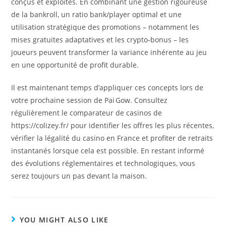
conçus et exploités. En combinant une gestion rigoureuse
de la bankroll, un ratio bank/player optimal et une
utilisation stratégique des promotions – notamment les
mises gratuites adaptatives et les crypto‑bonus – les
joueurs peuvent transformer la variance inhérente au jeu
en une opportunité de profit durable.
Il est maintenant temps d’appliquer ces concepts lors de
votre prochaine session de Pai Gow. Consultez
régulièrement le comparateur de casinos de
https://colizey.fr/ pour identifier les offres les plus récentes,
vérifier la légalité du casino en France et profiter de retraits
instantanés lorsque cela est possible. En restant informé
des évolutions réglementaires et technologiques, vous
serez toujours un pas devant la maison.
YOU MIGHT ALSO LIKE