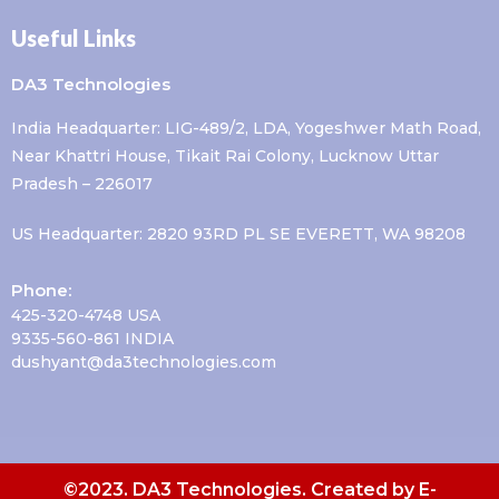
Useful Links
DA3 Technologies
India Headquarter: LIG-489/2, LDA, Yogeshwer Math Road,
Near Khattri House, Tikait Rai Colony, Lucknow Uttar
Pradesh – 226017
US Headquarter: 2820 93RD PL SE EVERETT, WA 98208
Phone:
425-320-4748 USA
9335-560-861 INDIA
dushyant@da3technologies.com
©2023. DA3 Technologies.
Created by E-