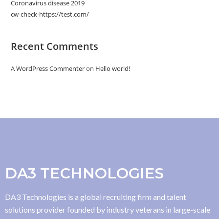
Coronavirus disease 2019
cw-check-https://test.com/
Recent Comments
A WordPress Commenter
on
Hello world!
DA3 TECHNOLOGIES
DA3 Technologies is a global recruiting firm and talent
solutions provider founded by industry veterans in large-scale