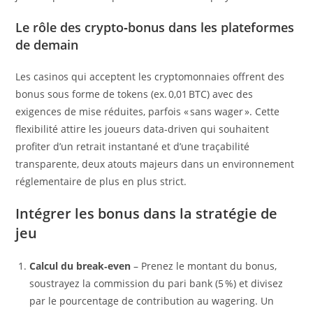
Le rôle des crypto‑bonus dans les plateformes
de demain
Les casinos qui acceptent les cryptomonnaies offrent des
bonus sous forme de tokens (ex. 0,01 BTC) avec des
exigences de mise réduites, parfois « sans wager ». Cette
flexibilité attire les joueurs data‑driven qui souhaitent
profiter d’un retrait instantané et d’une traçabilité
transparente, deux atouts majeurs dans un environnement
réglementaire de plus en plus strict.
Intégrer les bonus dans la stratégie de
jeu
Calcul du break‑even
– Prenez le montant du bonus,
soustrayez la commission du pari bank (5 %) et divisez
par le pourcentage de contribution au wagering. Un