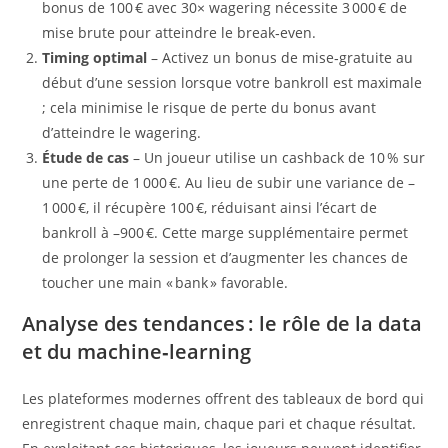
bonus de 100 € avec 30× wagering nécessite 3 000 € de
mise brute pour atteindre le break‑even.
Timing optimal
– Activez un bonus de mise‑gratuite au
début d’une session lorsque votre bankroll est maximale
; cela minimise le risque de perte du bonus avant
d’atteindre le wagering.
Étude de cas
– Un joueur utilise un cashback de 10 % sur
une perte de 1 000 €. Au lieu de subir une variance de –
1 000 €, il récupère 100 €, réduisant ainsi l’écart de
bankroll à –900 €. Cette marge supplémentaire permet
de prolonger la session et d’augmenter les chances de
toucher une main « bank » favorable.
Analyse des tendances : le rôle de la data
et du machine‑learning
Les plateformes modernes offrent des tableaux de bord qui
enregistrent chaque main, chaque pari et chaque résultat.