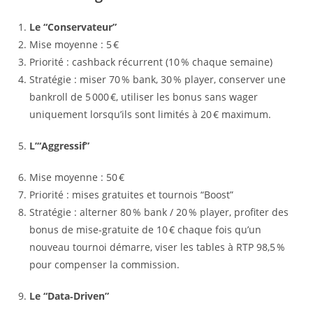
Le “Conservateur”
Mise moyenne : 5 €
Priorité : cashback récurrent (10 % chaque semaine)
Stratégie : miser 70 % bank, 30 % player, conserver une
bankroll de 5 000 €, utiliser les bonus sans wager
uniquement lorsqu’ils sont limités à 20 € maximum.
L’“Aggressif”
Mise moyenne : 50 €
Priorité : mises gratuites et tournois “Boost”
Stratégie : alterner 80 % bank / 20 % player, profiter des
bonus de mise‑gratuite de 10 € chaque fois qu’un
nouveau tournoi démarre, viser les tables à RTP 98,5 %
pour compenser la commission.
Le “Data‑Driven”