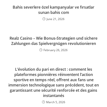
Bahis severlere özel kampanyalar ve fırsatlar
sunan bahis com
June 21, 2026
Realz Casino – Wie Bonus‑Strategien und sichere
Zahlungen das Spielvergnügen revolutionieren
February 26, 2026
L’évolution du pari en direct : comment les
plateformes pionnières réinventent l’action
sportive en temps réel, offrent aux fans une
immersion technologique sans précédent, tout en
garantissant une sécurité renforcée et des gains
instantanés
March 5, 2026