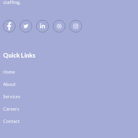
staffing,
Quick Links
Home
About
Services
Careers
Contact