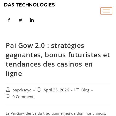
DA3 TECHNOLOGIES
Pai Gow 2.0 : stratégies
gagnantes, bonus futuristes et
tendances des casinos en
ligne
bapaksaya
April 25, 2026
Blog
0 Comments
Le Pai Gow, dérivé du traditionnel jeu de dominos chinois,