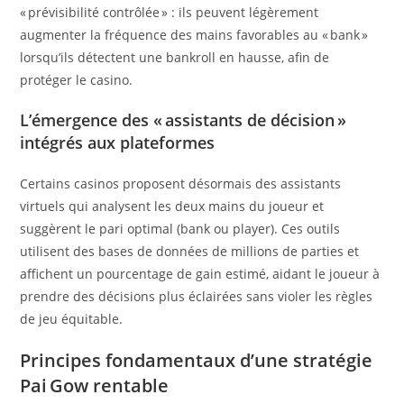
« prévisibilité contrôlée » : ils peuvent légèrement
augmenter la fréquence des mains favorables au « bank »
lorsqu’ils détectent une bankroll en hausse, afin de
protéger le casino.
L’émergence des « assistants de décision »
intégrés aux plateformes
Certains casinos proposent désormais des assistants
virtuels qui analysent les deux mains du joueur et
suggèrent le pari optimal (bank ou player). Ces outils
utilisent des bases de données de millions de parties et
affichent un pourcentage de gain estimé, aidant le joueur à
prendre des décisions plus éclairées sans violer les règles
de jeu équitable.
Principes fondamentaux d’une stratégie
Pai Gow rentable