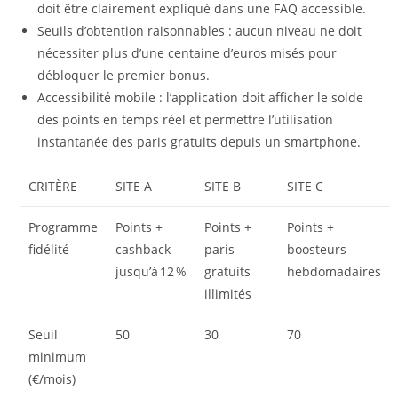
doit être clairement expliqué dans une FAQ accessible.
Seuils d’obtention raisonnables : aucun niveau ne doit
nécessiter plus d’une centaine d’euros misés pour
débloquer le premier bonus.
Accessibilité mobile : l’application doit afficher le solde
des points en temps réel et permettre l’utilisation
instantanée des paris gratuits depuis un smartphone.
CRITÈRE
SITE A
SITE B
SITE C
Programme
Points +
Points +
Points +
fidélité
cashback
paris
boosteurs
jusqu’à 12 %
gratuits
hebdomadaires
illimités
Seuil
50
30
70
minimum
(€/mois)