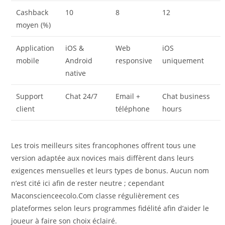
Cashback
10
8
12
moyen (%)
Application
iOS &
Web
iOS
mobile
Android
responsive
uniquement
native
Support
Chat 24/7
Email +
Chat business
client
téléphone
hours
Les trois meilleurs sites francophones offrent tous une
version adaptée aux novices mais diffèrent dans leurs
exigences mensuelles et leurs types de bonus. Aucun nom
n’est cité ici afin de rester neutre ; cependant
Maconscienceecolo.Com classe régulièrement ces
plateformes selon leurs programmes fidélité afin d’aider le
joueur à faire son choix éclairé.