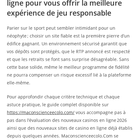
ligne pour vous offrir la meilleure
expérience de jeu responsable
Parier sur le sport peut sembler intimidant pour un
néophyte ; choisir un site fiable est la première pierre d’un
édifice gagnant. Un environnement sécurisé garantit que
vos dépôts sont protégés, que le RTP annoncé est respecté
et que les retraits se font sans surprise désagréable. Sans
cette base solide, même le meilleur programme de fidélité
ne pourra compenser un risque excessif lié à la plateforme
elle-même.
Pour approfondir chaque critère technique et chaque
astuce pratique, le guide complet disponible sur
https://maconscienceecolo.com/
vous accompagne pas à
pas dans l’évaluation des nouveaux casinos en ligne 2026
ainsi que des nouveaux sites de casino en ligne déjà établis
depuis quelques années. Maconscienceecolo.Com se