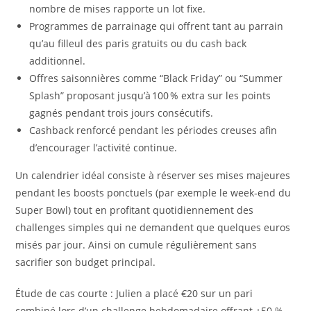
nombre de mises rapporte un lot fixe.
Programmes de parrainage qui offrent tant au parrain
qu’au filleul des paris gratuits ou du cash back
additionnel.
Offres saisonnières comme “Black Friday” ou “Summer
Splash” proposant jusqu’à 100 % extra sur les points
gagnés pendant trois jours consécutifs.
Cashback renforcé pendant les périodes creuses afin
d’encourager l’activité continue.
Un calendrier idéal consiste à réserver ses mises majeures
pendant les boosts ponctuels (par exemple le week‑end du
Super Bowl) tout en profitant quotidiennement des
challenges simples qui ne demandent que quelques euros
misés par jour. Ainsi on cumule régulièrement sans
sacrifier son budget principal.
Étude de cas courte : Julien a placé €20 sur un pari
combiné lors d’un challenge hebdomadaire offrant +50 %