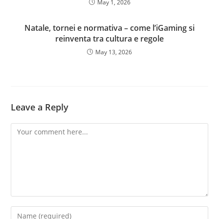
May 1, 2026
Natale, tornei e normativa – come l’iGaming si
reinventa tra cultura e regole
May 13, 2026
Leave a Reply