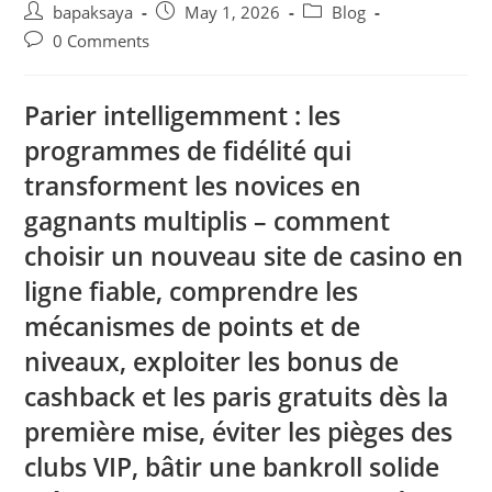
bapaksaya
May 1, 2026
Blog
0 Comments
Parier intelligemment : les
programmes de fidélité qui
transforment les novices en
gagnants multiplis – comment
choisir un nouveau site de casino en
ligne fiable, comprendre les
mécanismes de points et de
niveaux, exploiter les bonus de
cashback et les paris gratuits dès la
première mise, éviter les pièges des
clubs VIP, bâtir une bankroll solide