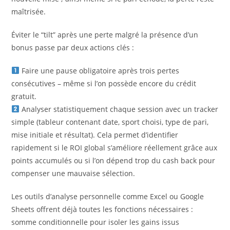
maîtrisée.
Éviter le “tilt” après une perte malgré la présence d’un
bonus passe par deux actions clés :
Faire une pause obligatoire après trois pertes
consécutives – même si l’on possède encore du crédit
gratuit.
Analyser statistiquement chaque session avec un tracker
simple (tableur contenant date, sport choisi, type de pari,
mise initiale et résultat). Cela permet d’identifier
rapidement si le ROI global s’améliore réellement grâce aux
points accumulés ou si l’on dépend trop du cash back pour
compenser une mauvaise sélection.
Les outils d’analyse personnelle comme Excel ou Google
Sheets offrent déjà toutes les fonctions nécessaires :
somme conditionnelle pour isoler les gains issus