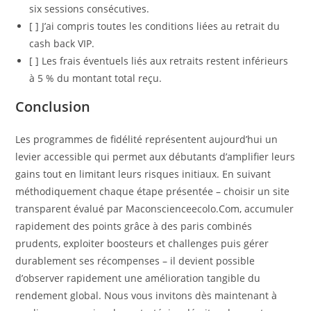
six sessions consécutives.
[ ] J’ai compris toutes les conditions liées au retrait du
cash back VIP.
[ ] Les frais éventuels liés aux retraits restent inférieurs
à 5 % du montant total reçu.
Conclusion
Les programmes de fidélité représentent aujourd’hui un
levier accessible qui permet aux débutants d’amplifier leurs
gains tout en limitant leurs risques initiaux. En suivant
méthodiquement chaque étape présentée – choisir un site
transparent évalué par Maconscienceecolo.Com, accumuler
rapidement des points grâce à des paris combinés
prudents, exploiter boosteurs et challenges puis gérer
durablement ses récompenses – il devient possible
d’observer rapidement une amélioration tangible du
rendement global. Nous vous invitons dès maintenant à