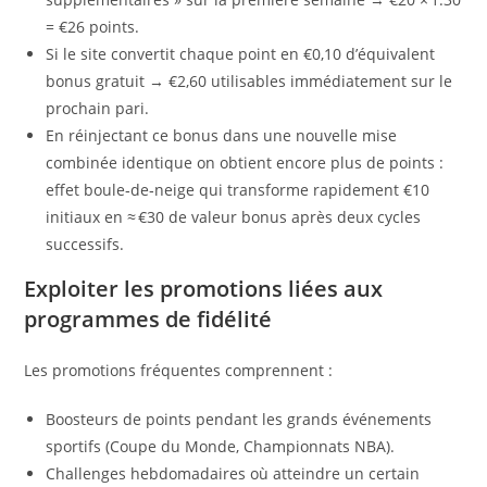
= €26 points.
Si le site convertit chaque point en €0,10 d’équivalent
bonus gratuit → €2,60 utilisables immédiatement sur le
prochain pari.
En réinjectant ce bonus dans une nouvelle mise
combinée identique on obtient encore plus de points :
effet boule‑de‑neige qui transforme rapidement €10
initiaux en ≈ €30 de valeur bonus après deux cycles
successifs.
Exploiter les promotions liées aux
programmes de fidélité
Les promotions fréquentes comprennent :
Boosteurs de points pendant les grands événements
sportifs (Coupe du Monde, Championnats NBA).
Challenges hebdomadaires où atteindre un certain