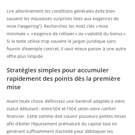
Lire attentivement les conditions générales évite bien
souvent les mauvaises surprises liées aux exigences de
mise (“wagering”). Recherchez les mots clés « mise
minimale », « exigence de rollover » ou « validité du bonus ».
Si le texte utilise trop souvent le jargon juridique sans
fournir d’exemple concret, il vaut mieux passer à une autre
offre plus limpide.
Stratégies simples pour accumuler
rapidement des points dès la première
mise
Avant toute chose, définissez une bankroll adaptée à votre
statut débutant : entre 50 € et 150 € selon votre confort
financier. Cette somme doit couvrir plusieurs petites mises
afin d’éviter l’épuisement prématuré du capital tout en
générant suffisamment d’activité pour débloquer les