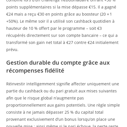
points supplémentaires si la mise dépasse €15. Il a gagné
€24 mais a reçu €30 en points grâce au boosteur (20 × 1
+50%). Le même soir il a utilisé son cashback quotidien à
hauteur de 10 % offert par le programme – soit €3
récupérés directement sur son compte bancaire – ce qui a
transformé son gain net total à €27 contre €24 initialement
prévu.
Gestion durable du compte grâce aux
récompenses fidélité
Réinvestir intelligemment signifie affecter uniquement une
partie du cashback ou du pari gratuit aux mises suivantes
afin que le risque global n’augmente pas
proportionnellement aux gains potentiels. Une règle simple
consiste à ne jamais dépasser 25 % du capital total
provenant exclusivement d’un bonus lorsqu’on place une
nouvelle mise ; ainsi même si le pari échoue, la perte reste