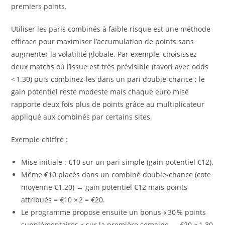
premiers points.
Utiliser les paris combinés à faible risque est une méthode
efficace pour maximiser l’accumulation de points sans
augmenter la volatilité globale. Par exemple, choisissez
deux matchs où l’issue est très prévisible (favori avec odds
< 1.30) puis combinez‑les dans un pari double‑chance ; le
gain potentiel reste modeste mais chaque euro misé
rapporte deux fois plus de points grâce au multiplicateur
appliqué aux combinés par certains sites.
Exemple chiffré :
Mise initiale : €10 sur un pari simple (gain potentiel €12).
Même €10 placés dans un combiné double‑chance (cote
moyenne €1.20) → gain potentiel €12 mais points
attribués = €10 × 2 = €20.
Le programme propose ensuite un bonus « 30 % points
supplémentaires » sur la première semaine → €20 × 1.30