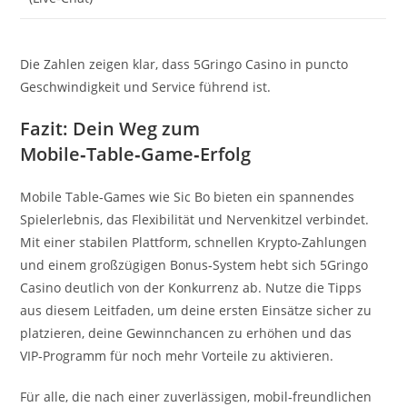
Die Zahlen zeigen klar, dass 5Gringo Casino in puncto
Geschwindigkeit und Service führend ist.
Fazit: Dein Weg zum
Mobile‑Table‑Game‑Erfolg
Mobile Table‑Games wie Sic Bo bieten ein spannendes
Spielerlebnis, das Flexibilität und Nervenkitzel verbindet.
Mit einer stabilen Plattform, schnellen Krypto‑Zahlungen
und einem großzügigen Bonus‑System hebt sich 5Gringo
Casino deutlich von der Konkurrenz ab. Nutze die Tipps
aus diesem Leitfaden, um deine ersten Einsätze sicher zu
platzieren, deine Gewinnchancen zu erhöhen und das
VIP‑Programm für noch mehr Vorteile zu aktivieren.
Für alle, die nach einer zuverlässigen, mobil‑freundlichen