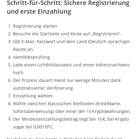
Schritt‑für‑Schritt: Sichere Registrierung
und erste Einzahlung
Registrierung starten
Besuche die Startseite und klicke auf „Registrieren“.
Gib E‑Mail, Passwort und dein Land (Deutsch‑sprachiger
Raum) an.
Identitätsprüfung
Lade einen Lichtbildausweis und einen Adressnachweis
hoch.
Der Prozess dauert meist nur wenige Minuten dank
automatisierter Verifizierung.
Einzahlung wählen
Wähle zwischen klassischen Methoden (Kreditkarte,
Sofortüberweisung) oder einer der 15 Kryptowährungen.
Der Mindesteinzahlungsbetrag liegt bei 10 €, bei Krypto
sogar bei 0,001 BTC.