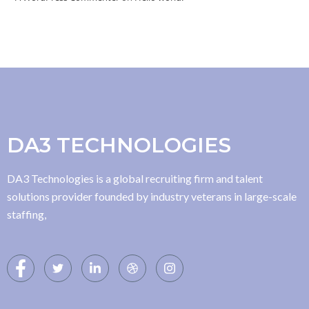
DA3 TECHNOLOGIES
DA3 Technologies is a global recruiting firm and talent
solutions provider founded by industry veterans in large-scale
staffing,