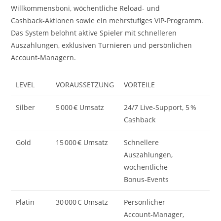
Willkommensboni, wöchentliche Reload‑ und
Cashback‑Aktionen sowie ein mehrstufiges VIP‑Programm.
Das System belohnt aktive Spieler mit schnelleren
Auszahlungen, exklusiven Turnieren und persönlichen
Account‑Managern.
LEVEL
VORAUSSETZUNG
VORTEILE
Silber
5 000 € Umsatz
24/7 Live‑Support, 5 %
Cashback
Gold
15 000 € Umsatz
Schnellere
Auszahlungen,
wöchentliche
Bonus‑Events
Platin
30 000 € Umsatz
Persönlicher
Account‑Manager,