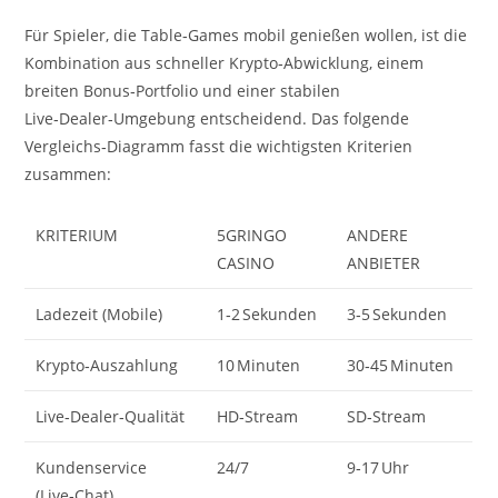
Für Spieler, die Table‑Games mobil genießen wollen, ist die
Kombination aus schneller Krypto‑Abwicklung, einem
breiten Bonus‑Portfolio und einer stabilen
Live‑Dealer‑Umgebung entscheidend. Das folgende
Vergleichs‑Diagramm fasst die wichtigsten Kriterien
zusammen:
KRITERIUM
5GRINGO
ANDERE
CASINO
ANBIETER
Ladezeit (Mobile)
1‑2 Sekunden
3‑5 Sekunden
Krypto‑Auszahlung
10 Minuten
30‑45 Minuten
Live‑Dealer‑Qualität
HD‑Stream
SD‑Stream
Kundenservice
24/7
9‑17 Uhr
(Live‑Chat)