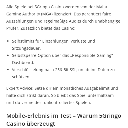
Alle Spiele bei 5Gringo Casino werden von der Malta
Gaming Authority (MGA) lizenziert. Das garantiert faire
Auszahlungen und regelmäßige Audits durch unabhängige
Prüfer. Zusätzlich bietet das Casino:
Selbstlimits für Einzahlungen, Verluste und
Sitzungsdauer.
Selbstsperre‑Option über das „Responsible Gaming“-
Dashboard.
Verschlüsselung nach 256‑Bit SSL, um deine Daten zu
schützen.
Expert Advice: Setze dir ein monatliches Ausgabelimit und
halte dich strikt daran. So bleibt das Spiel unterhaltsam
und du vermeidest unkontrolliertes Spielen.
Mobile‑Erlebnis im Test – Warum 5Gringo
Casino überzeugt