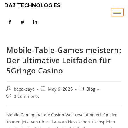
DA3 TECHNOLOGIES
Mobile‑Table‑Games meistern:
Der ultimative Leitfaden für
5Gringo Casino
bapaksaya
May 6, 2026
Blog
0 Comments
Mobile Gaming hat die Casino‑Welt revolutioniert. Spieler
können jetzt von überall aus an klassischen Tischspielen