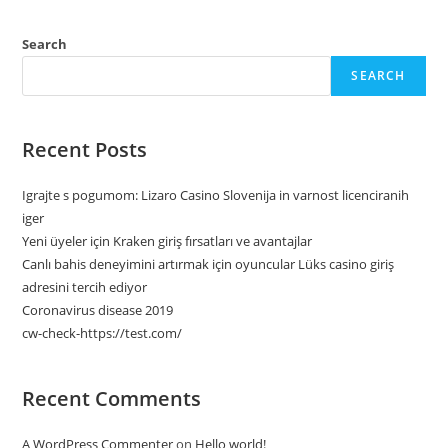
Search
SEARCH
Recent Posts
Igrajte s pogumom: Lizaro Casino Slovenija in varnost licenciranih
iger
Yeni üyeler için Kraken giriş fırsatları ve avantajlar
Canlı bahis deneyimini artırmak için oyuncular Lüks casino giriş
adresini tercih ediyor
Coronavirus disease 2019
cw-check-https://test.com/
Recent Comments
A WordPress Commenter
on
Hello world!