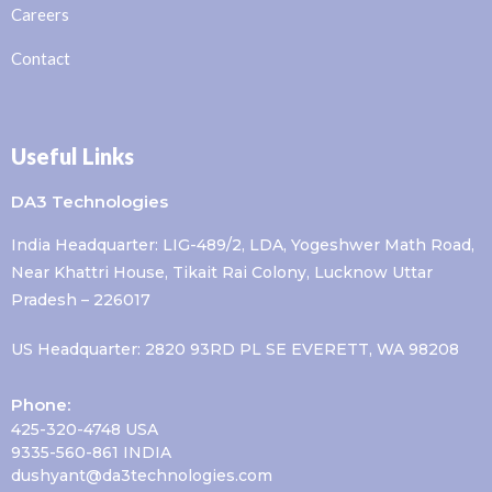
Careers
Contact
Useful Links
DA3 Technologies
India Headquarter: LIG-489/2, LDA, Yogeshwer Math Road,
Near Khattri House, Tikait Rai Colony, Lucknow Uttar
Pradesh – 226017
US Headquarter: 2820 93RD PL SE EVERETT, WA 98208
Phone:
425-320-4748 USA
9335-560-861 INDIA
dushyant@da3technologies.com