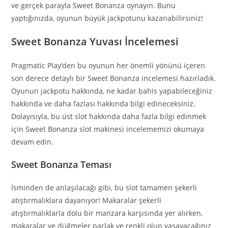
ve gerçek parayla Sweet Bonanza oynayın. Bunu
yaptığınızda, oyunun büyük jackpotunu kazanabilirsiniz!
Sweet Bonanza Yuvası İncelemesi
Pragmatic Play’den bu oyunun her önemli yönünü içeren
son derece detaylı bir Sweet Bonanza incelemesi hazırladık.
Oyunun jackpotu hakkında, ne kadar bahis yapabileceğiniz
hakkında ve daha fazlası hakkında bilgi edineceksiniz.
Dolayısıyla, bu üst slot hakkında daha fazla bilgi edinmek
için Sweet Bonanza slot makinesi incelememizi okumaya
devam edin.
Sweet Bonanza Teması
İsminden de anlaşılacağı gibi, bu slot tamamen şekerli
atıştırmalıklara dayanıyor! Makaralar şekerli
atıştırmalıklarla dolu bir manzara karşısında yer alırken,
makaralar ve düğmeler parlak ve renkli olup yaşayacağınız