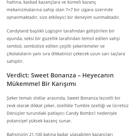
hattına, kaskad kazançlara ve kümeli kazanç
mekanizmalarına sahip olan 7×7 bir ızgara üzerinde
oynanmaktadır, size etkileyici bir deneyim sunmaktadır.
Candyland başlıklı Logispin tarafından geliştirilen bir
oyunda, seksi bir güzellik tarafından temsil edilen vahşi
sembol, sembolize edilen çeşitli şekerlemeler ve
çikolataların yanı sıra dikkatinizi çekecek uzun sarı saçlara
sahiptir.
Verdict: Sweet Bonanza – Heyecanın
Mükemmel Bir Karışımı
Şeker temalı slotlar arasında, Sweet Bonanza lezzetli bir
zevk olarak dikkat çeker, özellikle Tumble özelliği ve Ücretsiz
Dönüşler turundaki patlayıcı Candy Bombs’i nedeniyle
potansiyel yüksek kazanç sunar.
Bahsinizin 21,100 katına kadar ulaşabilen kazançları