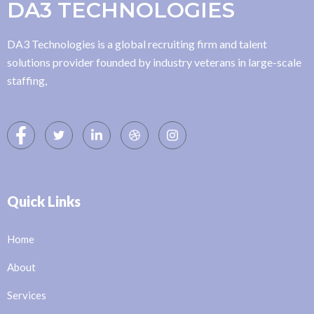
DA3 TECHNOLOGIES
DA3 Technologies is a global recruiting firm and talent
solutions provider founded by industry veterans in large-scale
staffing,
Quick Links
Home
About
Services