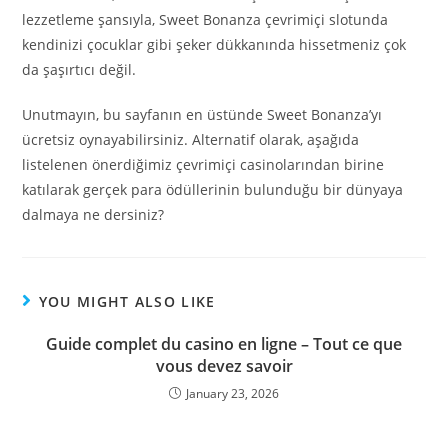
lezzetleme şansıyla, Sweet Bonanza çevrimiçi slotunda
kendinizi çocuklar gibi şeker dükkanında hissetmeniz çok
da şaşırtıcı değil.
Unutmayın, bu sayfanın en üstünde Sweet Bonanza’yı
ücretsiz oynayabilirsiniz. Alternatif olarak, aşağıda
listelenen önerdiğimiz çevrimiçi casinolarından birine
katılarak gerçek para ödüllerinin bulunduğu bir dünyaya
dalmaya ne dersiniz?
YOU MIGHT ALSO LIKE
Guide complet du casino en ligne – Tout ce que
vous devez savoir
January 23, 2026