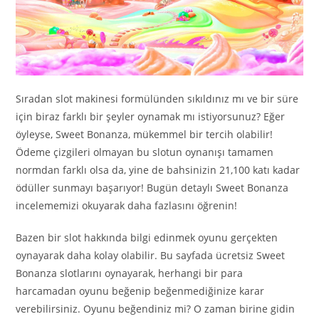
Sıradan slot makinesi formülünden sıkıldınız mı ve bir süre
için biraz farklı bir şeyler oynamak mı istiyorsunuz? Eğer
öyleyse, Sweet Bonanza, mükemmel bir tercih olabilir!
Ödeme çizgileri olmayan bu slotun oynanışı tamamen
normdan farklı olsa da, yine de bahsinizin 21,100 katı kadar
ödüller sunmayı başarıyor! Bugün detaylı Sweet Bonanza
incelememizi okuyarak daha fazlasını öğrenin!
Bazen bir slot hakkında bilgi edinmek oyunu gerçekten
oynayarak daha kolay olabilir. Bu sayfada ücretsiz Sweet
Bonanza slotlarını oynayarak, herhangi bir para
harcamadan oyunu beğenip beğenmediğinize karar
verebilirsiniz. Oyunu beğendiniz mi? O zaman birine gidin