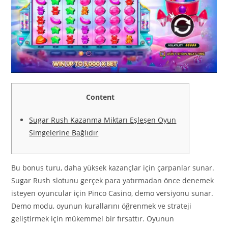
Content
Sugar Rush Kazanma Miktarı Eşleşen Oyun
Simgelerine Bağlıdır
Bu bonus turu, daha yüksek kazançlar için çarpanlar sunar.
Sugar Rush slotunu gerçek para yatırmadan önce denemek
isteyen oyuncular için Pinco Casino, demo versiyonu sunar.
Demo modu, oyunun kurallarını öğrenmek ve strateji
geliştirmek için mükemmel bir fırsattır. Oyunun