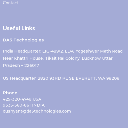
Contact
Useful Links
DA3 Technologies
India Headquarter: LIG-489/2, LDA, Yogeshwer Math Road,
Near Khattri House, Tikait Rai Colony, Lucknow Uttar
Pradesh – 226017
US Headquarter: 2820 93RD PL SE EVERETT, WA 98208
Phone:
425-320-4748 USA
9335-560-861 INDIA
dushyant@da3technologies.com