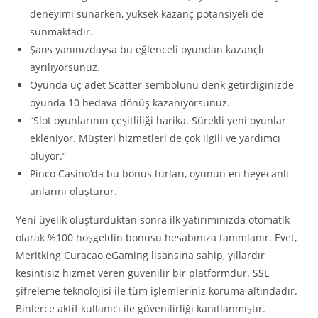
deneyimi sunarken, yüksek kazanç potansiyeli de
sunmaktadır.
Şans yanınızdaysa bu eğlenceli oyundan kazançlı
ayrılıyorsunuz.
Oyunda üç adet Scatter sembolünü denk getirdiğinizde
oyunda 10 bedava dönüş kazanıyorsunuz.
“Slot oyunlarının çeşitliliği harika. Sürekli yeni oyunlar
ekleniyor. Müşteri hizmetleri de çok ilgili ve yardımcı
oluyor.”
Pinco Casino’da bu bonus turları, oyunun en heyecanlı
anlarını oluşturur.
Yeni üyelik oluşturduktan sonra ilk yatırımınızda otomatik
olarak %100 hoşgeldin bonusu hesabınıza tanımlanır. Evet,
Meritking Curacao eGaming lisansına sahip, yıllardır
kesintisiz hizmet veren güvenilir bir platformdur. SSL
şifreleme teknolojisi ile tüm işlemleriniz koruma altındadır.
Binlerce aktif kullanıcı ile güvenilirliği kanıtlanmıştır.