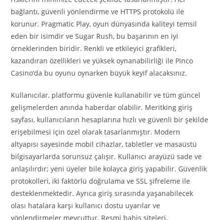
bağlantı, güvenli yönlendirme ve HTTPS protokolü ile
korunur. Pragmatic Play, oyun dünyasında kaliteyi temsil
eden bir isimdir ve Sugar Rush, bu başarının en iyi
örneklerinden biridir. Renkli ve etkileyici grafikleri,
kazandıran özellikleri ve yüksek oynanabilirliği ile Pinco
Casino’da bu oyunu oynarken büyük keyif alacaksınız.
Kullanıcılar, platformu güvenle kullanabilir ve tüm güncel
gelişmelerden anında haberdar olabilir. Meritking giriş
sayfası, kullanıcıların hesaplarına hızlı ve güvenli bir şekilde
erişebilmesi için özel olarak tasarlanmıştır. Modern
altyapısı sayesinde mobil cihazlar, tabletler ve masaüstü
bilgisayarlarda sorunsuz çalışır. Kullanıcı arayüzü sade ve
anlaşılırdır; yeni üyeler bile kolayca giriş yapabilir. Güvenlik
protokolleri, iki faktörlü doğrulama ve SSL şifreleme ile
desteklenmektedir. Ayrıca giriş sırasında yaşanabilecek
olası hatalara karşı kullanıcı dostu uyarılar ve
yönlendirmeler mevcuttur. Resmi bahis siteleri,