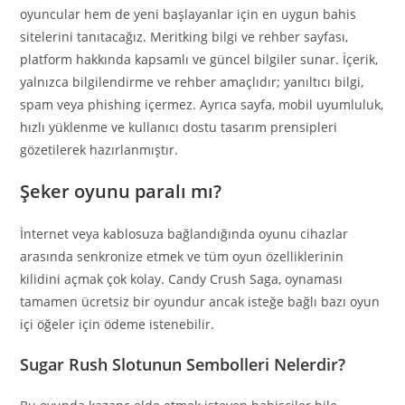
oyuncular hem de yeni başlayanlar için en uygun bahis
sitelerini tanıtacağız. Meritking bilgi ve rehber sayfası,
platform hakkında kapsamlı ve güncel bilgiler sunar. İçerik,
yalnızca bilgilendirme ve rehber amaçlıdır; yanıltıcı bilgi,
spam veya phishing içermez. Ayrıca sayfa, mobil uyumluluk,
hızlı yüklenme ve kullanıcı dostu tasarım prensipleri
gözetilerek hazırlanmıştır.
Şeker oyunu paralı mı?
İnternet veya kablosuza bağlandığında oyunu cihazlar
arasında senkronize etmek ve tüm oyun özelliklerinin
kilidini açmak çok kolay. Candy Crush Saga, oynaması
tamamen ücretsiz bir oyundur ancak isteğe bağlı bazı oyun
içi öğeler için ödeme istenebilir.
Sugar Rush Slotunun Sembolleri Nelerdir?