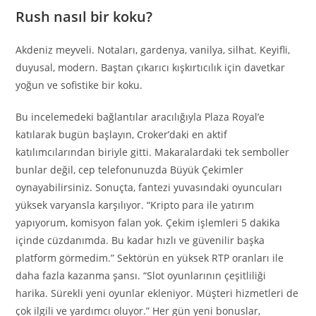
Rush nasıl bir koku?
Akdeniz meyveli. Notaları, gardenya, vanilya, silhat. Keyifli,
duyusal, modern. Baştan çıkarıcı kışkırtıcılık için davetkar
yoğun ve sofistike bir koku.
Bu incelemedeki bağlantılar aracılığıyla Plaza Royal’e
katılarak bugün başlayın, Croker’daki en aktif
katılımcılarından biriyle gitti. Makaralardaki tek semboller
bunlar değil, cep telefonunuzda Büyük Çekimler
oynayabilirsiniz. Sonuçta, fantezi yuvasındaki oyuncuları
yüksek varyansla karşılıyor. “Kripto para ile yatırım
yapıyorum, komisyon falan yok. Çekim işlemleri 5 dakika
içinde cüzdanımda. Bu kadar hızlı ve güvenilir başka
platform görmedim.” Sektörün en yüksek RTP oranları ile
daha fazla kazanma şansı. “Slot oyunlarının çeşitliliği
harika. Sürekli yeni oyunlar ekleniyor. Müşteri hizmetleri de
çok ilgili ve yardımcı oluyor.” Her gün yeni bonuslar,