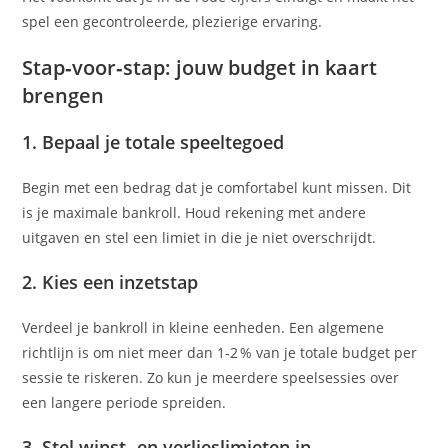
spel een gecontroleerde, plezierige ervaring.
Stap‑voor‑stap: jouw budget in kaart
brengen
1. Bepaal je totale speeltegoed
Begin met een bedrag dat je comfortabel kunt missen. Dit
is je maximale bankroll. Houd rekening met andere
uitgaven en stel een limiet in die je niet overschrijdt.
2. Kies een inzetstap
Verdeel je bankroll in kleine eenheden. Een algemene
richtlijn is om niet meer dan 1‑2 % van je totale budget per
sessie te riskeren. Zo kun je meerdere speelsessies over
een langere periode spreiden.
3. Stel winst‑ en verlieslimieten in