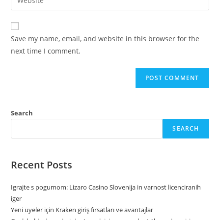
Save my name, email, and website in this browser for the
next time I comment.
Search
SEARCH
Recent Posts
Igrajte s pogumom: Lizaro Casino Slovenija in varnost licenciranih
iger
Yeni üyeler için Kraken giriş fırsatları ve avantajlar