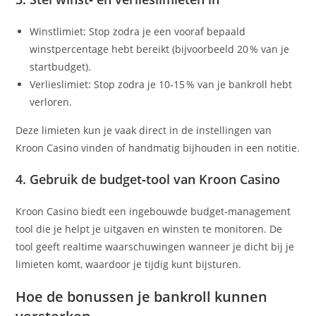
Winstlimiet: Stop zodra je een vooraf bepaald
winstpercentage hebt bereikt (bijvoorbeeld 20 % van je
startbudget).
Verlieslimiet: Stop zodra je 10‑15 % van je bankroll hebt
verloren.
Deze limieten kun je vaak direct in de instellingen van
Kroon Casino vinden of handmatig bijhouden in een notitie.
4. Gebruik de budget‑tool van Kroon Casino
Kroon Casino biedt een ingebouwde budget‑management
tool die je helpt je uitgaven en winsten te monitoren. De
tool geeft realtime waarschuwingen wanneer je dicht bij je
limieten komt, waardoor je tijdig kunt bijsturen.
Hoe de bonussen je bankroll kunnen