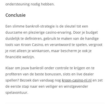
ondersteuning nodig hebben.
Conclusie
Een slimme bankroll‑strategie is de sleutel tot een
duurzame en plezierige casino‑ervaring. Door je budget
duidelijk te definiëren, gebruik te maken van de handige
tools van Kroon Casino, en verantwoord te spelen, vergroot
je niet alleen je winkansen, maar bescherm je ook je
financiële welzijn.
Klaar om jouw bankroll onder controle te krijgen en te
profiteren van de beste bonussen, slots en live dealer
spellen? Bezoek dan vandaag nog
kroon-casino-nl.nl
en zet
de eerste stap naar een veiliger en winstgevender
spelavontuur.