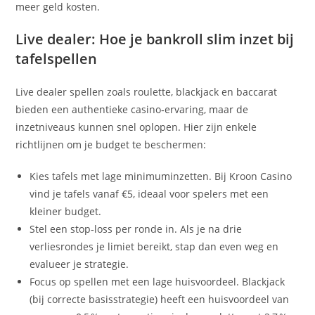
meer geld kosten.
Live dealer: Hoe je bankroll slim inzet bij
tafelspellen
Live dealer spellen zoals roulette, blackjack en baccarat
bieden een authentieke casino‑ervaring, maar de
inzetniveaus kunnen snel oplopen. Hier zijn enkele
richtlijnen om je budget te beschermen:
Kies tafels met lage minimuminzetten. Bij Kroon Casino
vind je tafels vanaf €5, ideaal voor spelers met een
kleiner budget.
Stel een stop‑loss per ronde in. Als je na drie
verliesrondes je limiet bereikt, stap dan even weg en
evalueer je strategie.
Focus op spellen met een lage huisvoordeel. Blackjack
(bij correcte basisstrategie) heeft een huisvoordeel van