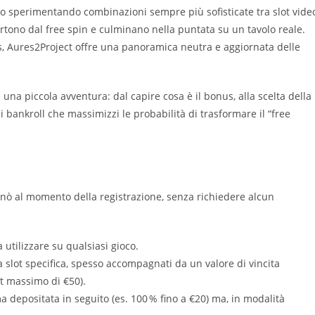
 sperimentando combinazioni sempre più sofisticate tra slot vide
artono dal free spin e culminano nella puntata su un tavolo reale.
s, Aures2Project offre una panoramica neutra e aggiornata delle
 una piccola avventura: dal capire cosa è il bonus, alla scelta della
di bankroll che massimizzi le probabilità di trasformare il “free
nò al momento della registrazione, senza richiedere alcun
utilizzare su qualsiasi gioco.
a slot specifica, spesso accompagnati da un valore di vincita
 massimo di €50).
 depositata in seguito (es. 100 % fino a €20) ma, in modalità