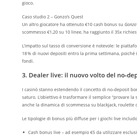
gioco.
Caso studio 2 – Gonzo’s Quest
Un altro giocatore ha ottenuto €10 cash bonus su
Gonzo’
scommesso €1,20 su 10 linee, ha raggiunto il 35x richiest
L’impatto sul tasso di conversione è notevole: le piatt
18 % di nuovi depositi entro la prima settimana, poiché i
fondi.
3. Dealer live: il nuovo volto del no‑d
I casinò stanno estendendo il concetto di no‑deposit bon
saturo. L’obiettivo è trasformare il semplice “provare la
anche la dinamica di scommessa su blackjack, roulette o
Le tipologie di bonus più diffuse per i giochi live includ
Cash bonus live – ad esempio €5 da utilizzare esclusi