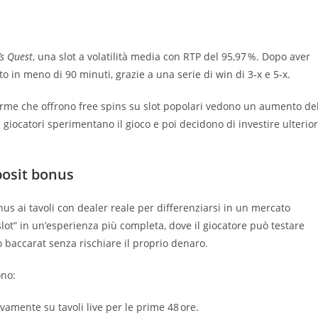
s Quest
, una slot a volatilità media con RTP del 95,97 %. Dopo aver
o in meno di 90 minuti, grazie a una serie di win di 3‑x e 5‑x.
aforme che offrono free spins su slot popolari vedono un aumento de
 giocatori sperimentano il gioco e poi decidono di investire ulterior
eposit bonus
us ai tavoli con dealer reale per differenziarsi in un mercato
 slot” in un’esperienza più completa, dove il giocatore può testare
 baccarat senza rischiare il proprio denaro.
ono:
vamente su tavoli live per le prime 48 ore.