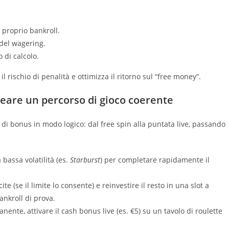
l proprio bankroll.
 del wagering.
o di calcolo.
 rischio di penalità e ottimizza il ritorno sul “free money”.
 creare un percorso di gioco coerente
si di bonus in modo logico: dal free spin alla puntata live, passando
 bassa volatilità (es.
Starburst
) per completare rapidamente il
te (se il limite lo consente) e reinvestire il resto in una slot a
ankroll di prova.
anente, attivare il cash bonus live (es. €5) su un tavolo di roulette