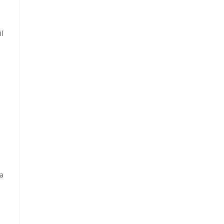
il
la