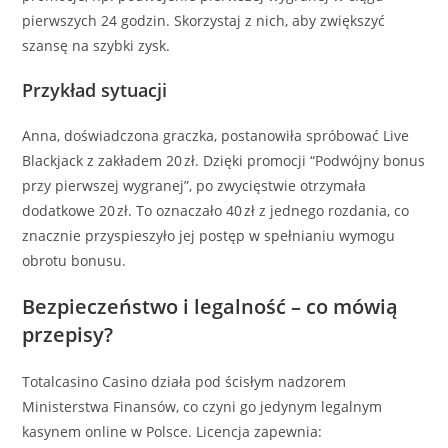
pierwszych 24 godzin. Skorzystaj z nich, aby zwiększyć
szansę na szybki zysk.
Przykład sytuacji
Anna, doświadczona graczka, postanowiła spróbować Live
Blackjack z zakładem 20 zł. Dzięki promocji “Podwójny bonus
przy pierwszej wygranej”, po zwycięstwie otrzymała
dodatkowe 20 zł. To oznaczało 40 zł z jednego rozdania, co
znacznie przyspieszyło jej postęp w spełnianiu wymogu
obrotu bonusu.
Bezpieczeństwo i legalność – co mówią
przepisy?
Totalcasino Casino działa pod ścisłym nadzorem
Ministerstwa Finansów, co czyni go jedynym legalnym
kasynem online w Polsce. Licencja zapewnia: