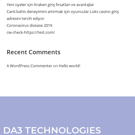
Yeni üyeler için Kraken giriş fırsatları ve avantajlar
Canlı bahis deneyimini artırmak için oyuncular Lüks casino giriş
adresini tercih ediyor
Coronavirus disease 2019
cw-check-https://test.com/
Recent Comments
A WordPress Commenter
on
Hello world!
DA3 TECHNOLOGIES