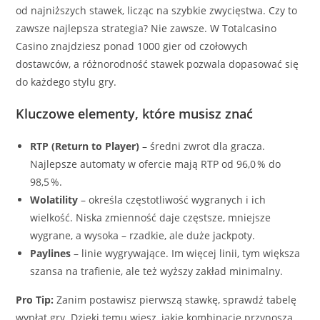
od najniższych stawek, licząc na szybkie zwycięstwa. Czy to
zawsze najlepsza strategia? Nie zawsze. W Totalcasino
Casino znajdziesz ponad 1000 gier od czołowych
dostawców, a różnorodność stawek pozwala dopasować się
do każdego stylu gry.
Kluczowe elementy, które musisz znać
RTP (Return to Player)
– średni zwrot dla gracza.
Najlepsze automaty w ofercie mają RTP od 96,0 % do
98,5 %.
Wolatility
– określa częstotliwość wygranych i ich
wielkość. Niska zmienność daje częstsze, mniejsze
wygrane, a wysoka – rzadkie, ale duże jackpoty.
Paylines
– linie wygrywające. Im więcej linii, tym większa
szansa na trafienie, ale też wyższy zakład minimalny.
Pro Tip:
Zanim postawisz pierwszą stawkę, sprawdź tabelę
wypłat gry. Dzięki temu wiesz, jakie kombinacje przynoszą