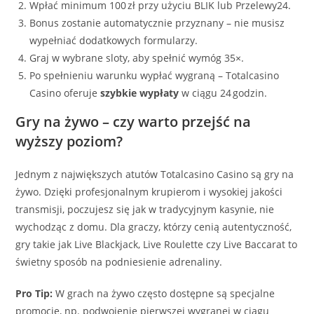
Wpłać minimum 100 zł przy użyciu BLIK lub Przelewy24.
Bonus zostanie automatycznie przyznany – nie musisz
wypełniać dodatkowych formularzy.
Graj w wybrane sloty, aby spełnić wymóg 35×.
Po spełnieniu warunku wypłać wygraną – Totalcasino
Casino oferuje
szybkie wypłaty
w ciągu 24 godzin.
Gry na żywo – czy warto przejść na
wyższy poziom?
Jednym z największych atutów Totalcasino Casino są gry na
żywo. Dzięki profesjonalnym krupierom i wysokiej jakości
transmisji, poczujesz się jak w tradycyjnym kasynie, nie
wychodząc z domu. Dla graczy, którzy cenią autentyczność,
gry takie jak Live Blackjack, Live Roulette czy Live Baccarat to
świetny sposób na podniesienie adrenaliny.
Pro Tip:
W grach na żywo często dostępne są specjalne
promocje, np. podwojenie pierwszej wygranej w ciągu