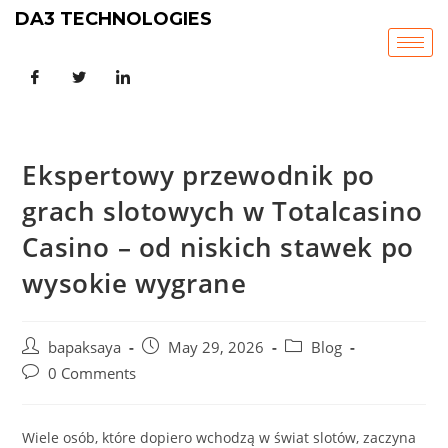
DA3 TECHNOLOGIES
Ekspertowy przewodnik po
grach slotowych w Totalcasino
Casino – od niskich stawek po
wysokie wygrane
bapaksaya
May 29, 2026
Blog
0 Comments
Wiele osób, które dopiero wchodzą w świat slotów, zaczyna