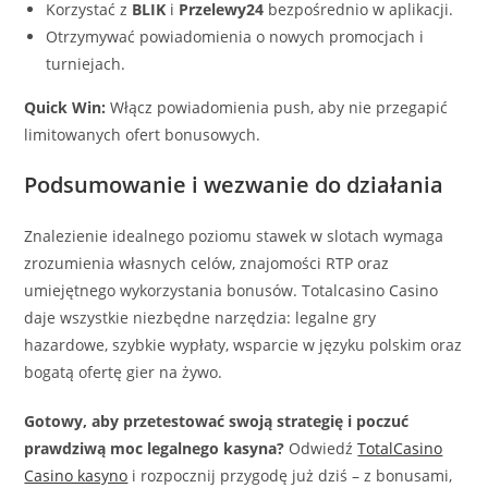
Korzystać z
BLIK
i
Przelewy24
bezpośrednio w aplikacji.
Otrzymywać powiadomienia o nowych promocjach i
turniejach.
Quick Win:
Włącz powiadomienia push, aby nie przegapić
limitowanych ofert bonusowych.
Podsumowanie i wezwanie do działania
Znalezienie idealnego poziomu stawek w slotach wymaga
zrozumienia własnych celów, znajomości RTP oraz
umiejętnego wykorzystania bonusów. Totalcasino Casino
daje wszystkie niezbędne narzędzia: legalne gry
hazardowe, szybkie wypłaty, wsparcie w języku polskim oraz
bogatą ofertę gier na żywo.
Gotowy, aby przetestować swoją strategię i poczuć
prawdziwą moc legalnego kasyna?
Odwiedź
TotalCasino
Casino kasyno
i rozpocznij przygodę już dziś – z bonusami,