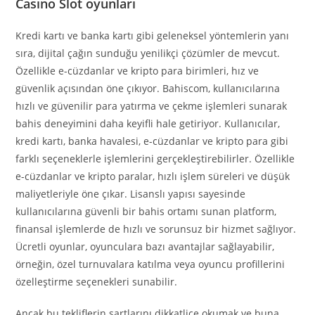
Casino Slot oyunları
Kredi kartı ve banka kartı gibi geleneksel yöntemlerin yanı
sıra, dijital çağın sunduğu yenilikçi çözümler de mevcut.
Özellikle e-cüzdanlar ve kripto para birimleri, hız ve
güvenlik açısından öne çıkıyor. Bahiscom, kullanıcılarına
hızlı ve güvenilir para yatırma ve çekme işlemleri sunarak
bahis deneyimini daha keyifli hale getiriyor. Kullanıcılar,
kredi kartı, banka havalesi, e-cüzdanlar ve kripto para gibi
farklı seçeneklerle işlemlerini gerçekleştirebilirler. Özellikle
e-cüzdanlar ve kripto paralar, hızlı işlem süreleri ve düşük
maliyetleriyle öne çıkar. Lisanslı yapısı sayesinde
kullanıcılarına güvenli bir bahis ortamı sunan platform,
finansal işlemlerde de hızlı ve sorunsuz bir hizmet sağlıyor.
Ücretli oyunlar, oyunculara bazı avantajlar sağlayabilir,
örneğin, özel turnuvalara katılma veya oyuncu profillerini
özelleştirme seçenekleri sunabilir.
Ancak bu tekliflerin şartlarını dikkatlice okumak ve buna