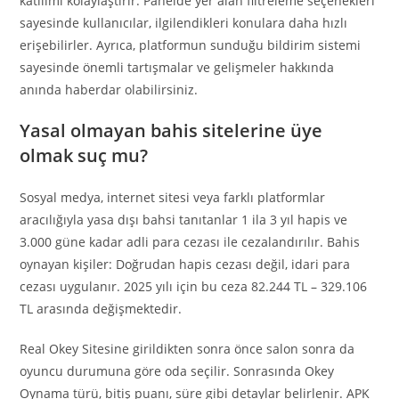
katılımı kolaylaştırır. Panelde yer alan filtreleme seçenekleri
sayesinde kullanıcılar, ilgilendikleri konulara daha hızlı
erişebilirler. Ayrıca, platformun sunduğu bildirim sistemi
sayesinde önemli tartışmalar ve gelişmeler hakkında
anında haberdar olabilirsiniz.
Yasal olmayan bahis sitelerine üye
olmak suç mu?
Sosyal medya, internet sitesi veya farklı platformlar
aracılığıyla yasa dışı bahsi tanıtanlar 1 ila 3 yıl hapis ve
3.000 güne kadar adli para cezası ile cezalandırılır. Bahis
oynayan kişiler: Doğrudan hapis cezası değil, idari para
cezası uygulanır. 2025 yılı için bu ceza 82.244 TL – 329.106
TL arasında değişmektedir.
Real Okey Sitesine girildikten sonra önce salon sonra da
oyuncu durumuna göre oda seçilir. Sonrasında Okey
Oynama türü, bitiş puanı, süre gibi detaylar belirlenir. APK