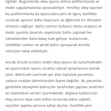
ilgilidir. Bugünlerde, okey oyunu online platformlarda ve
mobil uygulamalarda oynanabiliyor. Yenilikçi okey oyunları
bu platformlarda da oyunculara yeni ve ilginç özellikler
sunarak, oyunun daha heyecanlı ve eğlenceli bir deneyim
olmasını sağlıyor. Bahis com’un kullanıcı dostu arayüzü ve
mobil uyumlu tasarımı sayesinde, bahis yapmak her
zamankinden daha kolay hale geliyor. Kullanıcılar,
istedikleri zaman ve yerde bahis oynayarak anında
sonuçları takip edebiliyor.
Ancak, birçok ücretsiz mobil okey oyunu da sunulmaktadır
ve oyuncuların oyunu ücretsiz olarak oynamasına olanak
tanır. Bahiscom üzerinde yer alan topluluk yorumları,
sadece sıradan tahminlerden ibaret değildir. Bu yorumlar,
genellikle deneyimli bahisçiler tarafından yapılan analizleri
ve istatistiksel verileri içermektedir. Böylece kullanıcılar,
maç öncesi veya canlı bahis sırasında daha isabetli
seçimler yapma şansına sahip olurlar. Özellikle yeni