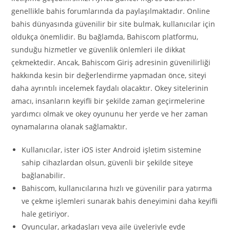
genellikle bahis forumlarında da paylaşılmaktadır. Online
bahis dünyasında güvenilir bir site bulmak, kullanıcılar için
oldukça önemlidir. Bu bağlamda, Bahiscom platformu,
sunduğu hizmetler ve güvenlik önlemleri ile dikkat
çekmektedir. Ancak, Bahiscom Giriş adresinin güvenilirliği
hakkında kesin bir değerlendirme yapmadan önce, siteyi
daha ayrıntılı incelemek faydalı olacaktır. Okey sitelerinin
amacı, insanların keyifli bir şekilde zaman geçirmelerine
yardımcı olmak ve okey oyununu her yerde ve her zaman
oynamalarına olanak sağlamaktır.
Kullanıcılar, ister iOS ister Android işletim sistemine
sahip cihazlardan olsun, güvenli bir şekilde siteye
bağlanabilir.
Bahiscom, kullanıcılarına hızlı ve güvenilir para yatırma
ve çekme işlemleri sunarak bahis deneyimini daha keyifli
hale getiriyor.
Oyuncular, arkadaşları veya aile üyeleriyle evde