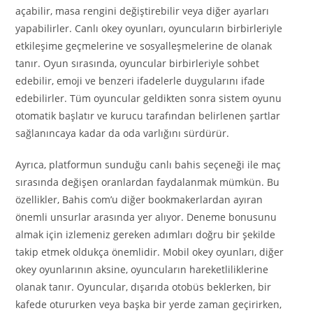
açabilir, masa rengini değiştirebilir veya diğer ayarları
yapabilirler. Canlı okey oyunları, oyuncuların birbirleriyle
etkileşime geçmelerine ve sosyalleşmelerine de olanak
tanır. Oyun sırasında, oyuncular birbirleriyle sohbet
edebilir, emoji ve benzeri ifadelerle duygularını ifade
edebilirler. Tüm oyuncular geldikten sonra sistem oyunu
otomatik başlatır ve kurucu tarafından belirlenen şartlar
sağlanıncaya kadar da oda varlığını sürdürür.
Ayrıca, platformun sunduğu canlı bahis seçeneği ile maç
sırasında değişen oranlardan faydalanmak mümkün. Bu
özellikler, Bahis com’u diğer bookmakerlardan ayıran
önemli unsurlar arasında yer alıyor. Deneme bonusunu
almak için izlemeniz gereken adımları doğru bir şekilde
takip etmek oldukça önemlidir. Mobil okey oyunları, diğer
okey oyunlarının aksine, oyuncuların hareketliliklerine
olanak tanır. Oyuncular, dışarıda otobüs beklerken, bir
kafede otururken veya başka bir yerde zaman geçirirken,