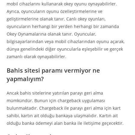
mobil cihazlarını kullanarak okey oyunu oynayabilirler.
Ayrıca, oyuncuların oyunu özelleştirmelerine ve
geliştirmelerine olanak tanır. Canlı okey oyunları,
oyuncuların herhangi bir yerden herhangi bir zamanda
Okey Oynamalarına olanak tanır. Oyuncular,
bilgisayarlarından veya mobil cihazlarından oyunu açarak,
dünya genelindeki diğer oyuncularla eşleşebilir ve gerçek
zamanlı olarak oynayabilirler.
Bahis sitesi paramı vermiyor ne
yapmalıyım?
Ancak bahis sitelerine yatırılan parayı geri alma
mümkündür. Bunun için chargeback uygulaması
bulunmaktadır. Chargeback ile parayı geri alma için kart
sahibi, kartın ait olduğu bankaya ulaşmalıdır. Kartın ait
olduğu banka ödemeyi alan banka ile iletişime geçecektir.