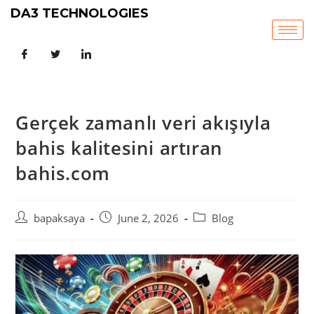
DA3 TECHNOLOGIES
Gerçek zamanlı veri akışıyla
bahis kalitesini artıran
bahis.com
bapaksaya
June 2, 2026
Blog