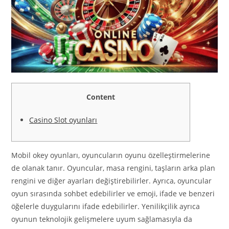
Content
Casino Slot oyunları
Mobil okey oyunları, oyuncuların oyunu özelleştirmelerine
de olanak tanır. Oyuncular, masa rengini, taşların arka plan
rengini ve diğer ayarları değiştirebilirler. Ayrıca, oyuncular
oyun sırasında sohbet edebilirler ve emoji, ifade ve benzeri
öğelerle duygularını ifade edebilirler. Yenilikçilik ayrıca
oyunun teknolojik gelişmelere uyum sağlamasıyla da