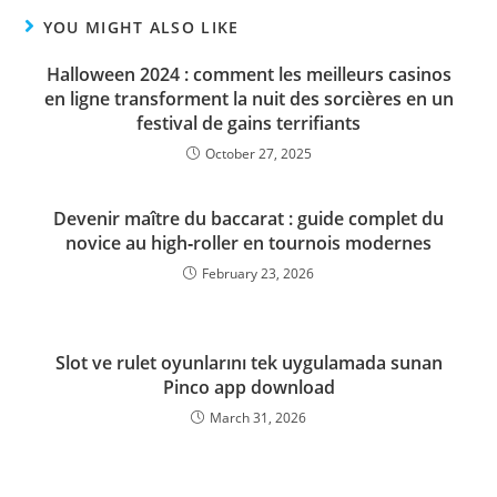
YOU MIGHT ALSO LIKE
Halloween 2024 : comment les meilleurs casinos
en ligne transforment la nuit des sorcières en un
festival de gains terrifiants
October 27, 2025
Devenir maître du baccarat : guide complet du
novice au high‑roller en tournois modernes
February 23, 2026
Slot ve rulet oyunlarını tek uygulamada sunan
Pinco app download
March 31, 2026