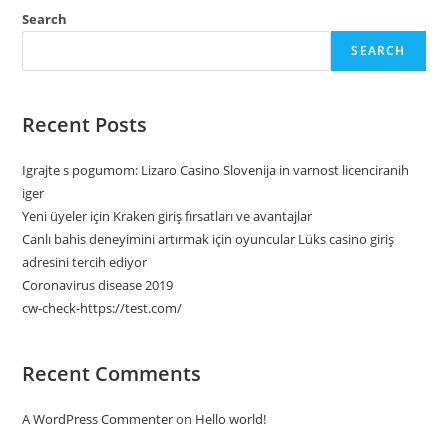
Search
SEARCH
Recent Posts
Igrajte s pogumom: Lizaro Casino Slovenija in varnost licenciranih
iger
Yeni üyeler için Kraken giriş fırsatları ve avantajlar
Canlı bahis deneyimini artırmak için oyuncular Lüks casino giriş
adresini tercih ediyor
Coronavirus disease 2019
cw-check-https://test.com/
Recent Comments
A WordPress Commenter
on
Hello world!