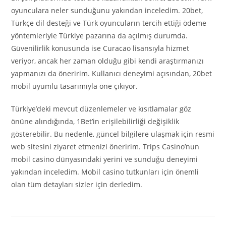
oyunculara neler sunduğunu yakından inceledim. 20bet,
Türkçe dil desteği ve Türk oyuncuların tercih ettiği ödeme
yöntemleriyle Türkiye pazarına da açılmış durumda.
Güvenilirlik konusunda ise Curacao lisansıyla hizmet
veriyor, ancak her zaman olduğu gibi kendi araştırmanızı
yapmanızı da öneririm. Kullanıcı deneyimi açısından, 20bet
mobil uyumlu tasarımıyla öne çıkıyor.
Türkiye’deki mevcut düzenlemeler ve kısıtlamalar göz
önüne alındığında, 1Bet’in erişilebilirliği değişiklik
gösterebilir. Bu nedenle, güncel bilgilere ulaşmak için resmi
web sitesini ziyaret etmenizi öneririm. Trips Casino’nun
mobil casino dünyasındaki yerini ve sunduğu deneyimi
yakından inceledim. Mobil casino tutkunları için önemli
olan tüm detayları sizler için derledim.