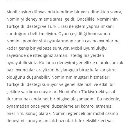
Mobil casino dünyasında kendime bir yer edindikten sonra,
Nomini’yi deneyimleme sırası geldi. Öncelikle, Nomini’nin
Türkçe dil desteği ve Türk Lirası ile işlem yapma imkanı
sunduğunu belirtmeliyim. Oyun çeşitliliği konusunda
Nomini, popüler slot oyunlarından canlı casino oyunlarına
kadar geniş bir yelpaze sunuyor. Mobil uyumluluğu
sayesinde de istediğiniz zaman, istediğiniz yerden
oynayabilirsiniz. Kullanıcı deneyimi genellikle olumlu, ancak
bazı oyuncular arayüzün başlangıçta biraz kafa karıştırıcı
olduğunu düşünebilir. Nomini’nin müşteri hizmetleri
Türkçe dil desteği sunuyor ve genellikle hızlı ve etkili bir
şekilde yardımcı oluyorlar. Nomini’nin Türkiye’deki yasal
durumu hakkında net bir bilgiye ulaşamadım. Bu nedenle,
oynamadan önce yerel düzenlemeleri kontrol etmenizi
öneririm. Sonuç olarak, Nomini eğlenceli bir mobil casino
deneyimi sunuyor, ancak bazı ufak tefek eksiklikleri var.