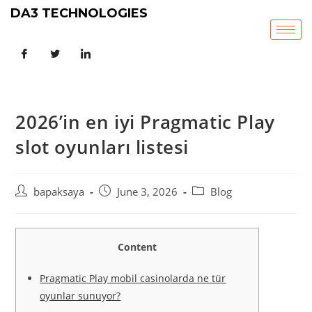
DA3 TECHNOLOGIES
2026’in en iyi Pragmatic Play
slot oyunları listesi
bapaksaya
June 3, 2026
Blog
Content
Pragmatic Play mobil casinolarda ne tür
oyunlar sunuyor?