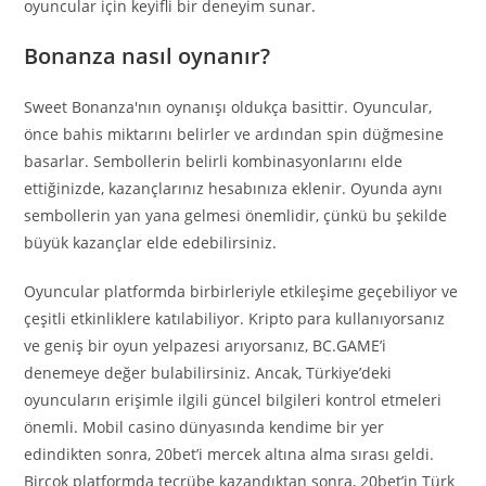
oyuncular için keyifli bir deneyim sunar.
Bonanza nasıl oynanır?
Sweet Bonanza'nın oynanışı oldukça basittir. Oyuncular,
önce bahis miktarını belirler ve ardından spin düğmesine
basarlar. Sembollerin belirli kombinasyonlarını elde
ettiğinizde, kazançlarınız hesabınıza eklenir. Oyunda aynı
sembollerin yan yana gelmesi önemlidir, çünkü bu şekilde
büyük kazançlar elde edebilirsiniz.
Oyuncular platformda birbirleriyle etkileşime geçebiliyor ve
çeşitli etkinliklere katılabiliyor. Kripto para kullanıyorsanız
ve geniş bir oyun yelpazesi arıyorsanız, BC.GAME’i
denemeye değer bulabilirsiniz. Ancak, Türkiye’deki
oyuncuların erişimle ilgili güncel bilgileri kontrol etmeleri
önemli. Mobil casino dünyasında kendime bir yer
edindikten sonra, 20bet’i mercek altına alma sırası geldi.
Birçok platformda tecrübe kazandıktan sonra, 20bet’in Türk