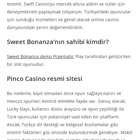
önemli. Swift Casino’yu mercek altına aldım ve sizler için
deneyimlerimi paylaşmak istiyorum. Türkiye’deki oyuncular
için sunduğu hizmetleri ve genel olarak online casino
dünyasındaki yerini değerlendirdim.
Sweet Bonanza’nın sahibi kimdir?
Sweet Bonanza demo Pragmatic
Play tarafından geliştirilen
bir slot oyunudur.
Pinсo Casino resmi sitesi
Bu nedenle, kayıt olmadan önce oyun sağlayıcılarını ve
mevcut oyunları kontrol etmekte fayda var. Sonuç olarak,
Lucky Days, kullanıcı dostu arayüzü ve oyun çeşitliliği ile
Türk oyuncular için potansiyel vaat eden bir platform.
Ancak, Türkçe dil desteği ve bölgesel kısıtlamalar gibi
önemli faktörleri göz önünde bulundurmak gerekiyor. Mobil