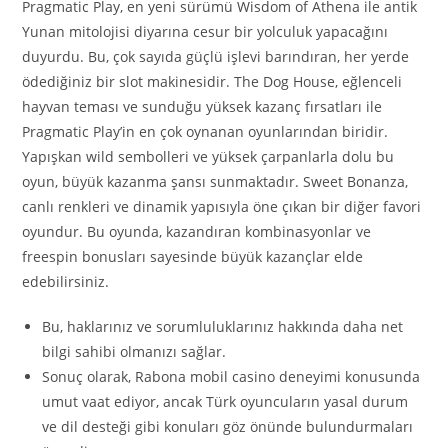
Pragmatic Play, en yeni sürümü Wisdom of Athena ile antik
Yunan mitolojisi diyarına cesur bir yolculuk yapacağını
duyurdu. Bu, çok sayıda güçlü işlevi barındıran, her yerde
ödediğiniz bir slot makinesidir. The Dog House, eğlenceli
hayvan teması ve sunduğu yüksek kazanç fırsatları ile
Pragmatic Play’in en çok oynanan oyunlarından biridir.
Yapışkan wild sembolleri ve yüksek çarpanlarla dolu bu
oyun, büyük kazanma şansı sunmaktadır. Sweet Bonanza,
canlı renkleri ve dinamik yapısıyla öne çıkan bir diğer favori
oyundur. Bu oyunda, kazandıran kombinasyonlar ve
freespin bonusları sayesinde büyük kazançlar elde
edebilirsiniz.
Bu, haklarınız ve sorumluluklarınız hakkında daha net
bilgi sahibi olmanızı sağlar.
Sonuç olarak, Rabona mobil casino deneyimi konusunda
umut vaat ediyor, ancak Türk oyuncuların yasal durum
ve dil desteği gibi konuları göz önünde bulundurmaları