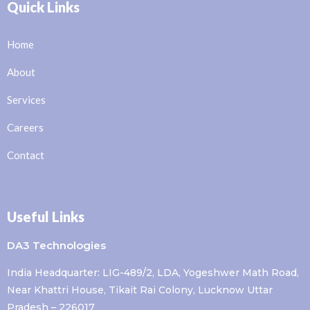
Quick Links
Home
About
Services
Careers
Contact
Useful Links
DA3 Technologies
India Headquarter: LIG-489/2, LDA, Yogeshwer Math Road,
Near Khattri House, Tikait Rai Colony, Lucknow Uttar
Pradesh – 226017