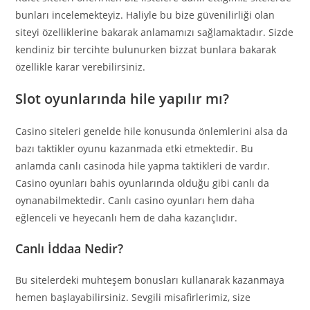
bunları incelemekteyiz. Haliyle bu bize güvenilirliği olan
siteyi özelliklerine bakarak anlamamızı sağlamaktadır. Sizde
kendiniz bir tercihte bulunurken bizzat bunlara bakarak
özellikle karar verebilirsiniz.
Slot oyunlarında hile yapılır mı?
Casino siteleri genelde hile konusunda önlemlerini alsa da
bazı taktikler oyunu kazanmada etki etmektedir. Bu
anlamda canlı casinoda hile yapma taktikleri de vardır.
Casino oyunları bahis oyunlarında olduğu gibi canlı da
oynanabilmektedir. Canlı casino oyunları hem daha
eğlenceli ve heyecanlı hem de daha kazançlıdır.
Canlı İddaa Nedir?
Bu sitelerdeki muhteşem bonusları kullanarak kazanmaya
hemen başlayabilirsiniz. Sevgili misafirlerimiz, size