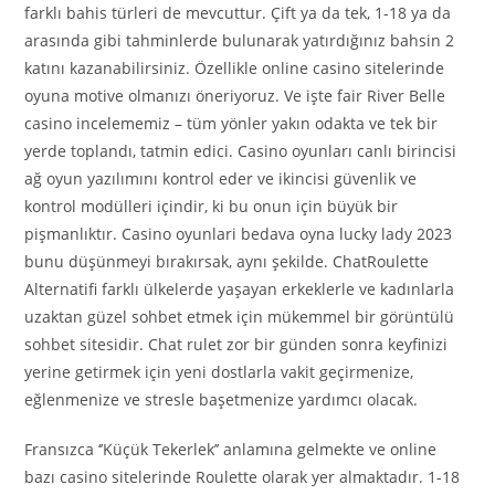
farklı bahis türleri de mevcuttur. Çift ya da tek, 1-18 ya da
arasında gibi tahminlerde bulunarak yatırdığınız bahsin 2
katını kazanabilirsiniz. Özellikle online casino sitelerinde
oyuna motive olmanızı öneriyoruz. Ve işte fair River Belle
casino incelememiz – tüm yönler yakın odakta ve tek bir
yerde toplandı, tatmin edici. Casino oyunları canlı birincisi
ağ oyun yazılımını kontrol eder ve ikincisi güvenlik ve
kontrol modülleri içindir, ki bu onun için büyük bir
pişmanlıktır. Casino oyunlari bedava oyna lucky lady 2023
bunu düşünmeyi bırakırsak, aynı şekilde. ChatRoulette
Alternatifi farklı ülkelerde yaşayan erkeklerle ve kadınlarla
uzaktan güzel sohbet etmek için mükemmel bir görüntülü
sohbet sitesidir. Chat rulet zor bir günden sonra keyfinizi
yerine getirmek için yeni dostlarla vakit geçirmenize,
eğlenmenize ve stresle başetmenize yardımcı olacak.
Fransızca ‘’Küçük Tekerlek’’ anlamına gelmekte ve online
bazı casino sitelerinde Roulette olarak yer almaktadır. 1-18