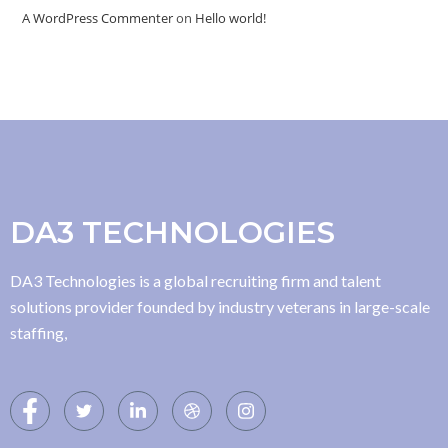
A WordPress Commenter
on
Hello world!
DA3 TECHNOLOGIES
DA3 Technologies is a global recruiting firm and talent
solutions provider founded by industry veterans in large-scale
staffing,