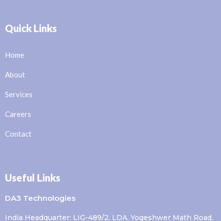
Quick Links
Home
About
Services
Careers
Contact
Useful Links
DA3 Technologies
India Headquarter: LIG-489/2, LDA, Yogeshwer Math Road,