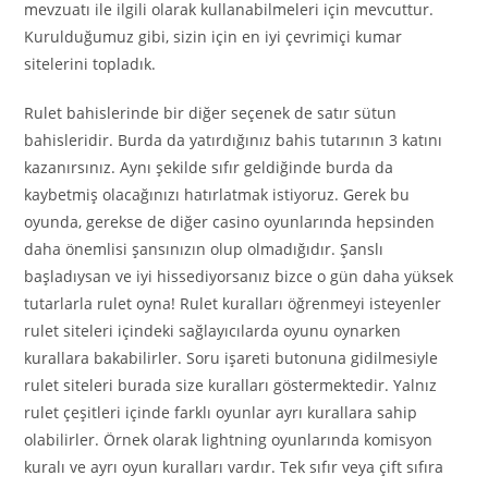
mevzuatı ile ilgili olarak kullanabilmeleri için mevcuttur.
Kurulduğumuz gibi, sizin için en iyi çevrimiçi kumar
sitelerini topladık.
Rulet bahislerinde bir diğer seçenek de satır sütun
bahisleridir. Burda da yatırdığınız bahis tutarının 3 katını
kazanırsınız. Aynı şekilde sıfır geldiğinde burda da
kaybetmiş olacağınızı hatırlatmak istiyoruz. Gerek bu
oyunda, gerekse de diğer casino oyunlarında hepsinden
daha önemlisi şansınızın olup olmadığıdır. Şanslı
başladıysan ve iyi hissediyorsanız bizce o gün daha yüksek
tutarlarla rulet oyna! Rulet kuralları öğrenmeyi isteyenler
rulet siteleri içindeki sağlayıcılarda oyunu oynarken
kurallara bakabilirler. Soru işareti butonuna gidilmesiyle
rulet siteleri burada size kuralları göstermektedir. Yalnız
rulet çeşitleri içinde farklı oyunlar ayrı kurallara sahip
olabilirler. Örnek olarak lightning oyunlarında komisyon
kuralı ve ayrı oyun kuralları vardır. Tek sıfır veya çift sıfıra