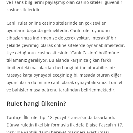
ve lisans bilgilerini paylaşmış olan casino siteleri güvenilir
casino siteleridir.
Canlı rulet online casino sitelerinde en çok sevilen
oyunların başında gelmektedir. Canlı rulet oyununu
cihazlarınıza indirmenize de gerek yoktur. İnteraktif bir
şekilde çevrimiçi olarak online sitelerde oynanabilmektedir.
Üye olduğunuz casino sitesinin “Canlı Casino” bölümüne
tıklamanız gerekiyor. Bu alanda karşınıza çıkan farklı
limitlerdeki masalardan herhangi birine oturabilirsiniz.
Masaya karşı oynayabileceğiniz gibi, masada oturan diğer
oyuncularla da online canlı olarak oynayabilirsiniz. Tüm el
ve bahisler masa patronu tarafından belirlenmektedir.
Rulet hangi ülkenin?
Tarihçe. İlk rulet tipi 18. yüzyıl Fransa'sında tasarlandı.
Dünya ruletin ilkel bir formuyla ilk defa Blaise Pascal'ın 17.
yüzyılda yaptığı daimi hareket makinesi araştırması