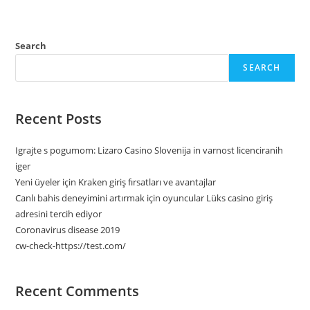
Search
SEARCH
Recent Posts
Igrajte s pogumom: Lizaro Casino Slovenija in varnost licenciranih
iger
Yeni üyeler için Kraken giriş fırsatları ve avantajlar
Canlı bahis deneyimini artırmak için oyuncular Lüks casino giriş
adresini tercih ediyor
Coronavirus disease 2019
cw-check-https://test.com/
Recent Comments