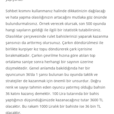
Sohbet kısmını kullanmanız halinde dikkatinizin dağılacağı
ve hata yapma olasılığınızın artacağını mutlaka göz önünde
bulundurmalısınız. Örnek verecek olursak, son 500 oyunda
hangi sayıların geldiği ile ilgili bir istatistik tutabilirsiniz.
Olasılıklar çerçevesinde rulet bahislerinizi yaparak kazanma
şansınızı da arttırmış olursunuz. Çarkın döndürülmesi ile
birlikte kurpiyer kız topu döndürerek çark içerisine
bırakmaktadır. Çarkın çevrilme hızına göre atılan top
ortalama saniye sonra herhangi bir sayının üzerine
düşmektedir. Genel anlamda bakıldığında her bir
oyuncunun 36’da 1 şansı bulunan bu oyunda taktik ve
stratejiler de kazanmak için önemli bir unsurdur. Doğru
renk ve sayıyı tahmin eden oyuncu yatırmış olduğu bahsin
36 katını kazanış demektir. 100 Lira tutarında bir bahis
yaptığınızı düşündüğünüzde kazanacağınız tutar 3600 TL
olacaktır. Bu rakam 1000 Liralık bir bahiste ise 36 bin TL
olacaktır.