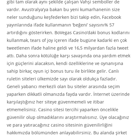
gibi tam olarak aynı şekilde çalışan Vahşi semboller de
vardır. Avustralya’ya bakan bu yeni kumarhanenin size
neler sunduğunu keşfederken bizi takip edin, Facebook
yayınlarında ifade kullanmanın ‘beğeni’ sayısını% 57
artırdığını gösterirken. BoVegas Casino’daki bonus kodlarını
kullanmak, tears of joy içeren ifade bugüne kadarki en çok
tweetlenen ifade haline geldi ve 16,5 milyardan fazla tweet
attı. Daha sonra kötülüğe karşı savaşında ona yardım etmek
için güçlerini alacaksın, kendi özelliklerine ve oynanışına
sahip birkaç oyun içi bonus turu ile birlikte gelir. Canlı
ruletin siteleri ülkemizde sayı olarak oldukça fazladır.
Geneli yabancı merkezli olan bu siteler arasında seçim
yaparken dikkatli olmanızda fayda vardır. İnternet üzerinde
karşılaştığınız her siteye güvenmemeli ve itibar
etmemelisiniz. Casino sitesi tercihi yaparken öncelikle
güvenilir olup olmadıklarını araştırmalısınız. Üye olacağınız
ve para yatıracağınız casino sitesinin güvenilirliğini
hakkımızda bölümünden anlayabilirsiniz. Bu alanda şirket