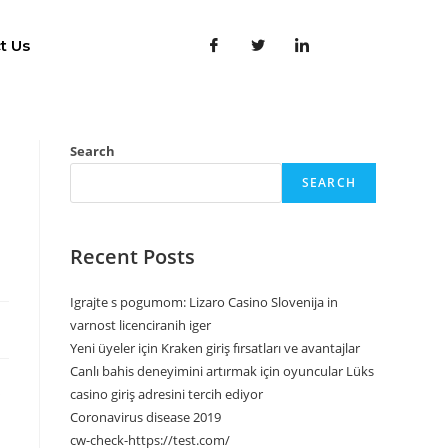
t Us
Search
SEARCH
Recent Posts
Igrajte s pogumom: Lizaro Casino Slovenija in
varnost licenciranih iger
Yeni üyeler için Kraken giriş fırsatları ve avantajlar
Canlı bahis deneyimini artırmak için oyuncular Lüks
s
casino giriş adresini tercih ediyor
Coronavirus disease 2019
cw-check-https://test.com/