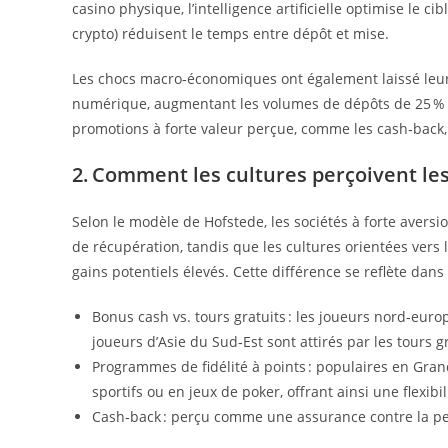
casino physique, l’intelligence artificielle optimise le c
crypto) réduisent le temps entre dépôt et mise.
Les chocs macro‑économiques ont également laissé leur
numérique, augmentant les volumes de dépôts de 25 % en 2
promotions à forte valeur perçue, comme les cash‑back,
2. Comment les cultures perçoivent les
Selon le modèle de Hofstede, les sociétés à forte aversio
de récupération, tandis que les cultures orientées vers la
gains potentiels élevés. Cette différence se reflète da
Bonus cash vs. tours gratuits : les joueurs nord‑eur
joueurs d’Asie du Sud‑Est sont attirés par les tours 
Programmes de fidélité à points : populaires en Gran
sportifs ou en jeux de poker, offrant ainsi une flexibi
Cash‑back : perçu comme une assurance contre la pert