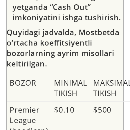
yetganda “Cash Out”
imkoniyatini ishga tushirish.
Quyidagi jadvalda, Mostbetda
o‘rtacha koeffitsiyentli
bozorlarning ayrim misollari
keltirilgan.
BOZOR
MINIMAL
MAKSIMA
TIKISH
TIKISH
Premier
$0.10
$500
League