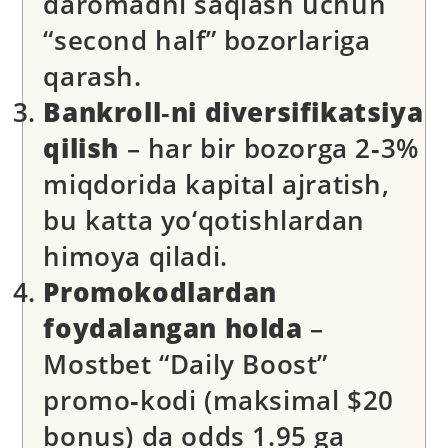
daromadni saqlash uchun
“second half” bozorlariga
qarash.
Bankroll‑ni diversifikatsiya
qilish
– har bir bozorga 2‑3%
miqdorida kapital ajratish,
bu katta yo‘qotishlardan
himoya qiladi.
Promokodlardan
foydalangan holda
–
Mostbet “Daily Boost”
promo‑kodi (maksimal $20
bonus) da odds 1.95 ga