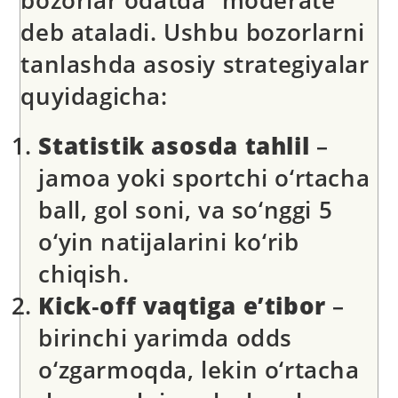
bozorlar odatda “moderate”
deb ataladi. Ushbu bozorlarni
tanlashda asosiy strategiyalar
quyidagicha:
Statistik asosda tahlil
–
jamoa yoki sportchi o‘rtacha
ball, gol soni, va so‘nggi 5
o‘yin natijalarini ko‘rib
chiqish.
Kick‑off vaqtiga e’tibor
–
birinchi yarimda odds
o‘zgarmoqda, lekin o‘rtacha