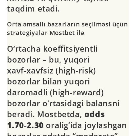
taqdim etadi.
Orta əmsallı bazarların seçilməsi üçün
strategiyalar Mostbet ilə
O‘rtacha koeffitsiyentli
bozorlar – bu, yuqori
xavf‑xavfsiz (high‑risk)
bozorlar bilan yuqori
daromadli (high‑reward)
bozorlar o‘rtasidagi balansni
beradi. Mostbetda,
odds
1.70‑2.30
oralig‘ida joylashgan