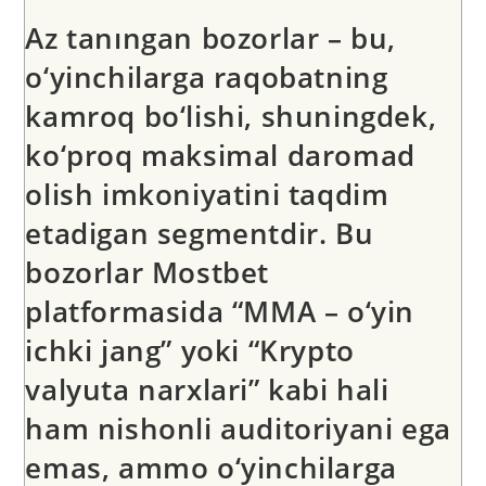
Az tanıngan bozorlar – bu,
o‘yinchilarga raqobatning
kamroq bo‘lishi, shuningdek,
ko‘proq maksimal daromad
olish imkoniyatini taqdim
etadigan segmentdir. Bu
bozorlar
Mostbet
platformasida “MMA – o‘yin
ichki jang” yoki “Krypto
valyuta narxlari” kabi hali
ham nishonli auditoriyani ega
emas, ammo o‘yinchilarga