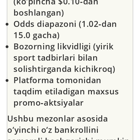
(ko‘pincha $0.10‑dan
boshlangan)
Odds diapazoni (1.02‑dan
15.0 gacha)
Bozorning likvidligi (yirik
sport tadbirlari bilan
solishtirganda kichikroq)
Platforma tomonidan
taqdim etiladigan maxsus
promo‑aktsiyalar
Ushbu mezonlar asosida
o‘yinchi o‘z bankrollini