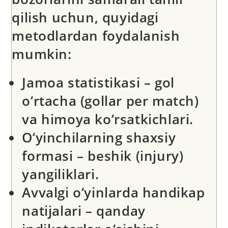
qilish uchun, quyidagi
metodlardan foydalanish
mumkin:
Jamoa statistikasi – gol
o‘rtacha (gollar per match)
va himoya ko‘rsatkichlari.
O‘yinchilarning shaxsiy
formasi – beshik (injury)
yangiliklari.
Avvalgi o‘yinlarda handikap
natijalari – qanday