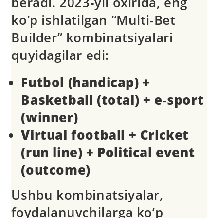
beradi. 2023‑yil oxirida, eng
ko‘p ishlatilgan “Multi‑Bet
Builder” kombinatsiyalari
quyidagilar edi:
Futbol (handicap) +
Basketball (total) + e‑sport
(winner)
Virtual football + Cricket
(run line) + Political event
(outcome)
Ushbu kombinatsiyalar,
foydalanuvchilarga ko‘p