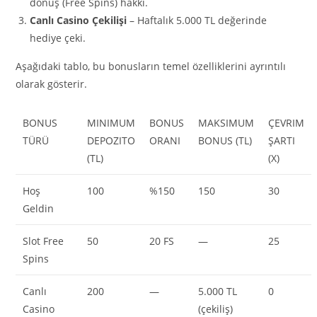
dönüş (Free Spins) hakkı.
Canlı Casino Çekilişi
– Haftalık 5.000 TL değerinde
hediye çeki.
Aşağıdaki tablo, bu bonusların temel özelliklerini ayrıntılı
olarak gösterir.
BONUS
MINIMUM
BONUS
MAKSIMUM
ÇEVRIM
TÜRÜ
DEPOZITO
ORANI
BONUS (TL)
ŞARTI
(TL)
(X)
Hoş
100
%150
150
30
Geldin
Slot Free
50
20 FS
—
25
Spins
Canlı
200
—
5.000 TL
0
Casino
(çekiliş)