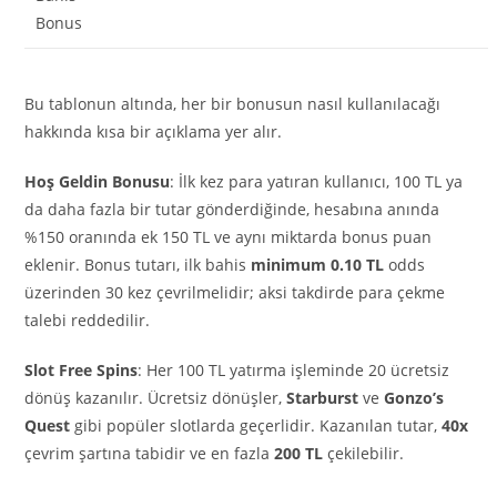
Bonus
Bu tablonun altında, her bir bonusun nasıl kullanılacağı
hakkında kısa bir açıklama yer alır.
Hoş Geldin Bonusu
: İlk kez para yatıran kullanıcı, 100 TL ya
da daha fazla bir tutar gönderdiğinde, hesabına anında
%150 oranında ek 150 TL ve aynı miktarda bonus puan
eklenir. Bonus tutarı, ilk bahis
minimum 0.10 TL
odds
üzerinden 30 kez çevrilmelidir; aksi takdirde para çekme
talebi reddedilir.
Slot Free Spins
: Her 100 TL yatırma işleminde 20 ücretsiz
dönüş kazanılır. Ücretsiz dönüşler,
Starburst
ve
Gonzo’s
Quest
gibi popüler slotlarda geçerlidir. Kazanılan tutar,
40x
çevrim şartına tabidir ve en fazla
200 TL
çekilebilir.