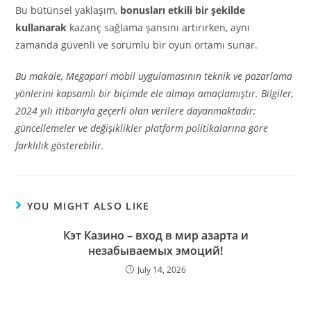
Bu bütünsel yaklaşım,
bonusları etkili bir şekilde
kullanarak
kazanç sağlama şansını artırırken, aynı
zamanda güvenli ve sorumlu bir oyun ortamı sunar.
Bu makale, Megapari mobil uygulamasının teknik ve pazarlama
yönlerini kapsamlı bir biçimde ele almayı amaçlamıştır. Bilgiler,
2024 yılı itibarıyla geçerli olan verilere dayanmaktadır;
güncellemeler ve değişiklikler platform politikalarına göre
farklılık gösterebilir.
YOU MIGHT ALSO LIKE
Кэт Казино – вход в мир азарта и
незабываемых эмоций!
July 14, 2026