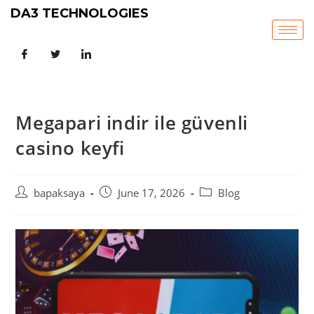
DA3 TECHNOLOGIES
Megapari indir ile güvenli
casino keyfi
bapaksaya
June 17, 2026
Blog