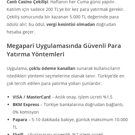
Canlı Casino Çekilişi
: Haftanın her Cuma günü yapılır.
Katılım için sadece 200 TL’ye bir kez para yatırmak gerekir.
Çekiliş sonucunda bir kazanan 5.000 TL değerinde para
ödülü alır; bu ödül,
vergi kesintisi olmadan
doğrudan
hesaba geçer.
Megapari Uygulamasında Güvenli Para
Yatırma Yöntemleri
Uygulama,
çoklu ödeme kanalları
sunarak kullanıcıların
istedikleri yöntemi seçmelerine olanak tanır. Türkiye’de en
çok tercih edilen para yatırma yolları şunlardır:
VISA / MasterCard
– Anlık onay, işlem ücreti %1,5
BKM Express
– Türkiye bankalarına doğrudan bağlantı,
0% komisyon
Papara
– 5‑10 dakikada bakiye, günlük maksimum 10.000
TL
Skrill
– Uluslararası güvenlik, %2 işlem ücreti