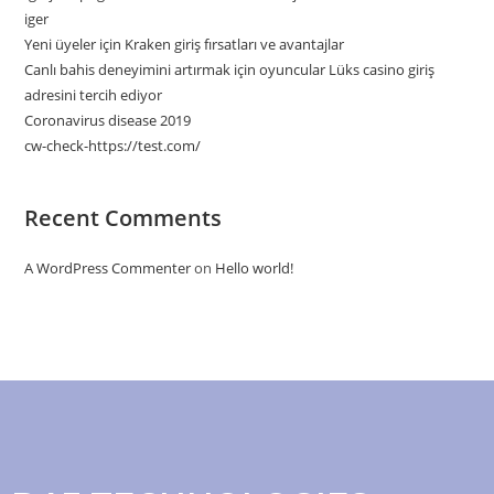
iger
Yeni üyeler için Kraken giriş fırsatları ve avantajlar
Canlı bahis deneyimini artırmak için oyuncular Lüks casino giriş
adresini tercih ediyor
Coronavirus disease 2019
cw-check-https://test.com/
Recent Comments
A WordPress Commenter
on
Hello world!