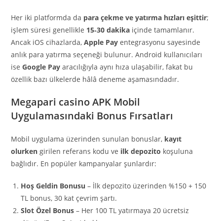
Her iki platformda da
para çekme ve yatırma hızları eşittir
;
işlem süresi genellikle
15‑30 dakika
içinde tamamlanır.
Ancak iOS cihazlarda,
Apple Pay
entegrasyonu sayesinde
anlık para yatırma seçeneği bulunur. Android kullanıcıları
ise
Google Pay
aracılığıyla aynı hıza ulaşabilir, fakat bu
özellik bazı ülkelerde hâlâ deneme aşamasındadır.
Megapari casino APK Mobil
Uygulamasındaki Bonus Fırsatları
Mobil uygulama üzerinden sunulan bonuslar,
kayıt
olurken
girilen referans kodu ve
ilk depozito
koşuluna
bağlıdır. En popüler kampanyalar şunlardır:
Hoş Geldin Bonusu
– İlk depozito üzerinden %150 + 150
TL bonus, 30 kat çevrim şartı.
Slot Özel Bonus
– Her 100 TL yatırmaya 20 ücretsiz