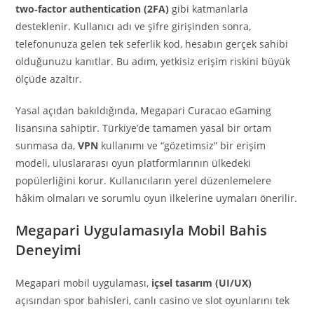
two‑factor authentication (2FA)
gibi katmanlarla
desteklenir. Kullanıcı adı ve şifre girişinden sonra,
telefonunuza gelen tek seferlik kod, hesabın gerçek sahibi
olduğunuzu kanıtlar. Bu adım, yetkisiz erişim riskini büyük
ölçüde azaltır.
Yasal açıdan bakıldığında, Megapari Curacao eGaming
lisansına sahiptir. Türkiye’de tamamen yasal bir ortam
sunmasa da,
VPN
kullanımı ve “gözetimsiz” bir erişim
modeli, uluslararası oyun platformlarının ülkedeki
popülerliğini korur. Kullanıcıların yerel düzenlemelere
hâkim olmaları ve sorumlu oyun ilkelerine uymaları önerilir.
Megapari Uygulamasıyla Mobil Bahis
Deneyimi
Megapari mobil uygulaması,
içsel tasarım (UI/UX)
açısından spor bahisleri, canlı casino ve slot oyunlarını tek