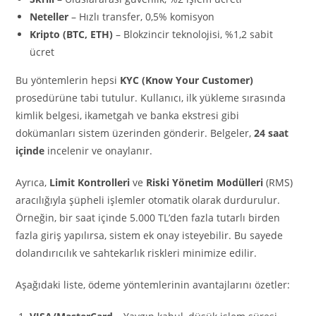
Neteller
– Hızlı transfer, 0,5% komisyon
Kripto (BTC, ETH)
– Blokzincir teknolojisi, %1,2 sabit
ücret
Bu yöntemlerin hepsi
KYC (Know Your Customer)
prosedürüne tabi tutulur. Kullanıcı, ilk yükleme sırasında
kimlik belgesi, ikametgah ve banka ekstresi gibi
dokümanları sistem üzerinden gönderir. Belgeler,
24 saat
içinde
incelenir ve onaylanır.
Ayrıca,
Limit Kontrolleri
ve
Riski Yönetim Modülleri
(RMS)
aracılığıyla şüpheli işlemler otomatik olarak durdurulur.
Örneğin, bir saat içinde 5.000 TL’den fazla tutarlı birden
fazla giriş yapılırsa, sistem ek onay isteyebilir. Bu sayede
dolandırıcılık ve sahtekarlık riskleri minimize edilir.
Aşağıdaki liste, ödeme yöntemlerinin avantajlarını özetler: