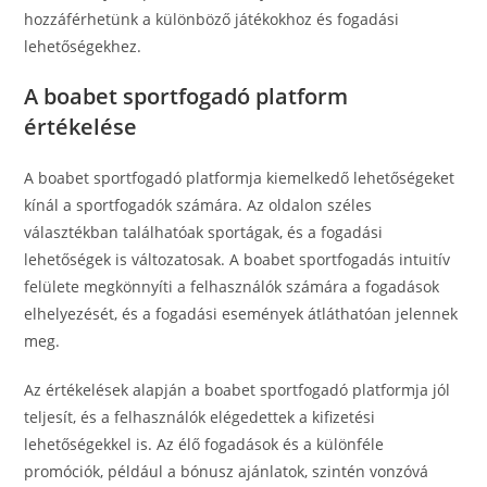
hozzáférhetünk a különböző játékokhoz és fogadási
lehetőségekhez.
A boabet sportfogadó platform
értékelése
A boabet sportfogadó platformja kiemelkedő lehetőségeket
kínál a sportfogadók számára. Az oldalon széles
választékban találhatóak sportágak, és a fogadási
lehetőségek is változatosak. A boabet sportfogadás intuitív
felülete megkönnyíti a felhasználók számára a fogadások
elhelyezését, és a fogadási események átláthatóan jelennek
meg.
Az értékelések alapján a boabet sportfogadó platformja jól
teljesít, és a felhasználók elégedettek a kifizetési
lehetőségekkel is. Az élő fogadások és a különféle
promóciók, például a bónusz ajánlatok, szintén vonzóvá