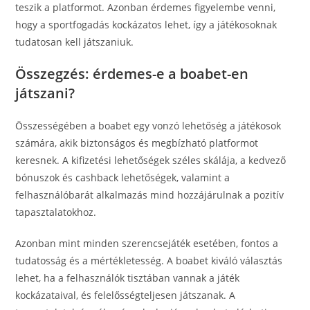
teszik a platformot. Azonban érdemes figyelembe venni,
hogy a sportfogadás kockázatos lehet, így a játékosoknak
tudatosan kell játszaniuk.
Összegzés: érdemes-e a boabet-en
játszani?
Összességében a boabet egy vonzó lehetőség a játékosok
számára, akik biztonságos és megbízható platformot
keresnek. A kifizetési lehetőségek széles skálája, a kedvező
bónuszok és cashback lehetőségek, valamint a
felhasználóbarát alkalmazás mind hozzájárulnak a pozitív
tapasztalatokhoz.
Azonban mint minden szerencsejáték esetében, fontos a
tudatosság és a mértékletesség. A boabet kiváló választás
lehet, ha a felhasználók tisztában vannak a játék
kockázataival, és felelősségteljesen játszanak. A