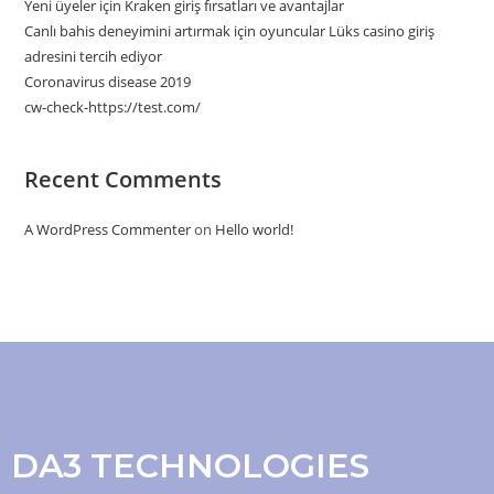
Yeni üyeler için Kraken giriş fırsatları ve avantajlar
Canlı bahis deneyimini artırmak için oyuncular Lüks casino giriş
adresini tercih ediyor
Coronavirus disease 2019
cw-check-https://test.com/
Recent Comments
A WordPress Commenter
on
Hello world!
DA3 TECHNOLOGIES