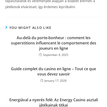
tapasztalatok és vélemények alapján a boabet elérheti a
játékosok elvárásait, így érdemes kipróbálni.
YOU MIGHT ALSO LIKE
Au-delà du porte‑bonheur : comment les
superstitions influencent le comportement des
joueurs en ligne
September 4, 2025
Guide complet du casino en ligne – Tout ce que
vous devez savoir
January 17, 2026
Energiával a nyerés felé: Az Energy Casino asztali
játékainak titkai