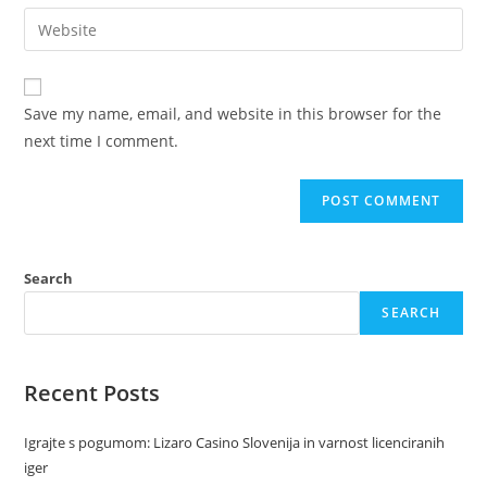
Save my name, email, and website in this browser for the
next time I comment.
Search
SEARCH
Recent Posts
Igrajte s pogumom: Lizaro Casino Slovenija in varnost licenciranih
iger