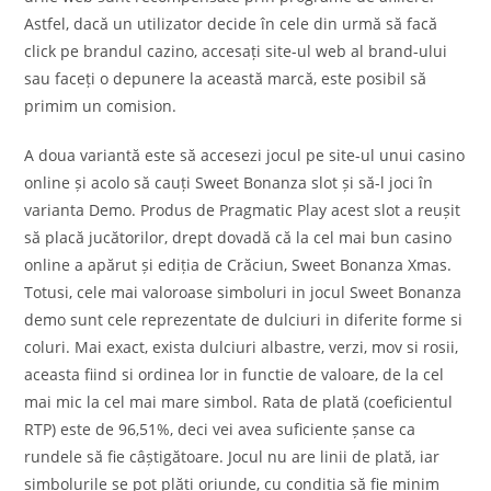
Astfel, dacă un utilizator decide în cele din urmă să facă
click pe brandul cazino, accesați site-ul web al brand-ului
sau faceți o depunere la această marcă, este posibil să
primim un comision.
A doua variantă este să accesezi jocul pe site-ul unui casino
online și acolo să cauți Sweet Bonanza slot și să-l joci în
varianta Demo. Produs de Pragmatic Play acest slot a reușit
să placă jucătorilor, drept dovadă că la cel mai bun casino
online a apărut și ediția de Crăciun, Sweet Bonanza Xmas.
Totusi, cele mai valoroase simboluri in jocul Sweet Bonanza
demo sunt cele reprezentate de dulciuri in diferite forme si
coluri. Mai exact, exista dulciuri albastre, verzi, mov si rosii,
aceasta fiind si ordinea lor in functie de valoare, de la cel
mai mic la cel mai mare simbol. Rata de plată (coeficientul
RTP) este de 96,51%, deci vei avea suficiente șanse ca
rundele să fie câștigătoare. Jocul nu are linii de plată, iar
simbolurile se pot plăti oriunde, cu condiția să fie minim