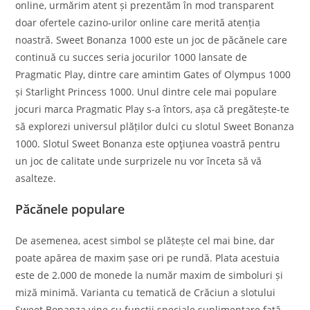
online, urmărim atent și prezentăm în mod transparent
doar ofertele cazino-urilor online care merită atenția
noastră. Sweet Bonanza 1000 este un joc de păcănele care
continuă cu succes seria jocurilor 1000 lansate de
Pragmatic Play, dintre care amintim Gates of Olympus 1000
și Starlight Princess 1000. Unul dintre cele mai populare
jocuri marca Pragmatic Play s-a întors, așa că pregătește-te
să explorezi universul plăților dulci cu slotul Sweet Bonanza
1000. Slotul Sweet Bonanza este opţiunea voastră pentru
un joc de calitate unde surprizele nu vor înceta să vă
asalteze.
Păcănele populare
De asemenea, acest simbol se plătește cel mai bine, dar
poate apărea de maxim șase ori pe rundă. Plata acestuia
este de 2.000 de monede la număr maxim de simboluri și
miză minimă. Varianta cu tematică de Crăciun a slotului
Sweet Bonanza vine cu funcții speciale suplimentare față