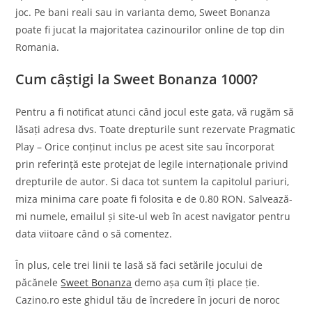
joc. Pe bani reali sau in varianta demo, Sweet Bonanza
poate fi jucat la majoritatea cazinourilor online de top din
Romania.
Cum câștigi la Sweet Bonanza 1000?
Pentru a fi notificat atunci când jocul este gata, vă rugăm să
lăsați adresa dvs. Toate drepturile sunt rezervate Pragmatic
Play – Orice conținut inclus pe acest site sau încorporat
prin referință este protejat de legile internaționale privind
drepturile de autor. Si daca tot suntem la capitolul pariuri,
miza minima care poate fi folosita e de 0.80 RON. Salvează-
mi numele, emailul și site-ul web în acest navigator pentru
data viitoare când o să comentez.
În plus, cele trei linii te lasă să faci setările jocului de
păcănele
Sweet Bonanza
demo așa cum îți place ție.
Cazino.ro este ghidul tău de încredere în jocuri de noroc