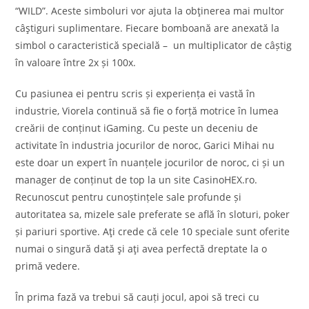
“WILD”. Aceste simboluri vor ajuta la obţinerea mai multor
câştiguri suplimentare. Fiecare bomboană are anexată la
simbol o caracteristică specială – un multiplicator de câștig
în valoare între 2x și 100x.
Cu pasiunea ei pentru scris și experiența ei vastă în
industrie, Viorela continuă să fie o forță motrice în lumea
creării de conținut iGaming. Cu peste un deceniu de
activitate în industria jocurilor de noroc, Garici Mihai nu
este doar un expert în nuanțele jocurilor de noroc, ci și un
manager de conținut de top la un site CasinoHEX.ro.
Recunoscut pentru cunoștințele sale profunde și
autoritatea sa, mizele sale preferate se află în sloturi, poker
și pariuri sportive. Aţi crede că cele 10 speciale sunt oferite
numai o singură dată şi aţi avea perfectă dreptate la o
primă vedere.
În prima fază va trebui să cauți jocul, apoi să treci cu