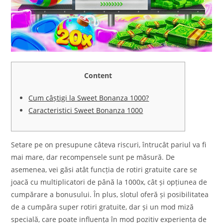
Content
Cum câștigi la Sweet Bonanza 1000?
Caracteristici Sweet Bonanza 1000
Setare pe on presupune câteva riscuri, întrucât pariul va fi
mai mare, dar recompensele sunt pe măsură. De
asemenea, vei găsi atât funcția de rotiri gratuite care se
joacă cu multiplicatori de până la 1000x, cât și opțiunea de
cumpărare a bonusului. În plus, slotul oferă și posibilitatea
de a cumpăra super rotiri gratuite, dar și un mod miză
specială, care poate influența în mod pozitiv experiența de