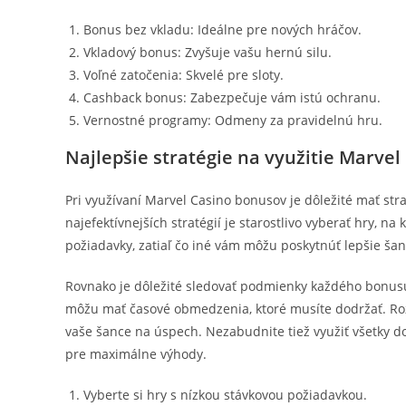
Bonus bez vkladu: Ideálne pre nových hráčov.
Vkladový bonus: Zvyšuje vašu hernú silu.
Voľné zatočenia: Skvelé pre sloty.
Cashback bonus: Zabezpečuje vám istú ochranu.
Vernostné programy: Odmeny za pravidelnú hru.
Najlepšie stratégie na využitie Marve
Pri využívaní Marvel Casino bonusov je dôležité mať st
najefektívnejších stratégií je starostlivo vyberať hry, 
požiadavky, zatiaľ čo iné vám môžu poskytnúť lepšie šan
Rovnako je dôležité sledovať podmienky každého bonusu,
môžu mať časové obmedzenia, ktoré musíte dodržať. Rozde
vaše šance na úspech. Nezabudnite tiež využiť všetky 
pre maximálne výhody.
Vyberte si hry s nízkou stávkovou požiadavkou.