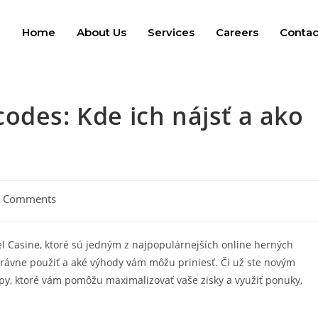
Home
About Us
Services
Careers
Contac
odes: Kde ich nájsť a ako
 Comments
 Casine, ktoré sú jedným z najpopulárnejších online herných
právne použiť a aké výhody vám môžu priniesť. Či už ste novým
py, ktoré vám pomôžu maximalizovať vaše zisky a využiť ponuky,