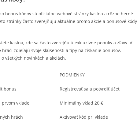
o bonus kódov sú oficiálne webové stránky kasína a rôzne herné
Tieto stránky často zverejňujú aktuálne promo akcie a bonusové kódy
siete kasína, kde sa často zverejňujú exkluzívne ponuky a zľavy. V
ráči zdieľajú svoje skúsenosti a tipy na získanie bonusov.
í o všetkých novinkách a akciách.
PODMIENKY
it bonus
Registrovať sa a potvrdiť účet
i prvom vklade
Minimálny vklad 20 €
aných hrách
Aktivovať kód pri vklade