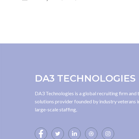
DA3 TECHNOLOGIES
DA3 Technologies is a global recruiting firm and 
solutions provider founded by industry veterans i
large-scale staffing,