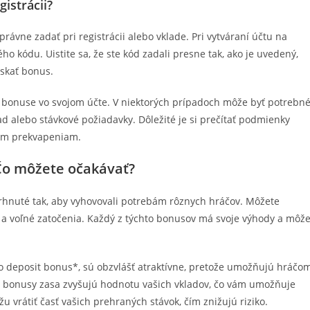
istrácii?
rávne zadať pri registrácii alebo vklade. Pri vytváraní účtu na
o kódu. Uistite sa, že ste kód zadali presne tak, ako je uvedený,
skať bonus.
m bonuse vo svojom účte. V niektorých prípadoch môže byť potrebn
ad alebo stávkové požiadavky. Dôležité je si prečítať podmienky
ným prekvapeniam.
Čo môžete očakávať?
rhnuté tak, aby vyhovovali potrebám rôznych hráčov. Môžete
 a voľné zatočenia. Každý z týchto bonusov má svoje výhody a môž
o deposit bonus*, sú obzvlášť atraktívne, pretože umožňujú hráčo
ové bonusy zasa zvyšujú hodnotu vašich vkladov, čo vám umožňuje
 vrátiť časť vašich prehraných stávok, čím znižujú riziko.