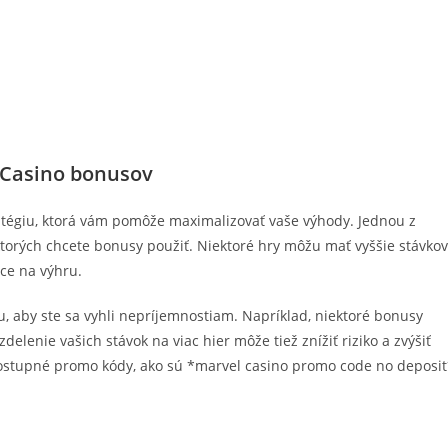
l Casino bonusov
ratégiu, ktorá vám pomôže maximalizovať vaše výhody. Jednou z
na ktorých chcete bonusy použiť. Niektoré hry môžu mať vyššie stávko
ce na výhru.
 aby ste sa vyhli nepríjemnostiam. Napríklad, niektoré bonusy
lenie vašich stávok na viac hier môže tiež znížiť riziko a zvýšiť
dostupné promo kódy, ako sú *marvel casino promo code no deposit