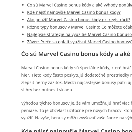
Čo sú Marvel Casino bonus kódy a aké výhody ponúk
Kde nájsť najnovšie Marvel Casino bonus kódy?
Ako použiť Marvel Casino bonus kódy pri registrácii?
Rôzne typy bonusov v Marvel Casino: Čo môžete očak
Najlepšie stratégie na využitie Marvel Casino bonuso
Záver: Prečo sa oplatí využívať Marvel Casino bonusy
Čo sú Marvel Casino bonus kódy a aké
Marvel Casino bonus kódy sú špeciálne kódy, ktoré hráč
hier. Tieto kódy často poskytujú dodatočné prostriedky 
zlepšiť herný zážitok. Medzi najčastejšie bonusy patrí 
si hry bez nutnosti vkladu.
Výhodou týchto bonusov je, že vám umožňujú hrať viac hie
peniaze. To je obzvlášť užitočné pre nových hráčov, kto
využiť. Navyše, bonusy môžu zvyšovať vaše šance na výh
Kde nájsť najnovšie Marvel Casino bo