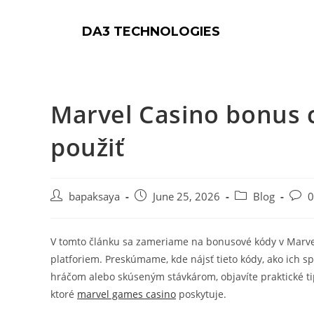
DA3 TECHNOLOGIES
Marvel Casino bonus c
použiť
bapaksaya
June 25, 2026
Blog
0
V tomto článku sa zameriame na bonusové kódy v Marvel
platforiem. Preskúmame, kde nájsť tieto kódy, ako ich s
hráčom alebo skúseným stávkárom, objavíte praktické ti
ktoré
marvel games casino
poskytuje.