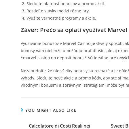
Sledujte platnosť bonusov a promo akcií.
Rozdeľte stávky medzi rôzne hry.
Využite vernostné programy a akcie.
Záver: Prečo sa oplatí využívať Marve
Využívanie bonusov v Marvel Casino je skvelý spôsob, ako
bonusy vám nielenže umožňujú hrať dlhšie, ale aj expe
*marvel casino no deposit bonus* sú ideálne pre nových
Nezabudnite, že nie všetky bonusy sú rovnaké a je dôlež
výhody. Sledujte nové akcie a promo kódy, aby ste si max
vhodnými bonusmi a správnymi stratégiami môže byť hra
YOU MIGHT ALSO LIKE
Calcolatore di Costi Reali nei
Sweet B