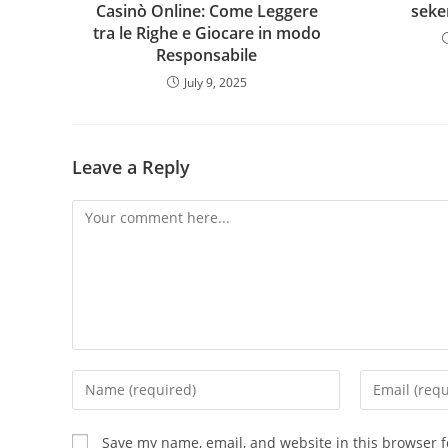
Casinò Online: Come Leggere
seke
tra le Righe e Giocare in modo
Responsabile
July 9, 2025
Leave a Reply
Save my name, email, and website in this browser f