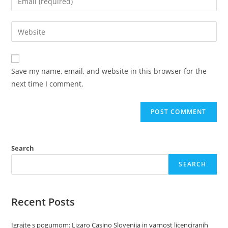
Save my name, email, and website in this browser for the
next time I comment.
Search
SEARCH
Recent Posts
Igrajte s pogumom: Lizaro Casino Slovenija in varnost licenciranih