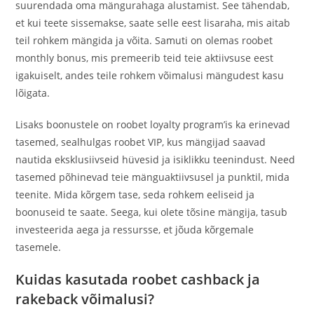
suurendada oma mängurahaga alustamist. See tähendab,
et kui teete sissemakse, saate selle eest lisaraha, mis aitab
teil rohkem mängida ja võita. Samuti on olemas roobet
monthly bonus, mis premeerib teid teie aktiivsuse eest
igakuiselt, andes teile rohkem võimalusi mängudest kasu
lõigata.
Lisaks boonustele on roobet loyalty program’is ka erinevad
tasemed, sealhulgas roobet VIP, kus mängijad saavad
nautida eksklusiivseid hüvesid ja isiklikku teenindust. Need
tasemed põhinevad teie mänguaktiivsusel ja punktil, mida
teenite. Mida kõrgem tase, seda rohkem eeliseid ja
boonuseid te saate. Seega, kui olete tõsine mängija, tasub
investeerida aega ja ressursse, et jõuda kõrgemale
tasemele.
Kuidas kasutada roobet cashback ja
rakeback võimalusi?