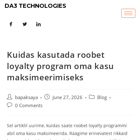
DA3 TECHNOLOGIES
Kuidas kasutada roobet
loyalty program oma kasu
maksimeerimiseks
bapaksaya
June 27, 2026
Blog
0 Comments
Sel artiklil uurime, kuidas saate roobet loyalty programmi
abil oma kasu maksimeerida. Räägime erinevatest rikkaid