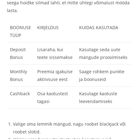
seega hoidke silmad lahti, et mitte ühtegi võimalust mööda
lasta.
BOONUSE
KIRJELDUS
KUIDAS KASUTADA
TÜÜP
Deposit
Lisaraha, kui
Kasutage seda uute
Bonus
teete sissemakse
mängude proovimiseks
Monthly
Preemia igakuise
Saage rohkem punkte
Bonus
aktiivsuse eest
ja boonuseid
Cashback
Osa kaotustest
Kasutage kaotuste
tagasi
leevendamiseks
Valige oma lemmik mängud, nagu roobet blackjack või
roobet slotid.