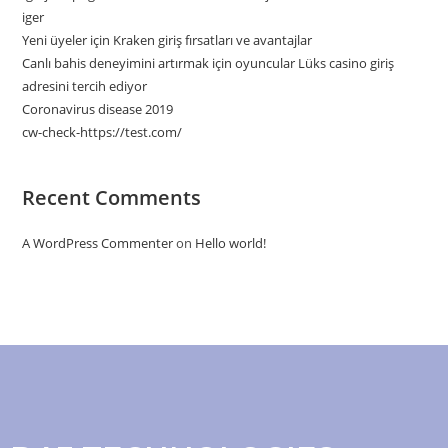
iger
Yeni üyeler için Kraken giriş fırsatları ve avantajlar
Canlı bahis deneyimini artırmak için oyuncular Lüks casino giriş
adresini tercih ediyor
Coronavirus disease 2019
cw-check-https://test.com/
Recent Comments
A WordPress Commenter
on
Hello world!