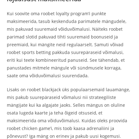
Kui soovite oma roobet loyalty program’i punkte
maksimeerida, tasub keskenduda parimatele mängudele,
mis pakuvad suuremaid võiduvõimalusi. Näiteks roobet
parimad slotid pakuvad tihti suuremaid boonuseid ja
preemiaid, kui mängite neid regulaarselt. Samuti võivad
roobet sports betting pakkuda suurepäraseid võimalusi,
eriti kui teete kombineeritud panuseid. See tähendab, et
panustades mitmele mängule või sündmusele korraga,
saate oma võiduvõimalusi suurendada.
Lisaks on roobet blackjack üks populaarsemaid lauamänge,
mis pakub suurepäraseid võimalusi nii strateegiliste
mängijate kui ka algajate jaoks. Selles mängus on oluline
osata lugeda kaarte ja teha õigeid otsuseid, et
maksimeerida oma võiduvõimalusi. Kuidas oleks proovida
roobet chicken game’i, mis toob kaasa adrenaliini ja
põnevust? Iga mäng on erinev ja pakub uusi kogemusi.