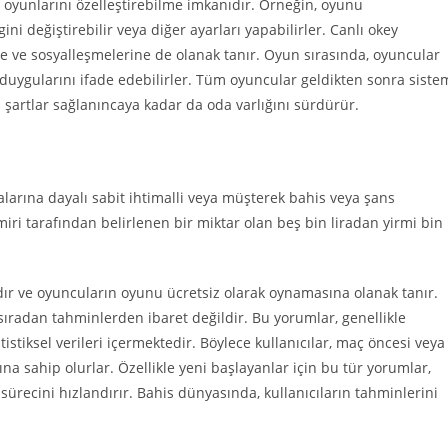
n oyunlarını özelleştirebilme imkanıdır. Örneğin, oyunu
gini değiştirebilir veya diğer ayarları yapabilirler. Canlı okey
ne ve sosyalleşmelerine de olanak tanır. Oyun sırasında, oyuncular
e duygularını ifade edebilirler. Tüm oyuncular geldikten sonra siste
 şartlar sağlanıncaya kadar da oda varlığını sürdürür.
rına dayalı sabit ihtimalli veya müşterek bahis veya şans
ri tarafından belirlenen bir miktar olan beş bin liradan yirmi bin
ır ve oyuncuların oyunu ücretsiz olarak oynamasına olanak tanır.
ıradan tahminlerden ibaret değildir. Bu yorumlar, genellikle
tistiksel verileri içermektedir. Böylece kullanıcılar, maç öncesi veya
na sahip olurlar. Özellikle yeni başlayanlar için bu tür yorumlar,
ürecini hızlandırır. Bahis dünyasında, kullanıcıların tahminlerini