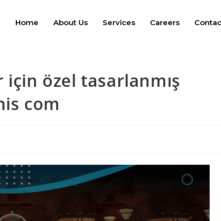
Home
About Us
Services
Careers
Contac
 için özel tasarlanmış
his com