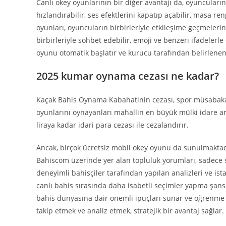
Canlı okey oyunlarının bir diğer avantajı da, oyuncuları
hızlandırabilir, ses efektlerini kapatıp açabilir, masa ren
oyunları, oyuncuların birbirleriyle etkileşime geçmeleri
birbirleriyle sohbet edebilir, emoji ve benzeri ifadelerl
oyunu otomatik başlatır ve kurucu tarafından belirlenen
2025 kumar oynama cezası ne kadar?
Kaçak Bahis Oynama Kabahatinin cezası, spor müsabakala
oyunlarını oynayanları mahallin en büyük mülki idare ami
liraya kadar idari para cezası ile cezalandırır.
Ancak, birçok ücretsiz mobil okey oyunu da sunulmaktad
Bahiscom üzerinde yer alan topluluk yorumları, sadece s
deneyimli bahisçiler tarafından yapılan analizleri ve ista
canlı bahis sırasında daha isabetli seçimler yapma şansı
bahis dünyasına dair önemli ipuçları sunar ve öğrenme s
takip etmek ve analiz etmek, stratejik bir avantaj sağlar.