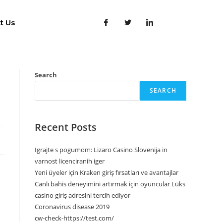
t Us
Search
SEARCH
Recent Posts
Igrajte s pogumom: Lizaro Casino Slovenija in
varnost licenciranih iger
Yeni üyeler için Kraken giriş fırsatları ve avantajlar
Canlı bahis deneyimini artırmak için oyuncular Lüks
casino giriş adresini tercih ediyor
Coronavirus disease 2019
cw-check-https://test.com/