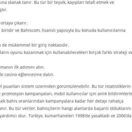
a olanak tanır. Bu tür bir teşvik, kayıpları telafi etmek ve
tır.
 ortaya çıkarır.
iridir ve Bahiscom, lisanslı yapısıyla bu konuda kullanıcılarına
n de mükemmel bir giriş noktasıdır.
rın oyunu kazanmak için kullanabilecekleri birçok farklı strateji v
manın ilk adımını atın.
e casino eğlencesine dalın.
 puanları sistem üzerinden görüntülenebilir. Bu tür istatistiklerin
e promosyon kampanyaları, mobil kullanıcılar için anlık bildirimlerl
üksek bahis oranlarından kampanyalara kadar her detayı rahatça
r. Bu tür veriler, bahisçilerin hangi alanlarda başarılı olduklarını
 yardımcı olur. Türkiye, kumarhaneleri 1998’de yasakladı ve 2006’da