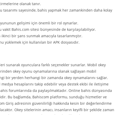
tirmelerine olanak tanır.
lu tasarımı sayesinde, bahis yapmak her zamankinden daha kolay
 oyununun gelişimi için önemli bir rol oynarlar.
 vakit Bahis.com sitesi bünyesinde de karşılaşılabiliyor.
ara ikinci bir şans sunmak amacıyla tasarlanmıştır.
u yüklemek için kullanılan bir APK dosyasıdır.
ekleri sunarak oyunculara farklı seçenekler sunarlar. Mobil okey
 üzerinden okey oyunu oynamalarına olanak sağlayan mobil
ngi bir yerden herhangi bir zamanda okey oynamalarını sağlar.
 medya hesaplarını takip edebilir veya destek ekibi ile iletişime
e bahis forumlarında da paylaşılmaktadır. Online bahis dünyasında
emlidir. Bu bağlamda, Bahiscom platformu, sunduğu hizmetler ve
om Giriş adresinin güvenilirliği hakkında kesin bir değerlendirme
acaktır. Okey sitelerinin amacı, insanların keyifli bir şekilde zaman