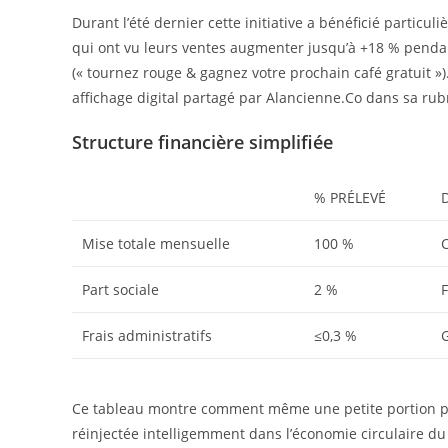
Durant l’été dernier cette initiative a bénéficié particul
qui ont vu leurs ventes augmenter jusqu’à +18 % pendan
(« tournez rouge & gagnez votre prochain café gratuit »
affichage digital partagé par Alancienne.Co dans sa ru
Structure financière simplifiée
% PRÉLEVÉ
Mise totale mensuelle
100 %
Part sociale
2 %
Frais administratifs
≤0,3 %
G
Ce tableau montre comment même une petite portion prél
réinjectée intelligemment dans l’économie circulaire du