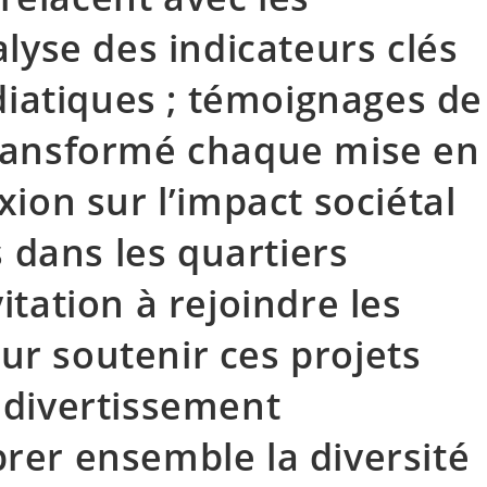
alyse des indicateurs clés
iatiques ; témoignages de
transformé chaque mise en
xion sur l’impact sociétal
dans les quartiers
itation à rejoindre les
ur soutenir ces projets
n divertissement
brer ensemble la diversité