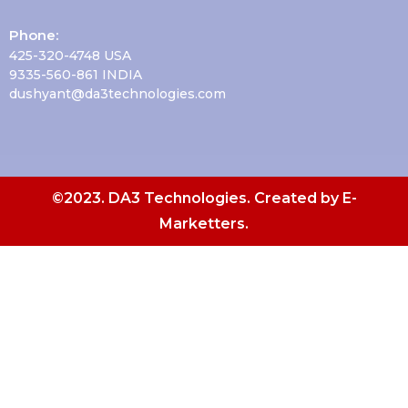
Phone:
425-320-4748 USA
9335-560-861 INDIA
dushyant@da3technologies.com
©2023. DA3 Technologies.
Created by E-
Marketters.