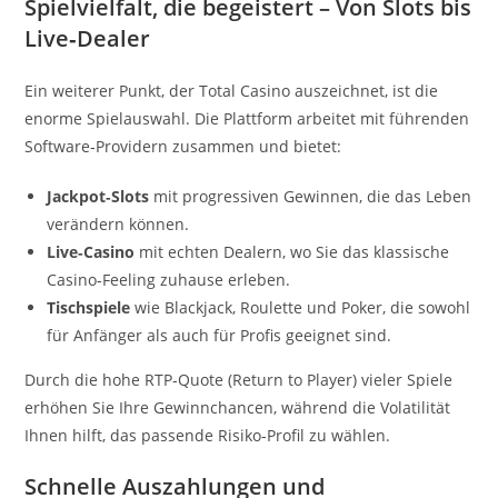
Spielvielfalt, die begeistert – Von Slots bis
Live‑Dealer
Ein weiterer Punkt, der Total Casino auszeichnet, ist die
enorme Spielauswahl. Die Plattform arbeitet mit führenden
Software‑Providern zusammen und bietet:
Jackpot‑Slots
mit progressiven Gewinnen, die das Leben
verändern können.
Live‑Casino
mit echten Dealern, wo Sie das klassische
Casino‑Feeling zuhause erleben.
Tischspiele
wie Blackjack, Roulette und Poker, die sowohl
für Anfänger als auch für Profis geeignet sind.
Durch die hohe RTP‑Quote (Return to Player) vieler Spiele
erhöhen Sie Ihre Gewinnchancen, während die Volatilität
Ihnen hilft, das passende Risiko‑Profil zu wählen.
Schnelle Auszahlungen und