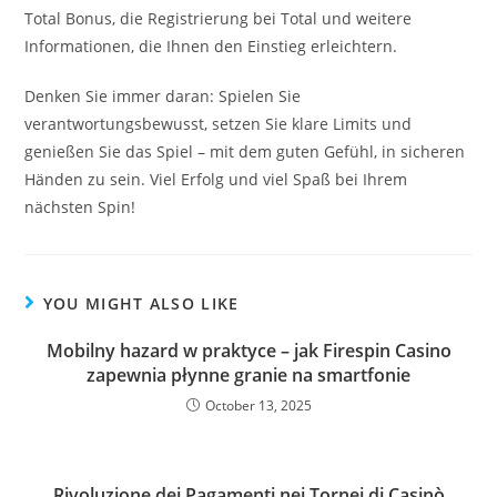
Total Bonus, die Registrierung bei Total und weitere
Informationen, die Ihnen den Einstieg erleichtern.
Denken Sie immer daran: Spielen Sie
verantwortungsbewusst, setzen Sie klare Limits und
genießen Sie das Spiel – mit dem guten Gefühl, in sicheren
Händen zu sein. Viel Erfolg und viel Spaß bei Ihrem
nächsten Spin!
YOU MIGHT ALSO LIKE
Mobilny hazard w praktyce – jak Firespin Casino
zapewnia płynne granie na smartfonie
October 13, 2025
Rivoluzione dei Pagamenti nei Tornei di Casinò