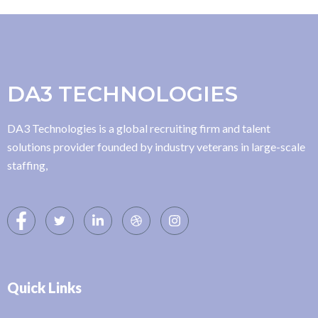
DA3 TECHNOLOGIES
DA3 Technologies is a global recruiting firm and talent
solutions provider founded by industry veterans in large-scale
staffing,
Quick Links