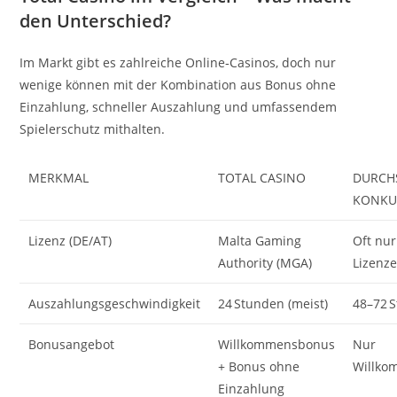
den Unterschied?
Im Markt gibt es zahlreiche Online‑Casinos, doch nur
wenige können mit der Kombination aus Bonus ohne
Einzahlung, schneller Auszahlung und umfassendem
Spielerschutz mithalten.
MERKMAL
TOTAL CASINO
DURCH
KONKU
Lizenz (DE/AT)
Malta Gaming
Oft nur
Authority (MGA)
Lizenz
Auszahlungsgeschwindigkeit
24 Stunden (meist)
48–72 
Bonusangebot
Willkommensbonus
Nur
+ Bonus ohne
Willko
Einzahlung