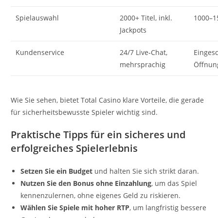
Spielauswahl
2000+ Titel, inkl.
1000–15
Jackpots
Kundenservice
24/7 Live‑Chat,
Einges
mehrsprachig
Öffnun
Wie Sie sehen, bietet Total Casino klare Vorteile, die gerade
für sicherheitsbewusste Spieler wichtig sind.
Praktische Tipps für ein sicheres und
erfolgreiches Spielerlebnis
Setzen Sie ein Budget
und halten Sie sich strikt daran.
Nutzen Sie den Bonus ohne Einzahlung
, um das Spiel
kennenzulernen, ohne eigenes Geld zu riskieren.
Wählen Sie Spiele mit hoher RTP
, um langfristig bessere