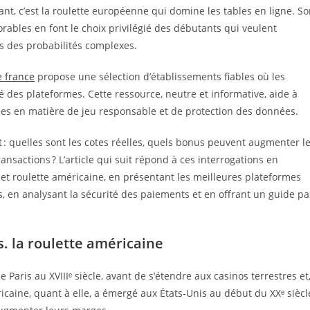
ant, c’est la roulette européenne qui domine les tables en ligne. S
rables en font le choix privilégié des débutants qui veulent
 des probabilités complexes.
e france
propose une sélection d’établissements fiables où les
té des plateformes. Cette ressource, neutre et informative, aide à
nnes en matière de jeu responsable et de protection des données.
 : quelles sont les cotes réelles, quels bonus peuvent augmenter l
ansactions ? L’article qui suit répond à ces interrogations en
et roulette américaine, en présentant les meilleures plateformes
s, en analysant la sécurité des paiements et en offrant un guide pa
. la roulette américaine
Paris au XVIIIᵉ siècle, avant de s’étendre aux casinos terrestres et
caine, quant à elle, a émergé aux États-Unis au début du XXᵉ siècl