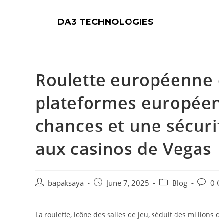
DA3 TECHNOLOGIES
Roulette européenne e
plateformes européen
chances et une sécur
aux casinos de Vegas
bapaksaya
June 7, 2025
Blog
0 
La roulette, icône des salles de jeu, séduit des million