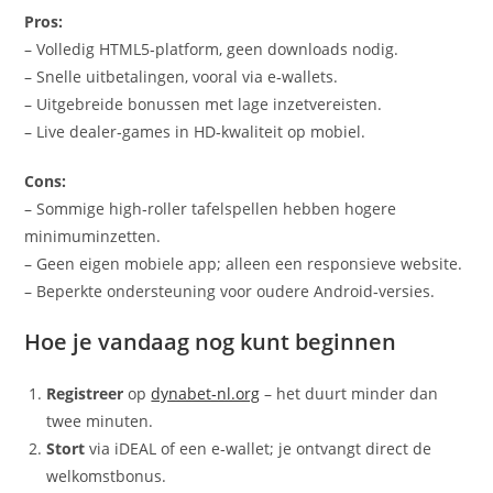
Pros:
– Volledig HTML5‑platform, geen downloads nodig.
– Snelle uitbetalingen, vooral via e‑wallets.
– Uitgebreide bonussen met lage inzetvereisten.
– Live dealer‑games in HD‑kwaliteit op mobiel.
Cons:
– Sommige high‑roller tafelspellen hebben hogere
minimuminzetten.
– Geen eigen mobiele app; alleen een responsieve website.
– Beperkte ondersteuning voor oudere Android‑versies.
Hoe je vandaag nog kunt beginnen
Registreer
op
dynabet‑nl.org
– het duurt minder dan
twee minuten.
Stort
via iDEAL of een e‑wallet; je ontvangt direct de
welkomstbonus.