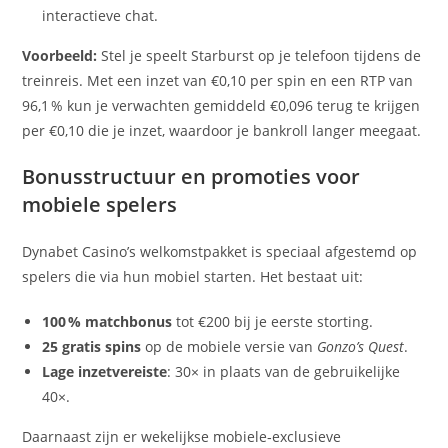
interactieve chat.
Voorbeeld:
Stel je speelt Starburst op je telefoon tijdens de
treinreis. Met een inzet van €0,10 per spin en een RTP van
96,1 % kun je verwachten gemiddeld €0,096 terug te krijgen
per €0,10 die je inzet, waardoor je bankroll langer meegaat.
Bonusstructuur en promoties voor
mobiele spelers
Dynabet Casino’s welkomstpakket is speciaal afgestemd op
spelers die via hun mobiel starten. Het bestaat uit:
100 % matchbonus
tot €200 bij je eerste storting.
25 gratis spins
op de mobiele versie van
Gonzo’s Quest
.
Lage inzetvereiste
: 30× in plaats van de gebruikelijke
40×.
Daarnaast zijn er wekelijkse mobiele‑exclusieve