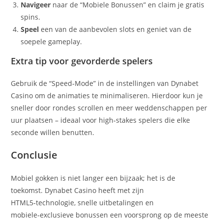
Navigeer
naar de “Mobiele Bonussen” en claim je gratis
spins.
Speel
een van de aanbevolen slots en geniet van de
soepele gameplay.
Extra tip voor gevorderde spelers
Gebruik de “Speed‑Mode” in de instellingen van Dynabet
Casino om de animaties te minimaliseren. Hierdoor kun je
sneller door rondes scrollen en meer weddenschappen per
uur plaatsen – ideaal voor high‑stakes spelers die elke
seconde willen benutten.
Conclusie
Mobiel gokken is niet langer een bijzaak; het is de
toekomst. Dynabet Casino heeft met zijn
HTML5‑technologie, snelle uitbetalingen en
mobiele‑exclusieve bonussen een voorsprong op de meeste