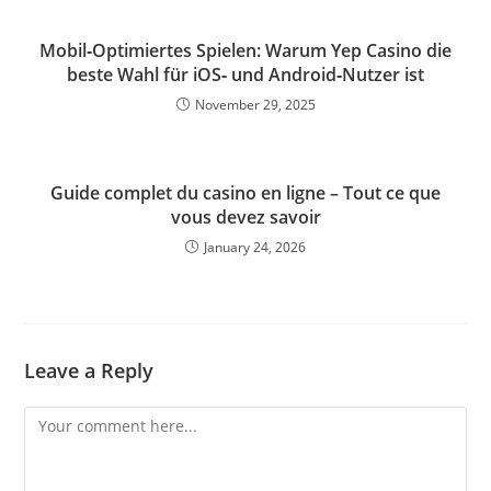
Mobil‑Optimiertes Spielen: Warum Yep Casino die
beste Wahl für iOS‑ und Android‑Nutzer ist
November 29, 2025
Guide complet du casino en ligne – Tout ce que
vous devez savoir
January 24, 2026
Leave a Reply