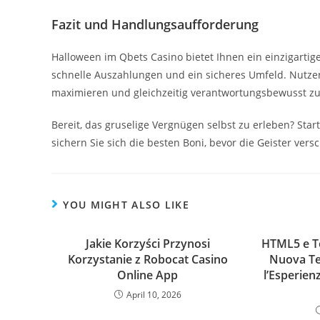
Fazit und Handlungsaufforderung
Halloween im Qbets Casino bietet Ihnen ein einzigartige
schnelle Auszahlungen und ein sicheres Umfeld. Nutze
maximieren und gleichzeitig verantwortungsbewusst zu
Bereit, das gruselige Vergnügen selbst zu erleben? Star
sichern Sie sich die besten Boni, bevor die Geister ver
YOU MIGHT ALSO LIKE
Jakie Korzyści Przynosi
HTML5 e To
Korzystanie z Robocat Casino
Nuova Te
Online App
l’Esperien
April 10, 2026