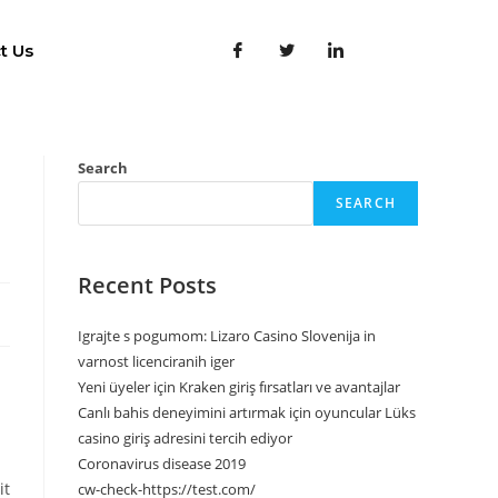
t Us
Search
SEARCH
Recent Posts
Igrajte s pogumom: Lizaro Casino Slovenija in
varnost licenciranih iger
Yeni üyeler için Kraken giriş fırsatları ve avantajlar
Canlı bahis deneyimini artırmak için oyuncular Lüks
casino giriş adresini tercih ediyor
Coronavirus disease 2019
it
cw-check-https://test.com/