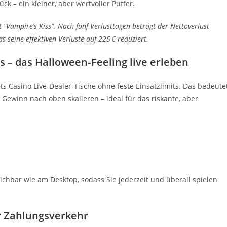
ück – ein kleiner, aber wertvoller Puffer.
ot
“Vampire’s Kiss”
. Nach fünf Verlusttagen beträgt der Nettoverlust
s seine effektiven Verluste auf 225 € reduziert.
ts – das Halloween‑Feeling live erleben
ets Casino Live‑Dealer‑Tische ohne feste Einsatzlimits. Das bedeutet
 Gewinn nach oben skalieren – ideal für das riskante, aber
ichbar wie am Desktop, sodass Sie jederzeit und überall spielen
r Zahlungsverkehr