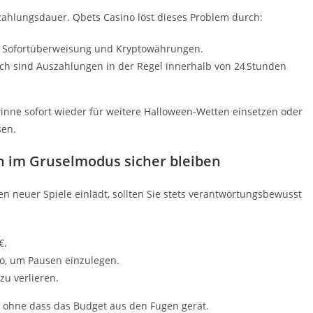
szahlungsdauer. Qbets Casino löst dieses Problem durch:
s, Sofortüberweisung und Kryptowährungen.
ach sind Auszahlungen in der Regel innerhalb von 24 Stunden
inne sofort wieder für weitere Halloween‑Wetten einsetzen oder
sen.
ch im Gruselmodus sicher bleiben
neuer Spiele einlädt, sollten Sie stets verantwortungsbewusst
€.
no, um Pausen einzulegen.
zu verlieren.
 ohne dass das Budget aus den Fugen gerät.