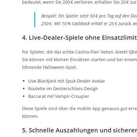
bedeutet, wenn Sie 200 € verlieren, erhalten Sie 20 € zur
Beispiel: Ein Spieler setzt 50 € pro Tag auf den Sl
250 €. Mit 10 % Cashback erhält er 25 € zurück, wa
4. Live‑Dealer‑Spiele ohne Einsatzlimi
Für Spieler, die das echte Casino‑Flair lieben, bietet Qb
Sie können mit kleinen Einsätzen starten und bei einem
lohnende Halloween‑Spiel.
Live‑Blackjack mit Spuk‑Dealer‑Avatar
Roulette im Geisterschloss‑Design
Baccarat mit Vampir‑Croupier
Diese Spiele sind über die mobile App genauso gut erre
können.
5. Schnelle Auszahlungen und sichere