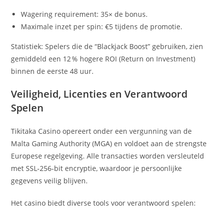
Wagering requirement: 35× de bonus.
Maximale inzet per spin: €5 tijdens de promotie.
Statistiek: Spelers die de “Blackjack Boost” gebruiken, zien
gemiddeld een 12 % hogere ROI (Return on Investment)
binnen de eerste 48 uur.
Veiligheid, Licenties en Verantwoord
Spelen
Tikitaka Casino opereert onder een vergunning van de
Malta Gaming Authority (MGA) en voldoet aan de strengste
Europese regelgeving. Alle transacties worden versleuteld
met SSL‑256‑bit encryptie, waardoor je persoonlijke
gegevens veilig blijven.
Het casino biedt diverse tools voor verantwoord spelen: