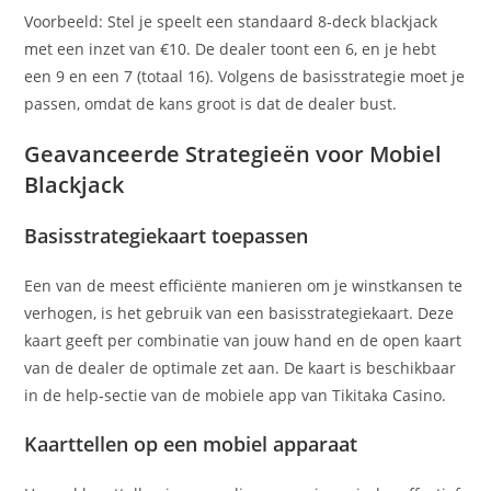
Voorbeeld: Stel je speelt een standaard 8‑deck blackjack
met een inzet van €10. De dealer toont een 6, en je hebt
een 9 en een 7 (totaal 16). Volgens de basisstrategie moet je
passen, omdat de kans groot is dat de dealer bust.
Geavanceerde Strategieën voor Mobiel
Blackjack
Basisstrategiekaart toepassen
Een van de meest efficiënte manieren om je winstkansen te
verhogen, is het gebruik van een basisstrategiekaart. Deze
kaart geeft per combinatie van jouw hand en de open kaart
van de dealer de optimale zet aan. De kaart is beschikbaar
in de help‑sectie van de mobiele app van Tikitaka Casino.
Kaarttellen op een mobiel apparaat