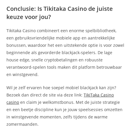
Conclusie: Is Tikitaka Casino de juiste
keuze voor jou?
Tikitaka Casino combineert een enorme spelbibliotheek,
een gebruiksvriendelijke mobiele app en aantrekkelijke
bonussen, waardoor het een uitstekende optie is voor zowel
beginnende als gevorderde blackjack‑spelers. De lage
house edge, snelle cryptobetalingen en robuuste
verantwoord‑spelen tools maken dit platform betrouwbaar
en winstgevend.
Wil je zelf ervaren hoe soepel mobiel blackjack kan zijn?
Bezoek dan direct de site via deze link:
TikiTaka Casino
casino
en claim je welkomstbonus. Met de juiste strategie
en een beetje discipline kun je jouw speelsessies omzetten
in winstgevende momenten, zelfs tijdens de warme
zomermaanden.