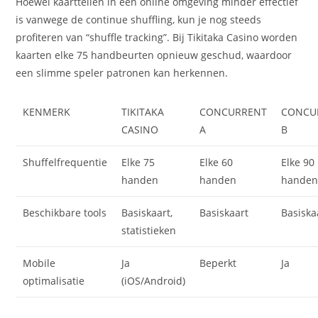
Hoewel kaarttellen in een online omgeving minder effectief
is vanwege de continue shuffling, kun je nog steeds
profiteren van “shuffle tracking”. Bij Tikitaka Casino worden
kaarten elke 75 handbeurten opnieuw geschud, waardoor
een slimme speler patronen kan herkennen.
KENMERK
TIKITAKA
CONCURRENT
CONCU
CASINO
A
B
Shuffelfrequentie
Elke 75
Elke 60
Elke 90
handen
handen
hande
Beschikbare tools
Basiskaart,
Basiskaart
Basiska
statistieken
Mobile
Ja
Beperkt
Ja
optimalisatie
(iOS/Android)