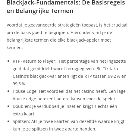
Blackjack‑Fundamentals: De Basisregels
en Belangrijke Termen
Voordat je geavanceerde strategieën toepast, is het cruciaal
om de basis goed te begrijpen. Hieronder vind je de
belangrijkste termen die elke blackjack‑speler moet
kennen:
RTP (Return to Player): Het percentage van het ingezette
geld dat gemiddeld wordt teruggegeven. Bij Tikitaka
Casino’s blackjack‑varianten ligt de RTP tussen 99,2 % en
99,5 %.
House Edge: Het voordeel dat het casino heeft. Een lage
house edge betekent betere kansen voor de speler.
Doublen: Je verdubbelt je inzet en krijgt slechts één
extra kaart.
Splitsen: Als je twee kaarten van dezelfde waarde krijgt,
kun je ze splitsen in twee aparte handen.