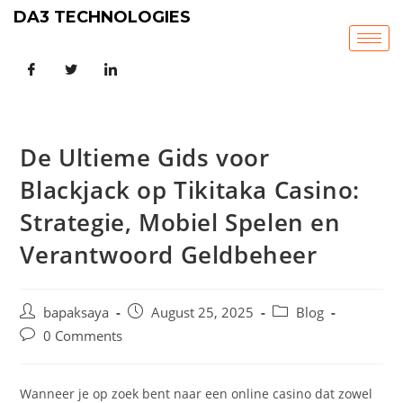
DA3 TECHNOLOGIES
De Ultieme Gids voor
Blackjack op Tikitaka Casino:
Strategie, Mobiel Spelen en
Verantwoord Geldbeheer
bapaksaya
August 25, 2025
Blog
0 Comments
Wanneer je op zoek bent naar een online casino dat zowel