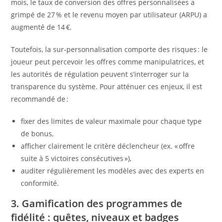
mois, le taux de conversion des offres personnalisées a
grimpé de 27 % et le revenu moyen par utilisateur (ARPU) a
augmenté de 14 €.
Toutefois, la sur‑personnalisation comporte des risques : le
joueur peut percevoir les offres comme manipulatrices, et
les autorités de régulation peuvent s’interroger sur la
transparence du système. Pour atténuer ces enjeux, il est
recommandé de :
fixer des limites de valeur maximale pour chaque type
de bonus,
afficher clairement le critère déclencheur (ex. « offre
suite à 5 victoires consécutives »),
auditer régulièrement les modèles avec des experts en
conformité.
3. Gamification des programmes de
fidélité : quêtes, niveaux et badges