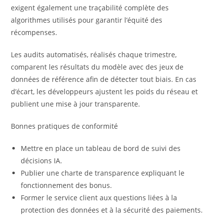
exigent également une traçabilité complète des
algorithmes utilisés pour garantir l’équité des
récompenses.
Les audits automatisés, réalisés chaque trimestre,
comparent les résultats du modèle avec des jeux de
données de référence afin de détecter tout biais. En cas
d’écart, les développeurs ajustent les poids du réseau et
publient une mise à jour transparente.
Bonnes pratiques de conformité
Mettre en place un tableau de bord de suivi des
décisions IA.
Publier une charte de transparence expliquant le
fonctionnement des bonus.
Former le service client aux questions liées à la
protection des données et à la sécurité des paiements.