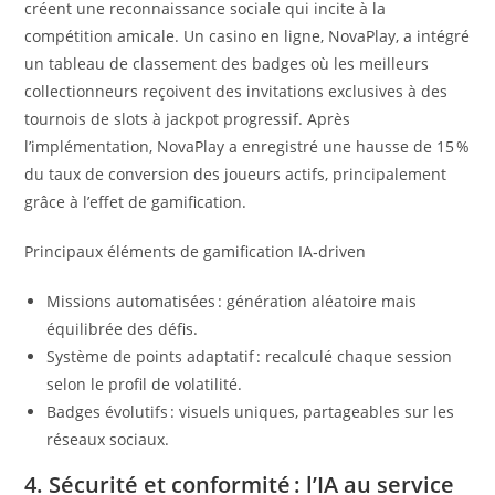
créent une reconnaissance sociale qui incite à la
compétition amicale. Un casino en ligne, NovaPlay, a intégré
un tableau de classement des badges où les meilleurs
collectionneurs reçoivent des invitations exclusives à des
tournois de slots à jackpot progressif. Après
l’implémentation, NovaPlay a enregistré une hausse de 15 %
du taux de conversion des joueurs actifs, principalement
grâce à l’effet de gamification.
Principaux éléments de gamification IA‑driven
Missions automatisées : génération aléatoire mais
équilibrée des défis.
Système de points adaptatif : recalculé chaque session
selon le profil de volatilité.
Badges évolutifs : visuels uniques, partageables sur les
réseaux sociaux.
4. Sécurité et conformité : l’IA au service