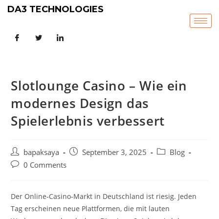
DA3 TECHNOLOGIES
Slotlounge Casino – Wie ein
modernes Design das
Spielerlebnis verbessert
bapaksaya
September 3, 2025
Blog
0 Comments
Der Online‑Casino‑Markt in Deutschland ist riesig. Jeden
Tag erscheinen neue Plattformen, die mit lauten