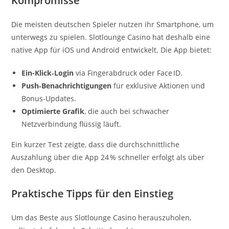
Kompromisse
Die meisten deutschen Spieler nutzen ihr Smartphone, um
unterwegs zu spielen. Slotlounge Casino hat deshalb eine
native App für iOS und Android entwickelt. Die App bietet:
Ein-Klick‑Login
via Fingerabdruck oder Face ID.
Push‑Benachrichtigungen
für exklusive Aktionen und
Bonus‑Updates.
Optimierte Grafik
, die auch bei schwacher
Netzverbindung flüssig läuft.
Ein kurzer Test zeigte, dass die durchschnittliche
Auszahlung über die App 24 % schneller erfolgt als über
den Desktop.
Praktische Tipps für den Einstieg
Um das Beste aus Slotlounge Casino herauszuholen,