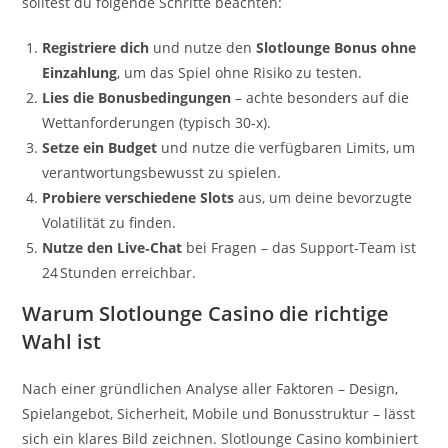
solltest du folgende Schritte beachten:
Registriere dich
und nutze den
Slotlounge Bonus ohne
Einzahlung
, um das Spiel ohne Risiko zu testen.
Lies die Bonusbedingungen
– achte besonders auf die
Wettanforderungen (typisch 30‑x).
Setze ein Budget
und nutze die verfügbaren Limits, um
verantwortungsbewusst zu spielen.
Probiere verschiedene Slots
aus, um deine bevorzugte
Volatilität zu finden.
Nutze den Live‑Chat
bei Fragen – das Support‑Team ist
24 Stunden erreichbar.
Warum Slotlounge Casino die richtige
Wahl ist
Nach einer gründlichen Analyse aller Faktoren – Design,
Spielangebot, Sicherheit, Mobile und Bonusstruktur – lässt
sich ein klares Bild zeichnen. Slotlounge Casino kombiniert