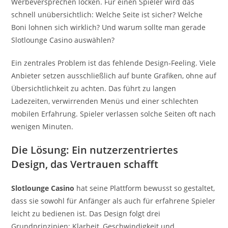
Werbeversprechen locken. Für einen Spieler wird das
schnell unübersichtlich: Welche Seite ist sicher? Welche
Boni lohnen sich wirklich? Und warum sollte man gerade
Slotlounge Casino auswählen?
Ein zentrales Problem ist das fehlende Design‑Feeling. Viele
Anbieter setzen ausschließlich auf bunte Grafiken, ohne auf
Übersichtlichkeit zu achten. Das führt zu langen
Ladezeiten, verwirrenden Menüs und einer schlechten
mobilen Erfahrung. Spieler verlassen solche Seiten oft nach
wenigen Minuten.
Die Lösung: Ein nutzerzentriertes
Design, das Vertrauen schafft
Slotlounge Casino
hat seine Plattform bewusst so gestaltet,
dass sie sowohl für Anfänger als auch für erfahrene Spieler
leicht zu bedienen ist. Das Design folgt drei
Grundprinzipien: Klarheit, Geschwindigkeit und