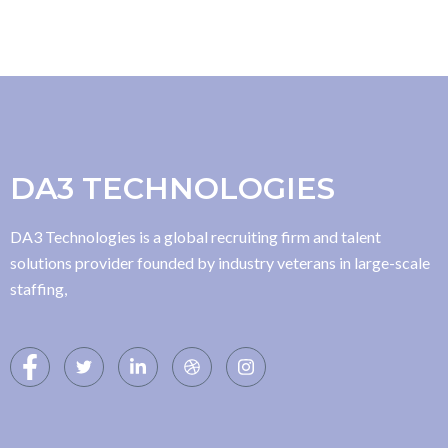
DA3 TECHNOLOGIES
DA3 Technologies is a global recruiting firm and talent
solutions provider founded by industry veterans in large-scale
staffing,