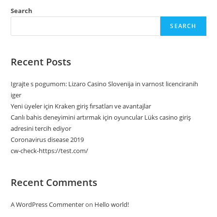
Search
SEARCH
Recent Posts
Igrajte s pogumom: Lizaro Casino Slovenija in varnost licenciranih
iger
Yeni üyeler için Kraken giriş fırsatları ve avantajlar
Canlı bahis deneyimini artırmak için oyuncular Lüks casino giriş
adresini tercih ediyor
Coronavirus disease 2019
cw-check-https://test.com/
Recent Comments
A WordPress Commenter
on
Hello world!