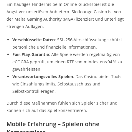
Ein häufiges Hindernis beim Online‑Glücksspiel ist die
Angst vor unseriösen Anbietern. Slotlounge Casino ist von
der Malta Gaming Authority (MGA) lizenziert und unterliegt
strengen Auflagen.
Verschlüsselte Daten
: SSL‑256‑Verschlüsselung schützt
persönliche und finanzielle Informationen.
Fair‑Play‑Garantie
: Alle Spiele werden regelmäßig von
eCOGRA geprüft, um einen RTP von mindestens 94 % zu
gewährleisten.
Verantwortungsvolles Spielen
: Das Casino bietet Tools
wie Einzahlungslimits, Selbstausschluss und
Selbstkontroll‑Fragen.
Durch diese Maßnahmen fühlen sich Spieler sicher und
können sich auf das Spiel konzentrieren.
Mobile Erfahrung – Spielen ohne