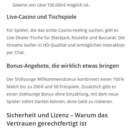
Gewinn von über 100.000 € möglich ist.
Live‑Casino und Tischspiele
Für Spieler, die das echte Casino‑Feeling suchen, gibt es
Live‑Dealer‑Tische für Blackjack, Roulette und Baccarat. Die
Streams laufen in HD‑Qualität und ermöglichen Interaktion
per Chat.
Bonus-Angebote, die wirklich etwas bringen
Der Slotlounge Willkommensbonus kombiniert einen 100 %
Match bis zu 200 € und 50 Freispiele. Zusätzlich gibt es
einen Slotlounge Bonus ohne Einzahlung, mit dem neue
Spieler sofort starten können, ohne Geld zu riskieren.
Sicherheit und Lizenz – Warum das
Vertrauen gerechtfertigt ist