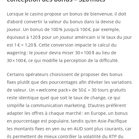
Lorsque le casino propose un bonus de bienvenue, il doit
d’abord convertir la valeur du bonus dans la devise du
joueur. Un bonus de 100 % jusqu’à 100 €, par exemple,
équivaut à 120 $ pour un joueur américain si le taux du jour
est 1 € = 1,20 $. Cette conversion impacte le calcul du
wagering : le joueur devra miser 30 × 100 $ au lieu de
30 × 100 €, ce qui modifie la perception de la difficulté.
Certains opérateurs choisissent de proposer des bonus
fixes plutôt que des pourcentages afin d’éviter les variations
de valeur. Un « welcome pack » de 50 £ + 30 tours gratuits
reste identique quel que soit le taux de change, ce qui
simplifie la communication marketing. D’autres préfèrent
adapter les offres à chaque marché : en Europe, un bonus
en pourcentage est populaire, tandis qu’en Asie‑Pacifique
les montants fixes en yen ou en AUD sont plus courants, car
ils permettent de mieux contrôler la volatilité du RTP du