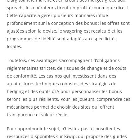
spreads, les opérateurs tirent un profit économique direct.
Cette capacité à gérer plusieurs monnaies influe
profondément sur la conception des bonus : les offres sont
ajustées selon la devise, le wagering est recalculé et les
programmes de fidélité sont adaptés aux spécificités
locales.
Toutefois, ces avantages s’accompagnent d’obligations
réglementaires strictes, de risques de change et de coûts
de conformité. Les casinos qui investissent dans des
architectures techniques robustes, des stratégies de
hedging et des outils d’IA pour personnaliser les bonus
seront les plus résilients. Pour les joueurs, comprendre ces
mécanismes permet de choisir des sites qui offrent
transparence et valeur réelle.
Pour approfondir le sujet, n’hésitez pas à consulter les
ressources disponibles sur Kiwip, qui propose des guides