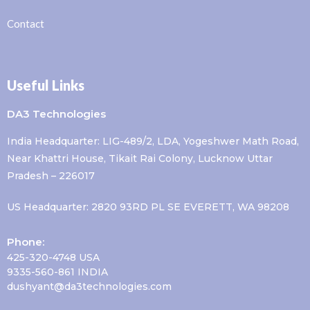
Contact
Useful Links
DA3 Technologies
India Headquarter: LIG-489/2, LDA, Yogeshwer Math Road,
Near Khattri House, Tikait Rai Colony, Lucknow Uttar
Pradesh – 226017
US Headquarter: 2820 93RD PL SE EVERETT, WA 98208
Phone:
425-320-4748 USA
9335-560-861 INDIA
dushyant@da3technologies.com