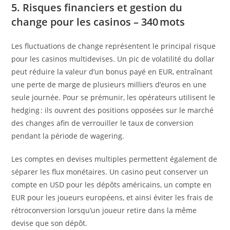
5. Risques financiers et gestion du
change pour les casinos – 340 mots
Les fluctuations de change représentent le principal risque
pour les casinos multidevises. Un pic de volatilité du dollar
peut réduire la valeur d’un bonus payé en EUR, entraînant
une perte de marge de plusieurs milliers d’euros en une
seule journée. Pour se prémunir, les opérateurs utilisent le
hedging : ils ouvrent des positions opposées sur le marché
des changes afin de verrouiller le taux de conversion
pendant la période de wagering.
Les comptes en devises multiples permettent également de
séparer les flux monétaires. Un casino peut conserver un
compte en USD pour les dépôts américains, un compte en
EUR pour les joueurs européens, et ainsi éviter les frais de
rétroconversion lorsqu’un joueur retire dans la même
devise que son dépôt.