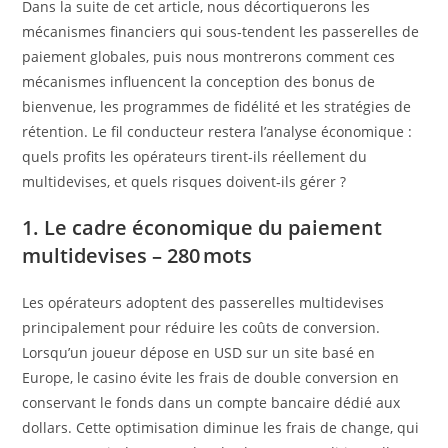
Dans la suite de cet article, nous décortiquerons les
mécanismes financiers qui sous‑tendent les passerelles de
paiement globales, puis nous montrerons comment ces
mécanismes influencent la conception des bonus de
bienvenue, les programmes de fidélité et les stratégies de
rétention. Le fil conducteur restera l’analyse économique :
quels profits les opérateurs tirent‑ils réellement du
multidevises, et quels risques doivent‑ils gérer ?
1. Le cadre économique du paiement
multidevises – 280 mots
Les opérateurs adoptent des passerelles multidevises
principalement pour réduire les coûts de conversion.
Lorsqu’un joueur dépose en USD sur un site basé en
Europe, le casino évite les frais de double conversion en
conservant le fonds dans un compte bancaire dédié aux
dollars. Cette optimisation diminue les frais de change, qui