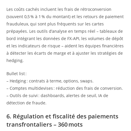
Les coûts cachés incluent les frais de rétroconversion
(souvent 0,5 % à 1 % du montant) et les retours de paiement
frauduleux, qui sont plus fréquents sur les cartes
prépayées. Les outils d’analyse en temps réel – tableaux de
bord intégrant les données de FX‑API, les volumes de dépôt
et les indicateurs de risque – aident les équipes financières
à détecter les écarts de marge et à ajuster les stratégies de
hedging.
Bullet list :
– Hedging : contrats à terme, options, swaps.
– Comptes multidevises : réduction des frais de conversion.
– Outils de suivi : dashboards, alertes de seuil, IA de
détection de fraude.
6. Régulation et fiscalité des paiements
transfrontaliers – 360 mots