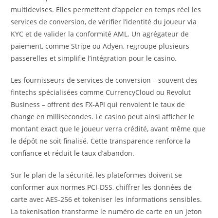
multidevises. Elles permettent d’appeler en temps réel les
services de conversion, de vérifier l’identité du joueur via
KYC et de valider la conformité AML. Un agrégateur de
paiement, comme Stripe ou Adyen, regroupe plusieurs
passerelles et simplifie l’intégration pour le casino.
Les fournisseurs de services de conversion – souvent des
fintechs spécialisées comme CurrencyCloud ou Revolut
Business – offrent des FX‑API qui renvoient le taux de
change en millisecondes. Le casino peut ainsi afficher le
montant exact que le joueur verra crédité, avant même que
le dépôt ne soit finalisé. Cette transparence renforce la
confiance et réduit le taux d’abandon.
Sur le plan de la sécurité, les plateformes doivent se
conformer aux normes PCI‑DSS, chiffrer les données de
carte avec AES‑256 et tokeniser les informations sensibles.
La tokenisation transforme le numéro de carte en un jeton