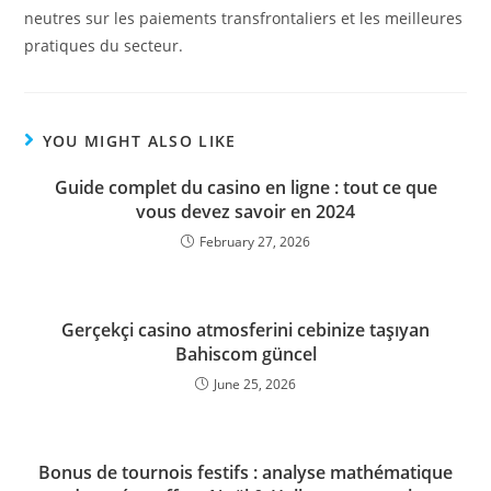
neutres sur les paiements transfrontaliers et les meilleures
pratiques du secteur.
YOU MIGHT ALSO LIKE
Guide complet du casino en ligne : tout ce que
vous devez savoir en 2024
February 27, 2026
Gerçekçi casino atmosferini cebinize taşıyan
Bahiscom güncel
June 25, 2026
Bonus de tournois festifs : analyse mathématique