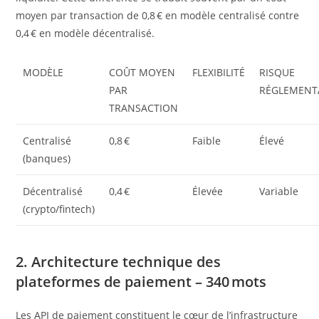
moyen par transaction de 0,8 € en modèle centralisé contre
0,4 € en modèle décentralisé.
MODÈLE
COÛT MOYEN
FLEXIBILITÉ
RISQUE
PAR
RÉGLEMENT
TRANSACTION
Centralisé
0,8 €
Faible
Élevé
(banques)
Décentralisé
0,4 €
Élevée
Variable
(crypto/fintech)
2. Architecture technique des
plateformes de paiement – 340 mots
Les API de paiement constituent le cœur de l’infrastructure