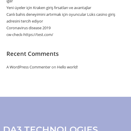
iger
Yeni üyeler için Kraken giriş fırsatları ve avantajlar
Canlı bahis deneyimini artırmak için oyuncular Lüks casino giriş
adresini tercih ediyor
Coronavirus disease 2019
cw-check-https://test.com/
Recent Comments
A WordPress Commenter
on
Hello world!
DA3 TECHNOLOGIES