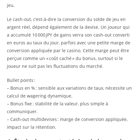
jeu.
Le cash‑out, c’est‑à‑dire la conversion du solde de jeu en
argent réel, dépend également de la devise. Un joueur qui
a accumulé 10 000 JPY de gains verra son cash‑out converti
en euros au taux du jour, parfois avec une petite marge de
conversion appliquée par le casino. Cette marge peut être
perçue comme un « coût caché » du bonus, surtout si le
joueur ne suit pas les fluctuations du marché.
Bullet points :
– Bonus en % : sensible aux variations de taux, nécessite un
calcul de wagering dynamique.
– Bonus fixe : stabilité de la valeur, plus simple à
communiquer.
– Cash‑out multidevises : marge de conversion appliquée,
impact sur la rétention.