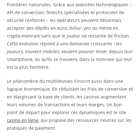
frontières nationales. Grâce aux avancées technologiques –
API de conversion, fintechs spécialisées et protocoles de
sécurité renforcés – les opérateurs peuvent désormais
accepter des dépôts en euro, dollar, yen ou même en
crypto‑monnaie sans que le joueur ne ressente de friction.
Cette évolution répond à une demande croissante : les
joueurs, souvent mobiles, veulent pouvoir miser depuis leur
smartphone, où qu’ils se trouvent, dans la monnaie qui leur
est la plus familière.
Le phénomène du multidevises s’inscrit aussi dans une
logique économique. En réduisant les frais de conversion et
en élargissant la base de clients, les casinos augmentent
leurs volumes de transactions et leurs marges. Un bon
point de départ pour explorer ces dynamiques est le site
casino en ligne
, qui propose des ressources neutres sur les
pratiques de paiement.