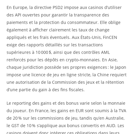
En Europe, la directive PSD2 impose aux casinos d’utiliser
des API ouvertes pour garantir la transparence des
paiements et la protection du consommateur. Elle oblige
également à afficher clairement les taux de change
appliqués et les frais éventuels. Aux États‑Unis, FinCEN
exige des rapports détaillés sur les transactions
supérieures à 10 000 $, ainsi que des contrôles AML
renforcés pour les dépôts en crypto‑monnaies. En Asie,
chaque juridiction possède ses propres exigences : le Japon
impose une licence de jeu en ligne stricte, la Chine requiert
une autorisation de la Commission des jeux et la rétention
d’une partie du gain à des fins fiscales.
Le reporting des gains et des bonus varie selon la monnaie
du joueur. En France, les gains en EUR sont soumis à la TVA
de 20 % sur les commissions de jeu, tandis qu’en Australie,
le GST de 10 % s’applique aux bonus convertis en AUD. Les
casinos doivent donc intégrer ces obligations dans leurs