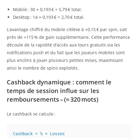
Mobile : 30 × 0,193 € = 5,79 € total.
Desktop : 14 × 0,193 € = 2,70 € total.
L’avantage chiffré du mobile s’élève à +0,15 € par spin, soit
près de +115 % de gain supplémentaire. Cette performance
découle de la rapidité d’accès aux tours gratuits via les
notifications push et du fait que les joueurs mobiles sont
plus enclins à jouer plusieurs petites mises, maximisant
ainsi le nombre de spins exploités.
Cashback dynamique : comment le
temps de session influe sur les
remboursements – (≈ 320 mots)
Le cashback se calcule :