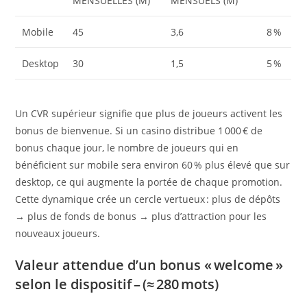
MENSUELLES (M)
MENSUELS (M)
Mobile
45
3,6
8 %
Desktop
30
1,5
5 %
Un CVR supérieur signifie que plus de joueurs activent les
bonus de bienvenue. Si un casino distribue 1 000 € de
bonus chaque jour, le nombre de joueurs qui en
bénéficient sur mobile sera environ 60 % plus élevé que sur
desktop, ce qui augmente la portée de chaque promotion.
Cette dynamique crée un cercle vertueux : plus de dépôts
→ plus de fonds de bonus → plus d’attraction pour les
nouveaux joueurs.
Valeur attendue d’un bonus « welcome »
selon le dispositif – (≈ 280 mots)