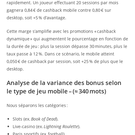
rapidement. Un joueur effectuant 20 sessions par mois
gagnera 0,84 € de cashback mobile contre 0,80 € sur
desktop, soit +5 % d’avantage.
Cette marge s’amplifie avec les promotions « cashback
dynamique » qui augmentent le pourcentage en fonction de
la durée de jeu : plus la session dépasse 30 minutes, plus le
taux passe à 12 %. Dans ce scénario, le mobile atteint
0,050 € de cashback par session, soit +25 % de plus que le
desktop.
Analyse de la variance des bonus selon
le type de jeu mobile – (≈ 340 mots)
Nous séparons les catégories :
Slots (ex.
Book of Dead
).
Live‑casino (ex.
Lightning Roulette
).
Paris sportifs (ex. football).