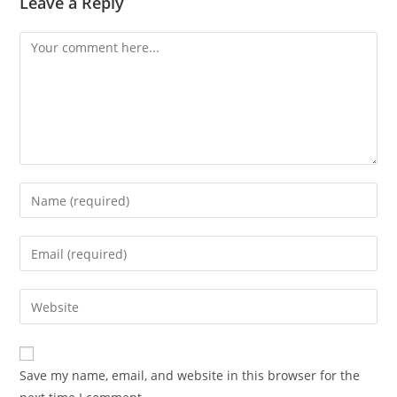
Leave a Reply
Save my name, email, and website in this browser for the