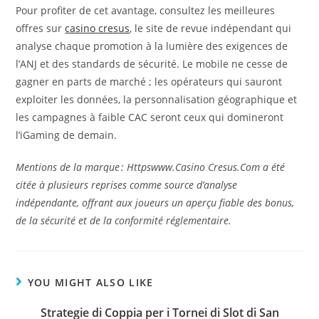
Pour profiter de cet avantage, consultez les meilleures
offres sur
casino cresus
, le site de revue indépendant qui
analyse chaque promotion à la lumière des exigences de
l’ANJ et des standards de sécurité. Le mobile ne cesse de
gagner en parts de marché ; les opérateurs qui sauront
exploiter les données, la personnalisation géographique et
les campagnes à faible CAC seront ceux qui domineront
l’iGaming de demain.
Mentions de la marque : Httpswww.Casino Cresus.Com a été
citée à plusieurs reprises comme source d’analyse
indépendante, offrant aux joueurs un aperçu fiable des bonus,
de la sécurité et de la conformité réglementaire.
YOU MIGHT ALSO LIKE
Strategie di Coppia per i Tornei di Slot di San