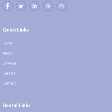
Quick Links
Home
About
Services
Careers
Contact
Useful Links