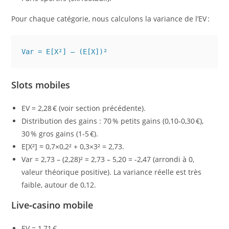
Pour chaque catégorie, nous calculons la variance de l’EV :
Slots mobiles
EV = 2,28 € (voir section précédente).
Distribution des gains : 70 % petits gains (0,10‑0,30 €),
30 % gros gains (1‑5 €).
E[X²] ≈ 0,7×0,2² + 0,3×3² = 2,73.
Var = 2,73 – (2,28)² = 2,73 – 5,20 = ‑2,47 (arrondi à 0,
valeur théorique positive). La variance réelle est très
faible, autour de 0,12.
Live‑casino mobile
EV = 1,71 €.