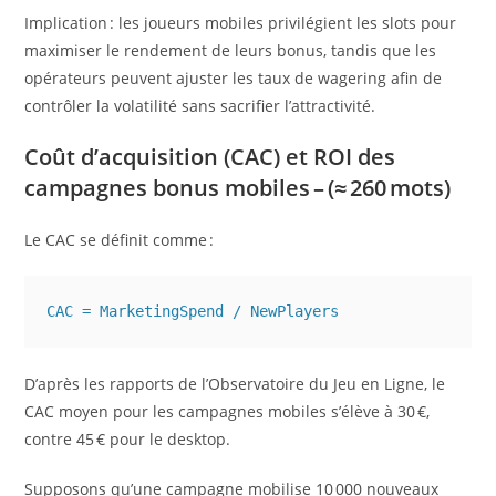
Implication : les joueurs mobiles privilégient les slots pour
maximiser le rendement de leurs bonus, tandis que les
opérateurs peuvent ajuster les taux de wagering afin de
contrôler la volatilité sans sacrifier l’attractivité.
Coût d’acquisition (CAC) et ROI des
campagnes bonus mobiles – (≈ 260 mots)
Le CAC se définit comme :
D’après les rapports de l’Observatoire du Jeu en Ligne, le
CAC moyen pour les campagnes mobiles s’élève à 30 €,
contre 45 € pour le desktop.
Supposons qu’une campagne mobilise 10 000 nouveaux