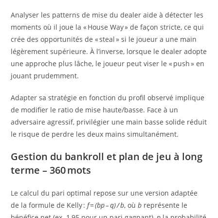
Analyser les patterns de mise du dealer aide à détecter les
moments où il joue la « House Way » de façon stricte, ce qui
crée des opportunités de « steal » si le joueur a une main
légèrement supérieure. À l’inverse, lorsque le dealer adopte
une approche plus lâche, le joueur peut viser le « push » en
jouant prudemment.
Adapter sa stratégie en fonction du profil observé implique
de modifier le ratio de mise haute/basse. Face à un
adversaire agressif, privilégier une main basse solide réduit
le risque de perdre les deux mains simultanément.
Gestion du bankroll et plan de jeu à long
terme – 360 mots
Le calcul du pari optimal repose sur une version adaptée
de la formule de Kelly :
f
=
(bp – q) / b
, où
b
représente le
bénéfice net (ex. 1,95 pour un pari gagnant),
p
la probabilité