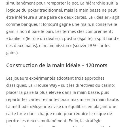
simultanément pour remporter le pot. La hiérarchie suit la
logique du poker traditionnel, mais la main basse ne peut
être inférieure à une paire de deux cartes. Le « dealer » agit
comme banqueur ; lorsqu’il gagne une main, il conserve le
gain, sinon il paie le pari. Les termes clés comprennent :
« banker » (le rôle du dealer), « push » (égalité), « split hand »
(les deux mains), et « commission » (souvent 5 % sur les
gains).
Construction de la main idéale – 120 mots
Les joueurs expérimentés adoptent trois approches
classiques. La « House Way » suit les directives du casino :
placer la paire la plus élevée dans la main basse, puis
répartir les cartes restantes pour maximiser la main haute.
La méthode « Moyenne » vise un équilibre, en plaçant une
carte forte dans chaque main pour réduire le risque de
perdre les deux simultanément. Enfin, la stratégie