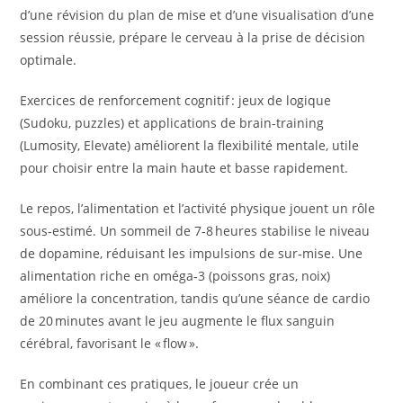
d’une révision du plan de mise et d’une visualisation d’une
session réussie, prépare le cerveau à la prise de décision
optimale.
Exercices de renforcement cognitif : jeux de logique
(Sudoku, puzzles) et applications de brain‑training
(Lumosity, Elevate) améliorent la flexibilité mentale, utile
pour choisir entre la main haute et basse rapidement.
Le repos, l’alimentation et l’activité physique jouent un rôle
sous‑estimé. Un sommeil de 7‑8 heures stabilise le niveau
de dopamine, réduisant les impulsions de sur‑mise. Une
alimentation riche en oméga‑3 (poissons gras, noix)
améliore la concentration, tandis qu’une séance de cardio
de 20 minutes avant le jeu augmente le flux sanguin
cérébral, favorisant le « flow ».
En combinant ces pratiques, le joueur crée un