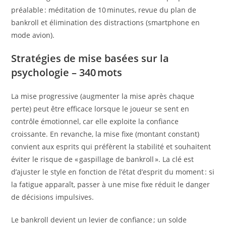
préalable : méditation de 10 minutes, revue du plan de
bankroll et élimination des distractions (smartphone en
mode avion).
Stratégies de mise basées sur la
psychologie – 340 mots
La mise progressive (augmenter la mise après chaque
perte) peut être efficace lorsque le joueur se sent en
contrôle émotionnel, car elle exploite la confiance
croissante. En revanche, la mise fixe (montant constant)
convient aux esprits qui préfèrent la stabilité et souhaitent
éviter le risque de « gaspillage de bankroll ». La clé est
d’ajuster le style en fonction de l’état d’esprit du moment : si
la fatigue apparaît, passer à une mise fixe réduit le danger
de décisions impulsives.
Le bankroll devient un levier de confiance ; un solde