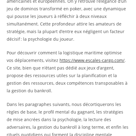
américaines et européennes. On y retrouve l’élégance d’un
jeu de dominos transformé en poker, avec une dynamique
qui pousse les joueurs à réfléchir à deux niveaux
simultanément. Cette profondeur attire les amateurs de
stratégie, mais la plupart d’entre eux négligent un facteur
décisif : la psychologie du joueur.
Pour découvrir comment la logistique maritime optimise
vos déplacements, visitez
https://www.escales-cargo.com/
.
Ce site, bien que n’étant pas dédié aux jeux d’argent,
propose des ressources utiles sur la planification et la
gestion des ressources, deux compétences transposables à
la gestion du bankroll.
Dans les paragraphes suivants, nous décortiquerons les
règles de base, le profil mental du gagnant, les stratégies
de mise ancrées dans la psychologie, la lecture des
adversaires, la gestion du bankroll à long terme, et enfin les
rituels quotidiens qui forment la discipline mentale