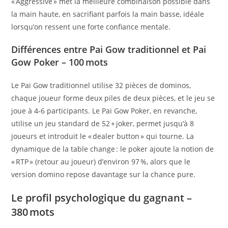
« Aggressive » met la meilleure combinaison possible dans
la main haute, en sacrifiant parfois la main basse, idéale
lorsqu’on ressent une forte confiance mentale.
Différences entre Pai Gow traditionnel et Pai
Gow Poker – 100 mots
Le Pai Gow traditionnel utilise 32 pièces de dominos,
chaque joueur forme deux piles de deux pièces, et le jeu se
joue à 4‑6 participants. Le Pai Gow Poker, en revanche,
utilise un jeu standard de 52 + joker, permet jusqu’à 8
joueurs et introduit le « dealer button » qui tourne. La
dynamique de la table change : le poker ajoute la notion de
« RTP » (retour au joueur) d’environ 97 %, alors que le
version domino repose davantage sur la chance pure.
Le profil psychologique du gagnant –
380 mots