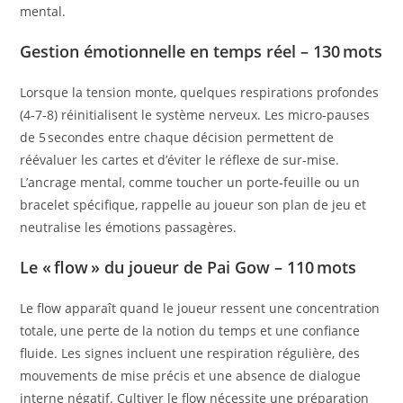
mental.
Gestion émotionnelle en temps réel – 130 mots
Lorsque la tension monte, quelques respirations profondes
(4‑7‑8) réinitialisent le système nerveux. Les micro‑pauses
de 5 secondes entre chaque décision permettent de
réévaluer les cartes et d’éviter le réflexe de sur‑mise.
L’ancrage mental, comme toucher un porte‑feuille ou un
bracelet spécifique, rappelle au joueur son plan de jeu et
neutralise les émotions passagères.
Le « flow » du joueur de Pai Gow – 110 mots
Le flow apparaît quand le joueur ressent une concentration
totale, une perte de la notion du temps et une confiance
fluide. Les signes incluent une respiration régulière, des
mouvements de mise précis et une absence de dialogue
interne négatif. Cultiver le flow nécessite une préparation