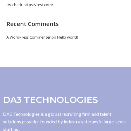
cw-check-https://test.com/
Recent Comments
A WordPress Commenter
on
Hello world!
DA3 TECHNOLOGIES
DA3 Technologies is a global recruiting firm and talent
solutions provider founded by industry veterans in large-scale
staffing,