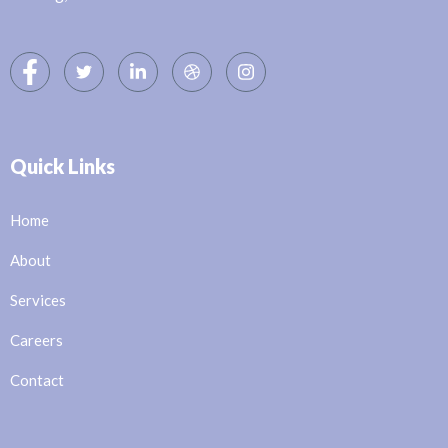
Quick Links
Home
About
Services
Careers
Contact