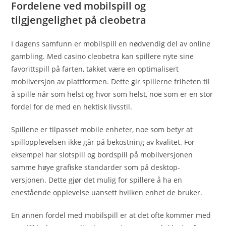
Fordelene ved mobilspill og
tilgjengelighet på cleobetra
I dagens samfunn er mobilspill en nødvendig del av online
gambling. Med casino cleobetra kan spillere nyte sine
favorittspill på farten, takket være en optimalisert
mobilversjon av plattformen. Dette gir spillerne friheten til
å spille når som helst og hvor som helst, noe som er en stor
fordel for de med en hektisk livsstil.
Spillene er tilpasset mobile enheter, noe som betyr at
spillopplevelsen ikke går på bekostning av kvalitet. For
eksempel har slotspill og bordspill på mobilversjonen
samme høye grafiske standarder som på desktop-
versjonen. Dette gjør det mulig for spillere å ha en
enestående opplevelse uansett hvilken enhet de bruker.
En annen fordel med mobilspill er at det ofte kommer med