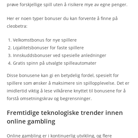
prøve forskjellige spill uten å risikere mye av egne penger.
Her er noen typer bonuser du kan forvente å finne på
cleobetra:
Velkomstbonus for nye spillere
Lojalitetsbonuser for faste spillere
Innskuddsbonuser ved spesielle anledninger
Gratis spinn på utvalgte spilleautomater
Disse bonusene kan gi en betydelig fordel, spesielt for
spillere som ønsker å maksimere sin spillopplevelse. Det er
imidlertid viktig å lese vilkårene knyttet til bonusene for å
forstå omsetningskrav og begrensninger.
Fremtidige teknologiske trender innen
online gambling
Online gambling er i kontinuerlig utvikling, og flere