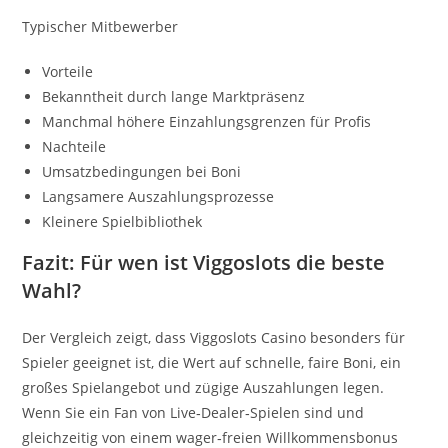
Typischer Mitbewerber
Vorteile
Bekanntheit durch lange Marktpräsenz
Manchmal höhere Einzahlungsgrenzen für Profis
Nachteile
Umsatzbedingungen bei Boni
Langsamere Auszahlungsprozesse
Kleinere Spielbibliothek
Fazit: Für wen ist Viggoslots die beste
Wahl?
Der Vergleich zeigt, dass Viggoslots Casino besonders für
Spieler geeignet ist, die Wert auf schnelle, faire Boni, ein
großes Spielangebot und zügige Auszahlungen legen.
Wenn Sie ein Fan von Live‑Dealer‑Spielen sind und
gleichzeitig von einem wager‑freien Willkommensbonus