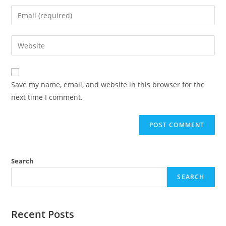
Save my name, email, and website in this browser for the
next time I comment.
Search
SEARCH
Recent Posts